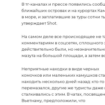
В тг-каналах и прессе появились сооб
ближайших островах и на курортах Кам
в море, и заплатившие за туры сотни 
утверждает Shot.
На самом деле все происходящее не т
комментариям в соцсетях, сплошного 
действительно были, но незначительн
мазута на большой площади, а затем в
Неприятные находки в виде черных
комочков или маленьких камушков ст
находить несколько дней назад: кто-то
перемазался, другие же туристы даже
сталкивались с этим. В чатах, посвяще
Вьетнаму, предположили, что