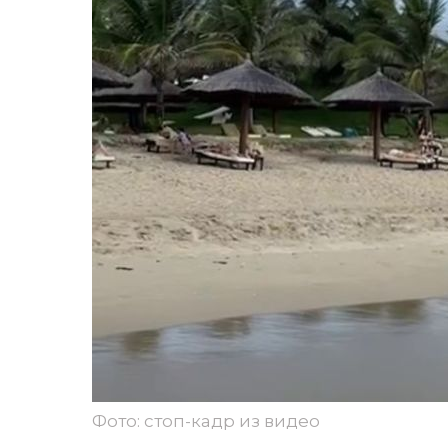
Фото: стоп-кадр из видео