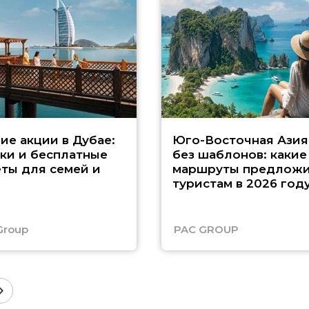
ие акции в Дубае:
Юго-Восточная Азия
ки и бесплатные
без шаблонов: какие
ты для семей и
маршруты предложи
туристам в 2026 год
Group
PAC GROUP