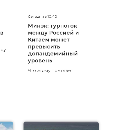
Сегодня в 10:40
Минэк: турпоток
 в
между Россией и
Китаем может
превысить
рут
допандемийный
уровень
Что этому помогает