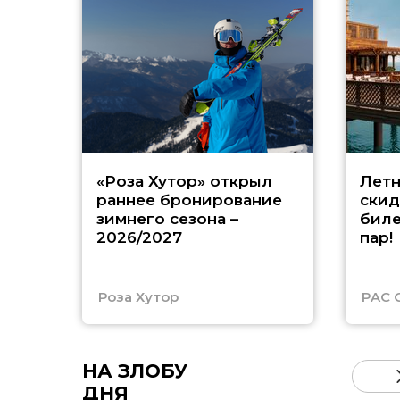
«Роза Хутор» открыл
Летн
раннее бронирование
скид
зимнего сезона –
биле
2026/2027
пар!
Роза Хутор
PAC 
НА ЗЛОБУ
ДНЯ