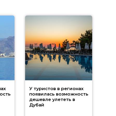
A
нах
У туристов в регионах
ость
появилась возможность
А
дешевле улететь в
Дубай
г