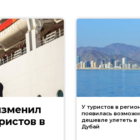
изменил
У туристов в регио
появилась возможн
ристов в
дешевле улететь в
Дубай