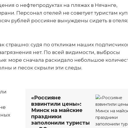
щения о нефтепродуктах на пляжах в Нячанге,
рани. Персонал отелей не советует туристам куп
тысяч рублей россияне вынуждены сидеть в отеля
ак страшно: судя по откликам наших подписчико
загрязнения нет. По всей видимости, выбросы
ые: море сначала раскидало небольшое количес
олны и песок скрыли эти следы.
али
«Россияне
взвинтили цены»:
 не
Минск на майские
нных
праздники
заполонили туристы