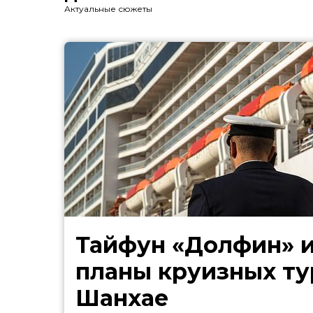
Актуальные сюжеты
Тайфун «Долфин» 
планы круизных ту
Шанхае