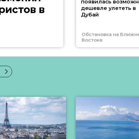
появилась возможн
ристов в
дешевле улететь в
Дубай
Обстановка на Ближн
Востоке