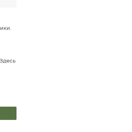
ики.
 Здесь