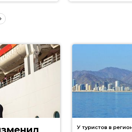
изменил
У туристов в регио