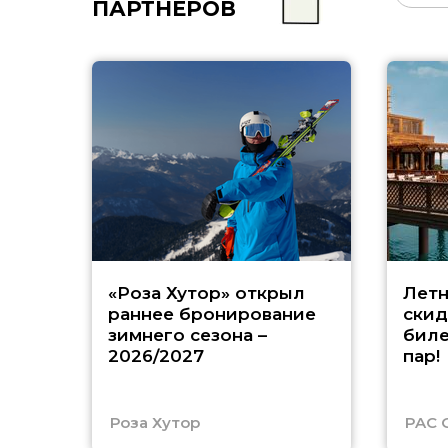
ПАРТНЁРОВ
«Роза Хутор» открыл
Летн
раннее бронирование
скид
зимнего сезона –
биле
2026/2027
пар!
Роза Хутор
PAC 