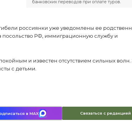
банковских переводов при оплате туров.
гибели россиянки уже уведомлены ее родственн
в посольство РФ, иммиграционную службу и
спокойным и известен отсутствием сильных волн.
сты с детьми.
Связаться с редакцией
одписаться в MAX