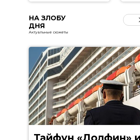
НА ЗЛОБУ
ДНЯ
Актуальные сюжеты
Тайфун «Долфин» 