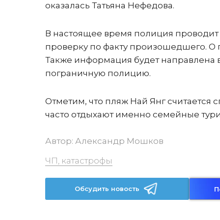
оказалась Татьяна Нефедова.
В настоящее время полиция проводит
проверку по факту произошедшего. О 
Также информация будет направлена 
пограничную полицию.
Отметим, что пляж Най Янг считается 
часто отдыхают именно семейные тури
Автор:
Александр Мошков
ЧП, катастрофы
Обсудить новость
П