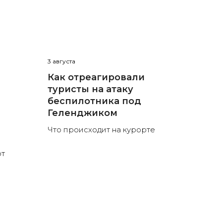
3 августа
Как отреагировали
туристы на атаку
беспилотника под
Геленджиком
Что происходит на курорте
ют