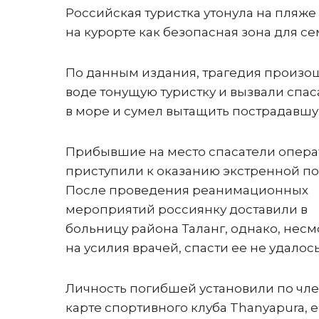
Российская туристка утонула на пляже
на курорте как безопасная зона для с
По данным издания, трагедия произош
воде тонущую туристку и вызвали спас
в море и сумел вытащить пострадавшу
Прибывшие на место спасатели опера
приступили к оказанию экстренной п
После проведения реанимационных
мероприятий россиянку доставили в
больницу района Таланг, однако, несм
на усилия врачей, спасти ее не удалось
Личность погибшей установили по чл
карте спортивного клуба Thanyapura, 