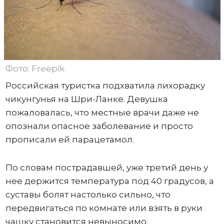
Фото: Freepik
Российская туристка подхватила лихорадку
чикунгунья на Шри-Ланке. Девушка
пожаловалась, что местные врачи даже не
опознали опасное заболевание и просто
прописали ей парацетамол.
По словам пострадавшей, уже третий день у
нее держится температура под 40 градусов, а
суставы болят настолько сильно, что
передвигаться по комнате или взять в руки
чашку становится невыносимо.