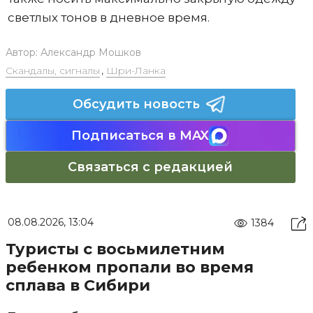
светлых тонов в дневное время.
Автор:
Александр Мошков
Скандалы, сигналы
,
Шри-Ланка
Обсудить новость
Подписаться в MAX
Связаться с редакцией
08.08.2026, 13:04
1384
Туристы с восьмилетним
ребенком пропали во время
сплава в Сибири