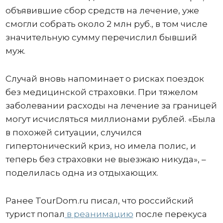
объявившие сбор средств на лечение, уже
смогли собрать около 2 млн руб., в том числе
значительную сумму перечислил бывший
муж.
Случай вновь напоминает о рисках поездок
без медицинской страховки. При тяжелом
заболевании расходы на лечение за границей
могут исчисляться миллионами рублей. «Была
в похожей ситуации, случился
гипертонический криз, но имела полис, и
теперь без страховки не выезжаю никуда», –
поделилась одна из отдыхающих.
Ранее TourDom.ru писал, что российский
турист попал
в реанимацию
после перекуса