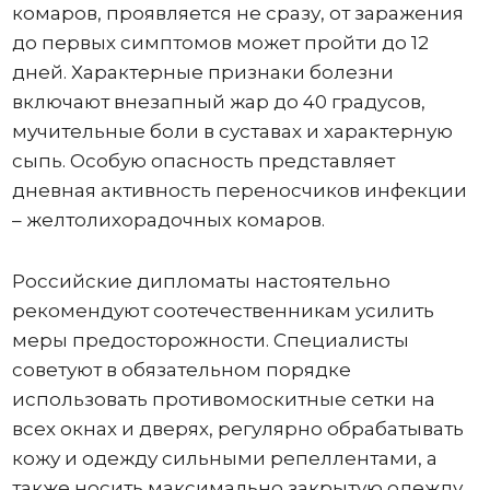
комаров, проявляется не сразу, от заражения
до первых симптомов может пройти до 12
дней. Характерные признаки болезни
включают внезапный жар до 40 градусов,
мучительные боли в суставах и характерную
сыпь. Особую опасность представляет
дневная активность переносчиков инфекции
– желтолихорадочных комаров.
Российские дипломаты настоятельно
рекомендуют соотечественникам усилить
меры предосторожности. Специалисты
советуют в обязательном порядке
использовать противомоскитные сетки на
всех окнах и дверях, регулярно обрабатывать
кожу и одежду сильными репеллентами, а
также носить максимально закрытую одежду