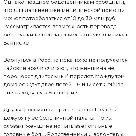
Однако позднее родственникам сообщили,
что для дальнейшей медицинской помощи
может потребоваться от 10 до 30 млн руб.
Рассматривается возможность перевода
россиянки в специализированную клинику в
Бангкоке.
Вернуться в Россию пока тоже не получается.
Тайские врачи считают, что женщина не
перенесет длительный перелет. Между тем
дома ее ждут двое детей – 6 и 12 лет. Сейчас
они находятся в Башкирии.
Друзья россиянки прилетели на Пхукет и
дежурят у ее больничной палаты. По их
словам, женщина испытывает сильные
головные боли. Родственники и волонтеры,