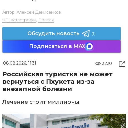
Автор:
Алексей Денисенков
ЧП, катастрофы
,
Россия
Обсудить новость
(1)
Подписаться в MAX
08.08.2026, 11:31
3220
Российская туристка не может
вернуться с Пхукета из-за
внезапной болезни
Лечение стоит миллионы