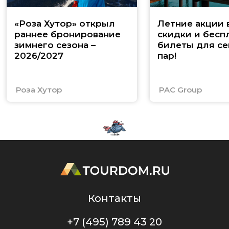
«Роза Хутор» открыл
Летние акции 
раннее бронирование
скидки и бесп
зимнего сезона –
билеты для се
2026/2027
пар!
Роза Хутор
PAC Group
Контакты
+7 (495) 789 43 20