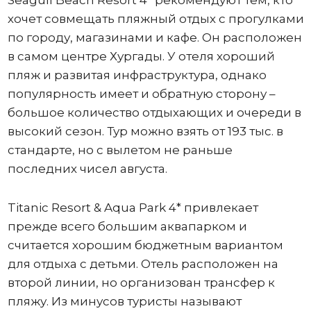
Seagull Beach Resort 4* рекомендуют тем, кто
хочет совмещать пляжный отдых с прогулками
по городу, магазинами и кафе. Он расположен
в самом центре Хургады. У отеля хороший
пляж и развитая инфраструктура, однако
популярность имеет и обратную сторону –
большое количество отдыхающих и очереди в
высокий сезон. Тур можно взять от 193 тыс. в
стандарте, но с вылетом не раньше
последних чисел августа.
Titanic Resort & Aqua Park 4* привлекает
прежде всего большим аквапарком и
считается хорошим бюджетным вариантом
для отдыха с детьми. Отель расположен на
второй линии, но организован трансфер к
пляжу. Из минусов туристы называют