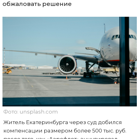
обжаловать решение
Фото: unsplash.com
Житель Екатеринбурга через суд добился
компенсации размером более 500 тыс. руб.
после того, как «Аэрофлот» аннулировал