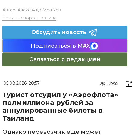
Автор:
Александр Мошков
Визы, паспорта, граница
Обсудить новость
Подписаться в MAX
Связаться с редакцией
05.08.2026, 20:57
12955
Турист отсудил у «Аэрофлота»
полмиллиона рублей за
аннулированные билеты в
Таиланд
Однако перевозчик еще может