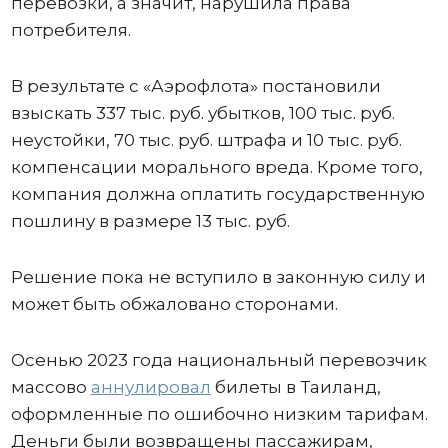
перевозки, а значит, нарушила права
потребителя.
В результате с «Аэрофлота» постановили
взыскать 337 тыс. руб. убытков, 100 тыс. руб.
неустойки, 70 тыс. руб. штрафа и 10 тыс. руб.
компенсации морального вреда. Кроме того,
компания должна оплатить государственную
пошлину в размере 13 тыс. руб.
Решение пока не вступило в законную силу и
может быть обжаловано сторонами.
Осенью 2023 года национальный перевозчик
массово
аннулировал
билеты в Таиланд,
оформленные по ошибочно низким тарифам.
Деньги были возвращены пассажирам,