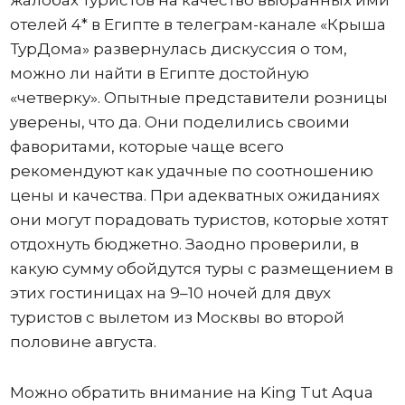
жалобах туристов на качество выбранных ими
отелей 4* в Египте в телеграм-канале «Крыша
ТурДома» развернулась дискуссия о том,
можно ли найти в Египте достойную
«четверку». Опытные представители розницы
уверены, что да. Они поделились своими
фаворитами, которые чаще всего
рекомендуют как удачные по соотношению
цены и качества. При адекватных ожиданиях
они могут порадовать туристов, которые хотят
отдохнуть бюджетно. Заодно проверили, в
какую сумму обойдутся туры с размещением в
этих гостиницах на 9–10 ночей для двух
туристов с вылетом из Москвы во второй
половине августа.
Можно обратить внимание на King Tut Aqua