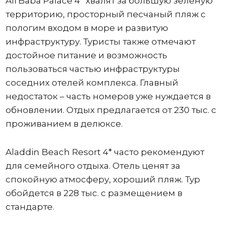
Ali Baba Palace 4* хвалят за большую зеленую
территорию, просторный песчаный пляж с
пологим входом в море и развитую
инфраструктуру. Туристы также отмечают
достойное питание и возможность
пользоваться частью инфраструктуры
соседних отелей комплекса. Главный
недостаток – часть номеров уже нуждается в
обновлении. Отдых предлагается от 230 тыс. с
проживанием в делюксе.
Aladdin Beach Resort 4* часто рекомендуют
для семейного отдыха. Отель ценят за
спокойную атмосферу, хороший пляж. Тур
обойдется в 228 тыс. с размещением в
стандарте.