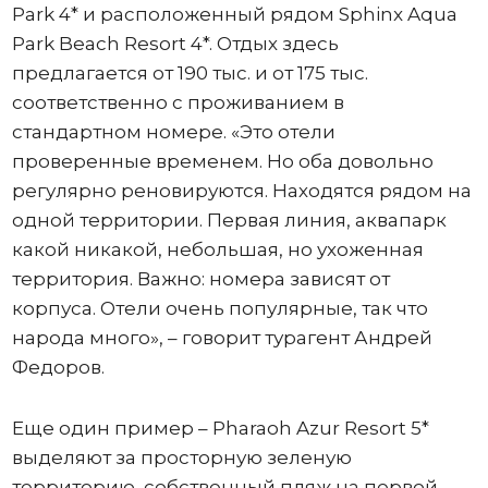
Park 4* и расположенный рядом Sphinx Aqua
Park Beach Resort 4*. Отдых здесь
предлагается от 190 тыс. и от 175 тыс.
соответственно с проживанием в
стандартном номере. «Это отели
проверенные временем. Но оба довольно
регулярно реновируются. Находятся рядом на
одной территории. Первая линия, аквапарк
какой никакой, небольшая, но ухоженная
территория. Важно: номера зависят от
корпуса. Отели очень популярные, так что
народа много», – говорит турагент Андрей
Федоров.
Еще один пример – Pharaoh Azur Resort 5*
выделяют за просторную зеленую
территорию, собственный пляж на первой