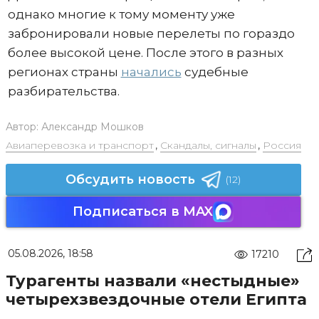
однако многие к тому моменту уже
забронировали новые перелеты по гораздо
более высокой цене. После этого в разных
регионах страны
начались
судебные
разбирательства.
Автор:
Александр Мошков
Авиаперевозка и транспорт
,
Скандалы, сигналы
,
Россия
Обсудить новость
(12)
Подписаться в MAX
05.08.2026, 18:58
17210
Турагенты назвали «нестыдные»
четырехзвездочные отели Египта