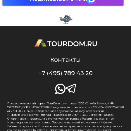
Контакты
+7 (495) 789 43 20
Профессиональный портал TourDom.ru — проект ООО «Служба Банко», ИНН
7717787433, ОГРН 1147746708284. Свидетельство о регистрации СМИ Эл № ФС77-48328
от 23.01.2012 г. выдано Федеральной службой по надзору в сфере связи,
информационных технологий и массовых коммуникаций (Роскомнадзор).
Оперативная информация о туристическом рынке в России и во всем мире.
Новости, рыночная аналитика. Профессиональный туристический форум.
Вебинары, тренинги. При перепечатке материалов или частичном цитировании
ссылка на портал TourDom.ru обязательна. Отдельные публикации могут