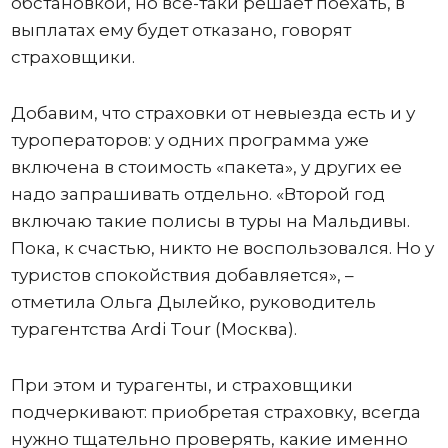
обстановкой, но все-таки решает поехать, в
выплатах ему будет отказано, говорят
страховщики.
Добавим, что страховки от невыезда есть и у
туроператоров: у одних программа уже
включена в стоимость «пакета», у других ее
надо запрашивать отдельно. «Второй год
включаю такие полисы в туры на Мальдивы.
Пока, к счастью, никто не воспользовался. Но у
туристов спокойствия добавляется», –
отметила Ольга Дылейко, руководитель
турагентства Ardi Tour (Москва).
При этом и турагенты, и страховщики
подчеркивают: приобретая страховку, всегда
нужно тщательно проверять, какие именно