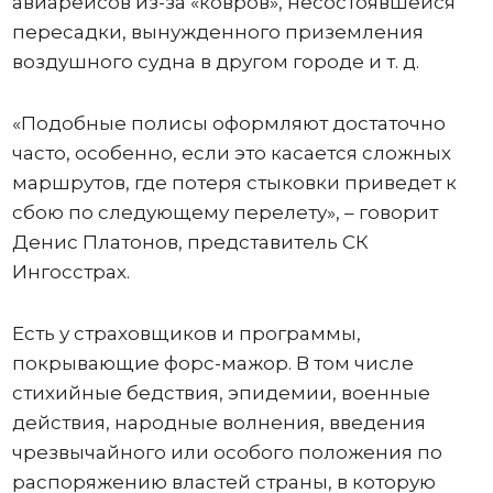
авиарейсов из-за «ковров», несостоявшейся
пересадки, вынужденного приземления
воздушного судна в другом городе и т. д.
«Подобные полисы оформляют достаточно
часто, особенно, если это касается сложных
маршрутов, где потеря стыковки приведет к
сбою по следующему перелету», – говорит
Денис Платонов, представитель СК
Ингосстрах.
Есть у страховщиков и программы,
покрывающие форс-мажор. В том числе
стихийные бедствия, эпидемии, военные
действия, народные волнения, введения
чрезвычайного или особого положения по
распоряжению властей страны, в которую