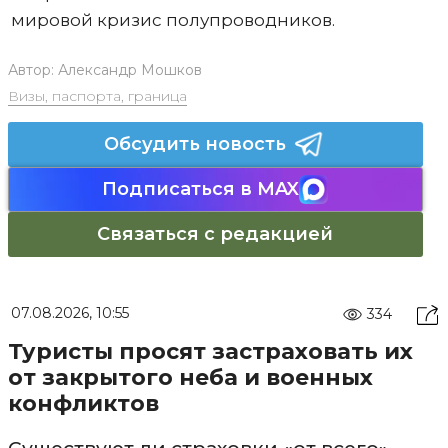
мировой кризис полупроводников.
Автор:
Александр Мошков
Визы, паспорта, граница
Обсудить новость
Подписаться в MAX
Связаться с редакцией
07.08.2026, 10:55
334
Туристы просят застраховать их
от закрытого неба и военных
конфликтов