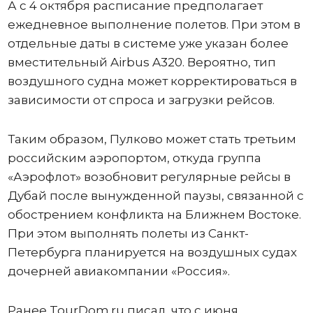
А с 4 октября расписание предполагает
ежедневное выполнение полетов. При этом в
отдельные даты в системе уже указан более
вместительный Airbus A320. Вероятно, тип
воздушного судна может корректироваться в
зависимости от спроса и загрузки рейсов.
Таким образом, Пулково может стать третьим
российским аэропортом, откуда группа
«Аэрофлот» возобновит регулярные рейсы в
Дубай после вынужденной паузы, связанной с
обострением конфликта на Ближнем Востоке.
При этом выполнять полеты из Санкт-
Петербурга планируется на воздушных судах
дочерней авиакомпании «Россия».
Ранее TourDom.ru писал, что с июня