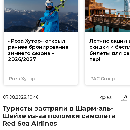
«Роза Хутор» открыл
Летние акции 
раннее бронирование
скидки и бесп
зимнего сезона –
билеты для се
2026/2027
пар!
Роза Хутор
PAC Group
07.08.2026, 10:46
532
Туристы застряли в Шарм-эль-
Шейхе из-за поломки самолета
Red Sea Airlines