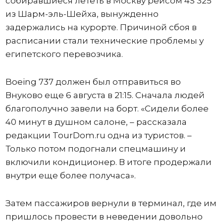
собиравшиеся лететь в Москву рейсом 4S 325
из Шарм-эль-Шейха, вынужденно
задержались на курорте. Причиной сбоя в
расписании стали технические проблемы у
египетского перевозчика.
Boeing 737 должен был отправиться во
Внуково еще 6 августа в 21:15. Сначала людей
благополучно завели на борт. «Сидели более
40 минут в душном салоне, – рассказала
редакции TourDom.ru одна из туристов. –
Только потом подогнали спецмашину и
включили кондиционер. В итоге продержали
внутри еще более получаса».
Затем пассажиров вернули в терминал, где им
пришлось провести в неведении довольно