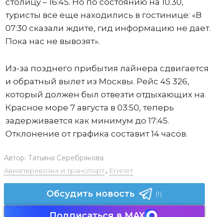
столицу – 16:45. Но по состоянию на 10.30,
туристы все еще находились в гостинице: «В
07:30 сказали ждите, гид информацию не дает.
Пока нас не вывозят».
Из-за позднего прибытия лайнера сдвигается
и обратный вылет из Москвы. Рейс 4S 326,
который должен был отвезти отдыхающих на
Красное море 7 августа в 03:50, теперь
задерживается как минимум до 17:45.
Отклонение от графика составит 14 часов.
Автор:
Татьяна Серебрякова
Авиаперевозка и транспорт
,
Египет
Обсудить новость
(1)
Подписаться в MAX