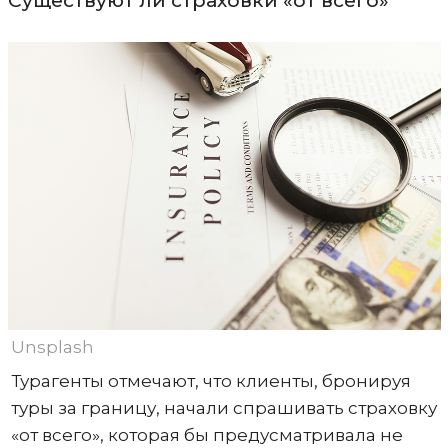
Существуют ли страховки «от всего»
Unsplash
Турагенты отмечают, что клиенты, бронируя
туры за границу, начали спрашивать страховку
«от всего», которая бы предусматривала не