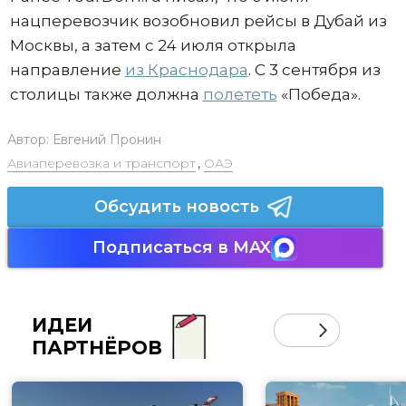
нацперевозчик возобновил рейсы в Дубай из
Москвы, а затем с 24 июля открыла
направление
из Краснодара
. С 3 сентября из
столицы также должна
полететь
«Победа».
Автор:
Евгений Пронин
Авиаперевозка и транспорт
,
ОАЭ
Обсудить новость
Подписаться в MAX
ИДЕИ
ПАРТНЁРОВ