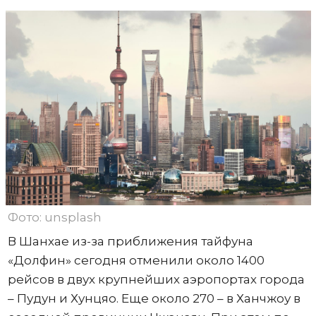
Фото: unsplash
В Шанхае из-за приближения тайфуна
«Долфин» сегодня отменили около 1400
рейсов в двух крупнейших аэропортах города
– Пудун и Хунцяо. Еще около 270 – в Ханчжоу в