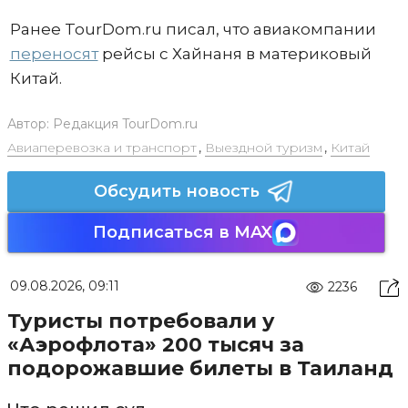
Ранее TourDom.ru писал, что авиакомпании
переносят
рейсы с Хайнаня в материковый
Китай.
Автор:
Редакция TourDom.ru
Авиаперевозка и транспорт
,
Выездной туризм
,
Китай
Обсудить новость
Подписаться в MAX
09.08.2026, 09:11
2236
Туристы потребовали у
«Аэрофлота» 200 тысяч за
подорожавшие билеты в Таиланд