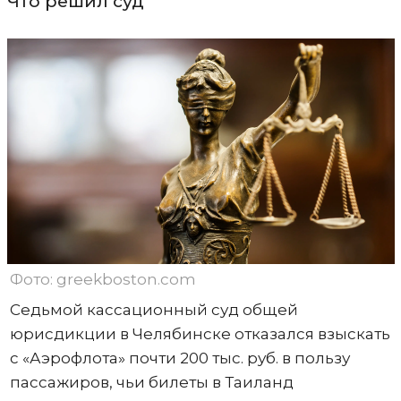
Что решил суд
Фото: greekboston.com
Седьмой кассационный суд общей
юрисдикции в Челябинске отказался взыскать
с «Аэрофлота» почти 200 тыс. руб. в пользу
пассажиров, чьи билеты в Таиланд