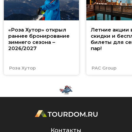
«Роза Хутор» открыл
Летние акции 
раннее бронирование
скидки и бесп
зимнего сезона –
билеты для се
2026/2027
пар!
Роза Хутор
PAC Group
Контакты