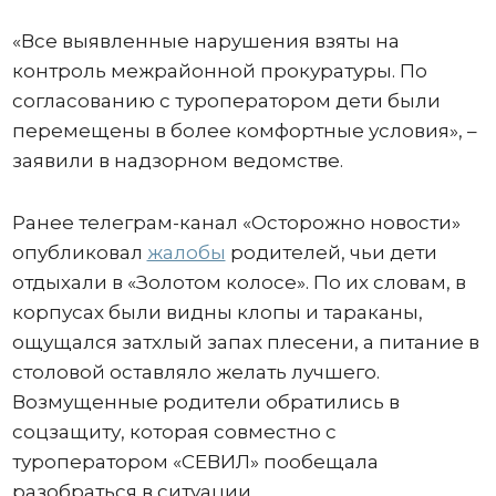
«Все выявленные нарушения взяты на
контроль межрайонной прокуратуры. По
согласованию с туроператором дети были
перемещены в более комфортные условия», –
заявили в надзорном ведомстве.
Ранее телеграм-канал «Осторожно новости»
опубликовал
жалобы
родителей, чьи дети
отдыхали в «Золотом колосе». По их словам, в
корпусах были видны клопы и тараканы,
ощущался затхлый запах плесени, а питание в
столовой оставляло желать лучшего.
Возмущенные родители обратились в
соцзащиту, которая совместно с
туроператором «СЕВИЛ» пообещала
разобраться в ситуации.