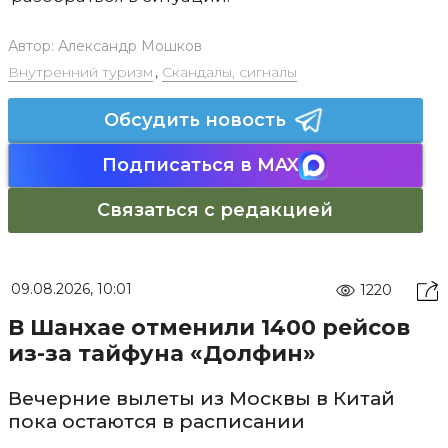
Автор:
Александр Мошков
Внутренний туризм
,
Скандалы, сигналы
Обсудить новость
Подписаться в MAX
Связаться с редакцией
09.08.2026, 10:01
1220
В Шанхае отменили 1400 рейсов
из-за тайфуна «Долфин»
Вечерние вылеты из Москвы в Китай
пока остаются в расписании