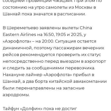
соседней провинции Чжэцзян. При этом по
состоянию на утро самолеты из Москвы в
Шанхай пока значатся в расписании.
В Шереметьево заявлены вылеты China
Eastern Airlines на 16:50, 19:05 и 20:25, у
«Аэрофлота» – на 20:00. Ситуация остается
динамичной, поэтому пассажирам вечерних
рейсов рекомендуется проверить их статус
непосредственно перед выездом в аэропорт
и следить за сообщениями перевозчика.
Накануне лайнер «Аэрофлота» прибыл в
Шанхай, а два борта китайской авиакомпании
были перенаправлены на запасные
аэродромы.
Тайфун «Долфин» пока не достиг