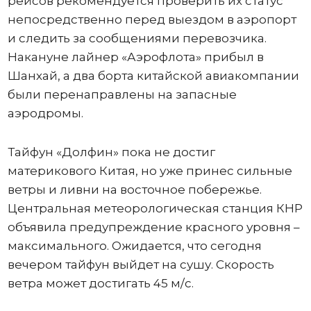
рейсов рекомендуется проверить их статус
непосредственно перед выездом в аэропорт
и следить за сообщениями перевозчика.
Накануне лайнер «Аэрофлота» прибыл в
Шанхай, а два борта китайской авиакомпании
были перенаправлены на запасные
аэродромы.
Тайфун «Долфин» пока не достиг
материкового Китая, но уже принес сильные
ветры и ливни на восточное побережье.
Центральная метеорологическая станция КНР
объявила предупреждение красного уровня –
максимального. Ожидается, что сегодня
вечером тайфун выйдет на сушу. Скорость
ветра может достигать 45 м/с.