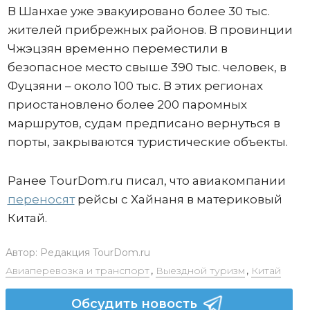
В Шанхае уже эвакуировано более 30 тыс.
жителей прибрежных районов. В провинции
Чжэцзян временно переместили в
безопасное место свыше 390 тыс. человек, в
Фуцзяни – около 100 тыс. В этих регионах
приостановлено более 200 паромных
маршрутов, судам предписано вернуться в
порты, закрываются туристические объекты.
Ранее TourDom.ru писал, что авиакомпании
переносят
рейсы с Хайнаня в материковый
Китай.
Автор:
Редакция TourDom.ru
Авиаперевозка и транспорт
,
Выездной туризм
,
Китай
Обсудить новость