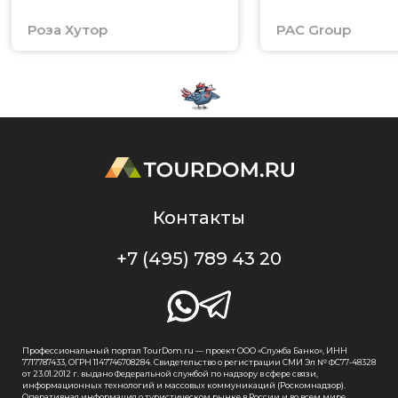
Роза Хутор
PAC Group
Контакты
+7 (495) 789 43 20
Профессиональный портал TourDom.ru — проект ООО «Служба Банко», ИНН
7717787433, ОГРН 1147746708284. Свидетельство о регистрации СМИ Эл № ФС77-48328
от 23.01.2012 г. выдано Федеральной службой по надзору в сфере связи,
информационных технологий и массовых коммуникаций (Роскомнадзор).
Оперативная информация о туристическом рынке в России и во всем мире.