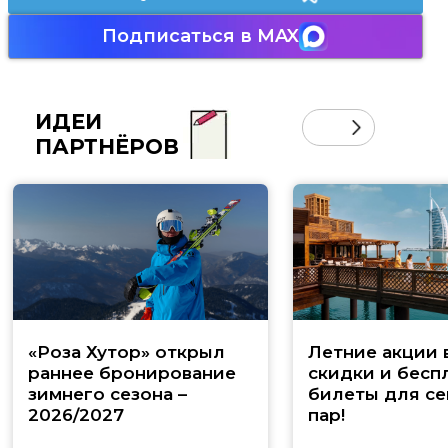
Подписаться в MAX
ИДЕИ
ПАРТНЁРОВ
«Роза Хутор» открыл
Летние акции 
раннее бронирование
скидки и бесп
зимнего сезона –
билеты для се
2026/2027
пар!