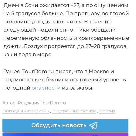
Днем в Сочи ожидается +27, а по ощущениям
на 5 градусов больше. По прогнозу, во второй
половине дождь закончится. В течение
следующей недели синоптики обещали
переменную облачность и кратковременные
дожди. Воздух прогреется до 27–28 градусов,
как и вода в море.
Ранее TourDom.ru писал, что в Москве и
Подмосковье объявили оранжевый уровень
погодной
опасности
из-за жары.
Автор:
Редакция TourDom.ru
Погода и катаклизмы
,
Внутренний туризм
,
Россия
Обсудить новость