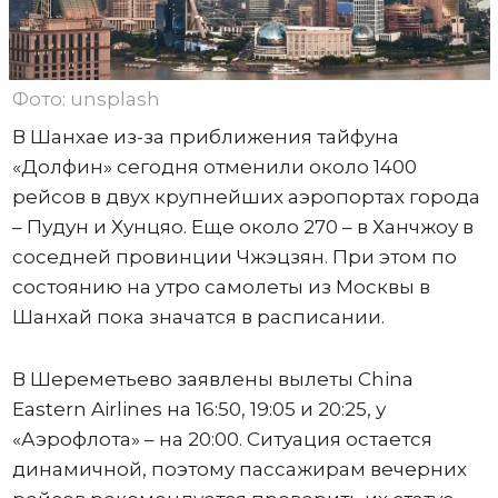
Фото: unsplash
В Шанхае из-за приближения тайфуна
«Долфин» сегодня отменили около 1400
рейсов в двух крупнейших аэропортах города
– Пудун и Хунцяо. Еще около 270 – в Ханчжоу в
соседней провинции Чжэцзян. При этом по
состоянию на утро самолеты из Москвы в
Шанхай пока значатся в расписании.
В Шереметьево заявлены вылеты China
Eastern Airlines на 16:50, 19:05 и 20:25, у
«Аэрофлота» – на 20:00. Ситуация остается
динамичной, поэтому пассажирам вечерних