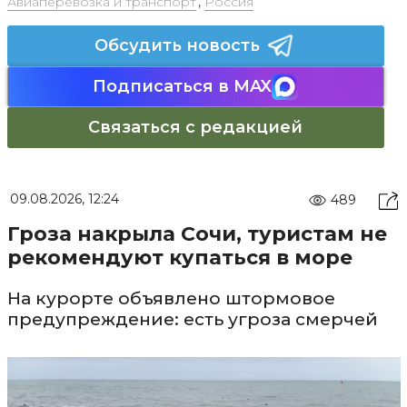
Авиаперевозка и транспорт
,
Россия
Обсудить новость
Подписаться в MAX
Связаться с редакцией
09.08.2026, 12:24
489
Гроза накрыла Сочи, туристам не
рекомендуют купаться в море
На курорте объявлено штормовое
предупреждение: есть угроза смерчей