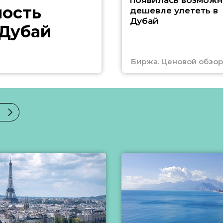
появилась возможн
ность
дешевле улететь в
Дубай
 Дубай
Биржа. Ценовой обзор