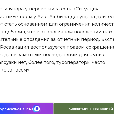
егулятора у перевозчика есть. «Ситуация
стимых норм у Azur Air была допущена длите
жет стать основанием для ограничения количес
Он добавил, что в аналогичном положении нах
лительные опоздания за отчетный период. Эксп
ли Росавиация воспользуется правом сокращени
ведет к заметным последствиям для рынка –
грузки нет, более того, туроператоры часто
«с запасом».
Связаться с редакцией
одписаться в MAX