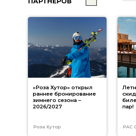
ПАРТНЁРОВ
«Роза Хутор» открыл
Летн
раннее бронирование
скид
зимнего сезона –
биле
2026/2027
пар!
Роза Хутор
PAC 