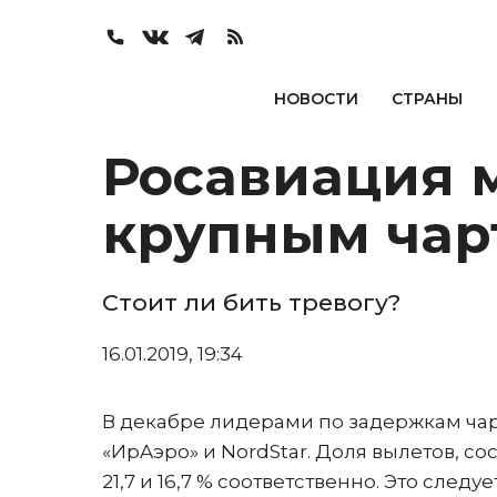
НОВОСТИ
СТРАНЫ
Росавиация 
крупным чар
Стоит ли бить тревогу?
16.01.2019, 19:34
В декабре лидерами по задержкам чар
«ИрAэро» и NordStar. Доля вылетов, со
21,7 и 16,7 % соответственно. Это след