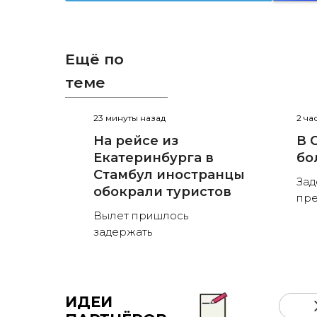
Ещё по
теме
23 минуты назад
2 ча
На рейсе из
В 
Екатеринбурга в
бо
Стамбул иностранцы
Зад
обокрали туристов
пре
Вылет пришлось
задержать
ИДЕИ