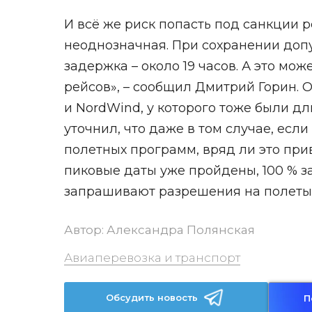
И всё же риск попасть под санкции р
неоднозначная. При сохранении допу
задержка – около 19 часов. А это мо
рейсов», – сообщил Дмитрий Горин. 
и NordWind, у которого тоже были д
уточнил, что даже в том случае, ес
полетных программ, вряд ли это при
пиковые даты уже пройдены, 100 % за
запрашивают разрешения на полеты 
Автор:
Александра Полянская
Авиаперевозка и транспорт
Обсудить новость
П