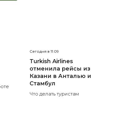
Сегодня в 11:09
е
Turkish Airlines
отменила рейсы из
л
Казани в Анталью и
Стамбул
боте
Что делать туристам