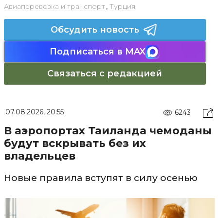
Авиаперевозка и транспорт
,
Турция
Обсудить новость
Подписаться в MAX
Связаться с редакцией
07.08.2026, 20:55
6243
В аэропортах Таиланда чемоданы
будут вскрывать без их
владельцев
Новые правила вступят в силу осенью