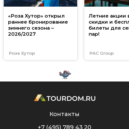
«Роза Хутор» открыл
Летние акции 
раннее бронирование
скидки и бесп
зимнего сезона –
билеты для се
2026/2027
пар!
Роза Хутор
PAC Group
Контакты
+7 (495) 789 43 20