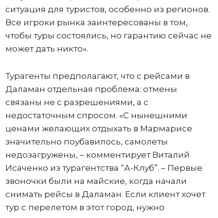
ситуация для туристов, особенно из регионов.
Все игроки рынка заинтересованы в том,
чтобы туры состоялись, но гарантию сейчас не
может дать никто».
Турагенты предполагают, что с рейсами в
Даламан отдельная проблема: отмены
связаны не с разрешениями, а с
недостаточным спросом. «С нынешними
ценами желающих отдыхать в Мармарисе
значительно поубавилось, самолеты
недозагружены, – комментирует Виталий
Исаченко из турагентства “А-Клуб”. – Первые
звоночки были на майские, когда начали
снимать рейсы в Даламан. Если клиент хочет
тур с перелетом в этот город, нужно