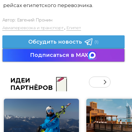
рейсах египетского перевозчика.
Автор:
Евгений Пронин
Авиаперевозка и транспорт
,
Египет
Обсудить новость
(1)
Подписаться в MAX
ИДЕИ
ПАРТНЁРОВ