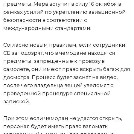
предметы. Мера вступит в силу 16 октября в
рамках усилий по укреплению авиационной
безопасности в соответствии с
международными стандартами.
Согласно новым правилам, если сотрудники
СБ заподозрят, что в чемодане ​​находятся
предметы, запрещенные к провозу в
самолете, они имеют право вскрыть багаж для
досмотра. Процесс будет заснят на видео,
после чего владельца вещей уведомят о
проведенной процедуре специальной
запиской.
При этом если чемодан не удастся открыть,
персонал будет иметь право взломать