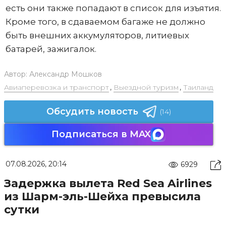
есть они также попадают в список для изъятия.
Кроме того, в сдаваемом багаже не должно
быть внешних аккумуляторов, литиевых
батарей, зажигалок.
Автор:
Александр Мошков
Авиаперевозка и транспорт
,
Выездной туризм
,
Таиланд
Обсудить новость
(14)
Подписаться в MAX
07.08.2026, 20:14
6929
Задержка вылета Red Sea Airlines
из Шарм-эль-Шейха превысила
сутки