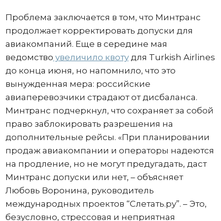
Проблема заключается в том, что Минтранс
продолжает корректировать допуски для
авиакомпаний. Еще в середине мая
ведомство
увеличило квоту
для Turkish Airlines
до конца июня, но напомнило, что это
вынужденная мера: российские
авиаперевозчики страдают от дисбаланса.
Минтранс подчеркнул, что сохраняет за собой
право заблокировать разрешения на
дополнительные рейсы. «При планировании
продаж авиакомпании и операторы надеются
на продление, но не могут предугадать, даст
Минтранс допуски или нет, – объясняет
Любовь Воронина, руководитель
международных проектов “Слетать.ру”. – Это,
безусловно, стрессовая и неприятная