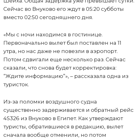
Шейха. Общая задержка уже превышает сутки.
Сейчас во Внуково его ждут в 05:20 субботы
вместо 02:50 сегодняшнего дня.
«Мы с ночи находимся в гостинице.
Первоначально вылет был поставлен на 11
утра, но нас даже не повезли в аэропорт.
Потом сдвигали еще несколько раз. Сейчас
сказали, что снова будет корректировка:
“Ждите информацию”», – рассказала одна из
туристок.
Из-за поломки воздушного судна
существенно задерживается и обратный рейс
4S326 из Внуково в Египет. Как утверждают
туристы, обратившиеся в редакцию, вылет
сначала вообще отменили, но потом