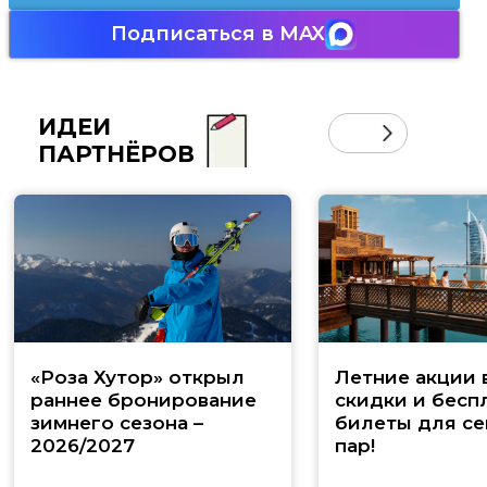
Подписаться в MAX
ИДЕИ
ПАРТНЁРОВ
«Роза Хутор» открыл
Летние акции 
раннее бронирование
скидки и бесп
зимнего сезона –
билеты для се
2026/2027
пар!