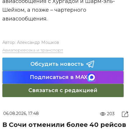
авиасообщения с Хургадой и Шарм-эль-
Шейхом, а позже – чартерного
авиасообщения.
Автор:
Александр Мошков
Авиаперевозка и транспорт
Обсудить новость
Подписаться в MAX
Связаться с редакцией
06.08.2026, 17:48
203
В Сочи отменили более 40 рейсов