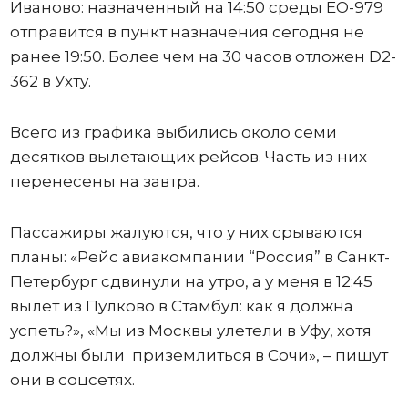
Иваново: назначенный на 14:50 среды ЕО-979
отправится в пункт назначения сегодня не
ранее 19:50. Более чем на 30 часов отложен D2-
362 в Ухту.
Всего из графика выбились около семи
десятков вылетающих рейсов. Часть из них
перенесены на завтра.
Пассажиры жалуются, что у них срываются
планы: «Рейс авиакомпании “Россия” в Санкт-
Петербург сдвинули на утро, а у меня в 12:45
вылет из Пулково в Стамбул: как я должна
успеть?», «Мы из Москвы улетели в Уфу, хотя
должны были приземлиться в Сочи», – пишут
они в соцсетях.