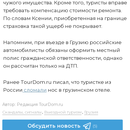
чужого имущества. Кроме того, туристы вправе
требовать компенсацию стоимости ремонта.
По словам Ксении, приобретенная на границе
страховка такой ущерб не покрывает.
Напомним, при въезде в Грузию российские
автомобилисты обязаны оформить местный
полис гражданской ответственности, однако
он рассчитан только на ДТП.
Ранее TourDom.ru писал, что туристке из
России
сломали
нос в грузинском отеле.
Автор:
Редакция TourDom.ru
Скандалы, сигналы
,
Выездной туризм
,
Грузия
Обсудить новость
(5)