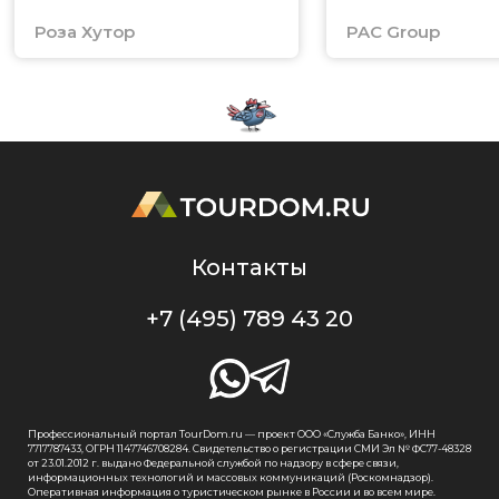
Роза Хутор
PAC Group
Контакты
+7 (495) 789 43 20
Профессиональный портал TourDom.ru — проект ООО «Служба Банко», ИНН
7717787433, ОГРН 1147746708284. Свидетельство о регистрации СМИ Эл № ФС77-48328
от 23.01.2012 г. выдано Федеральной службой по надзору в сфере связи,
информационных технологий и массовых коммуникаций (Роскомнадзор).
Оперативная информация о туристическом рынке в России и во всем мире.