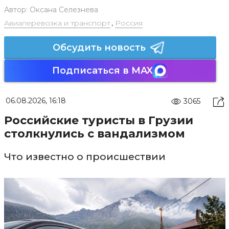
Автор:
Оксана Селезнева
Авиаперевозка и транспорт
,
Россия
Обсудить новость
Подписаться в MAX
06.08.2026, 16:18
3065
Российские туристы в Грузии
столкнулись с вандализмом
Что известно о происшествии