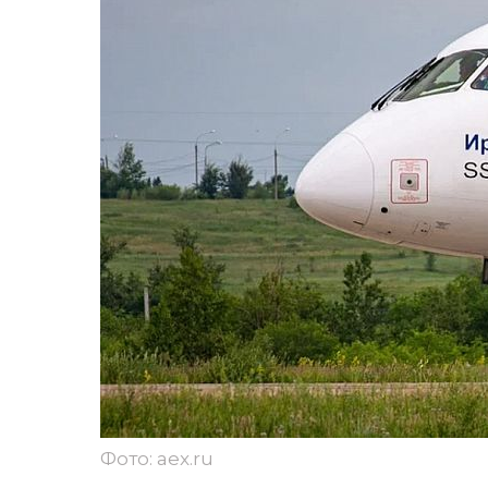
Фото: aex.ru