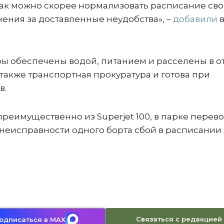
 как можно скорее нормализовать расписание св
ения за доставленные неудобства», –
добавили
ры обеспечены водой, питанием и расселены в о
также транспортная прокуратура и готова при
в.
реимущественно из Superjet 100, в парке перев
и неисправности одного борта сбой в расписании
Связаться с редакцией
одписаться в MAX