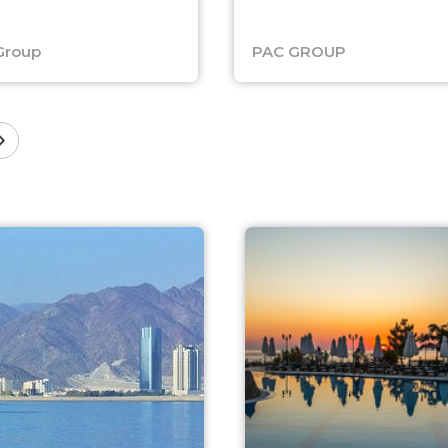
Group
PAC GROUP