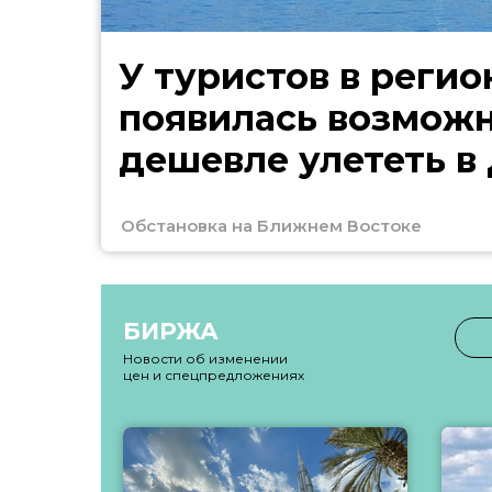
У туристов в регио
появилась возмож
дешевле улететь в
Обстановка на Ближнем Востоке
БИРЖА
Новости об изменении
цен и спецпредложениях