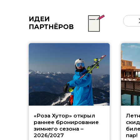
ИДЕИ
ПАРТНЁРОВ
«Роза Хутор» открыл
Летн
раннее бронирование
скид
зимнего сезона –
биле
2026/2027
пар!