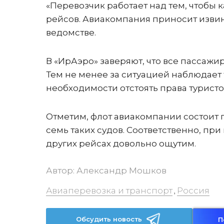
«Перевозчик работает над тем, чтобы
рейсов. Авиакомпания приносит извин
ведомстве.
В «ИрАэро» заверяют, что все пассажи
Тем не менее за ситуацией наблюдает 
необходимости отстоять права туристо
Отметим, флот авиакомпании состоит п
семь таких судов. Соответственно, пр
других рейсах довольно ощутим.
Автор:
Александр Мошков
Авиаперевозка и транспорт
Россия
,
Обсудить новость
П