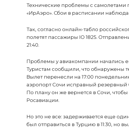
Технические проблемы с самолетами 
«ИрАэро». Сбои в расписании наблюда
Так, согласно онлайн-табло российско
полетят пассажиры IO 1825. Отправлен
21:40.
Проблемы у авиакомпании начались ещ
Туристам сообщили, что обнаружены т
Вылет перенесли на 17:00 понедельни
аэропорт Сочи исправный резервный б
По плану он же вернется в Сочи, чтобы
Росавиации.
Но это не все: задерживается еще один
был отправиться в Турцию в 11:30, но вы