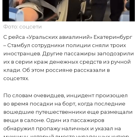
Фото: соцсети
С рейса «Уральских авиалиний» Екатеринбург
– Стамбул сотрудники полиции сняли троих
иностранцев. Другие пассажиры заподозрили
их в серии краж денежных средств из ручной
клади. Об этом россияне рассказали в
соцсетях.
По словам очевидцев, инцидент произошел
во время посадки на борт, когда последние
вошедшие путешественники еще размещали
вещи в салоне. Один из пассажиров
обнаружил пропажу наличных и указал на
мужчину, который вместо украденных купюр