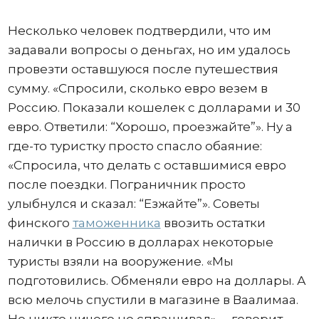
Несколько человек подтвердили, что им
задавали вопросы о деньгах, но им удалось
провезти оставшуюся после путешествия
сумму. «Спросили, сколько евро везем в
Россию. Показали кошелек с долларами и 30
евро. Ответили: “Хорошо, проезжайте”». Ну а
где-то туристку просто спасло обаяние:
«Спросила, что делать с оставшимися евро
после поездки. Пограничник просто
улыбнулся и сказал: “Езжайте”». Советы
финского
таможенника
ввозить остатки
налички в Россию в долларах некоторые
туристы взяли на вооружение. «Мы
подготовились. Обменяли евро на доллары. А
всю мелочь спустили в магазине в Ваалимаа.