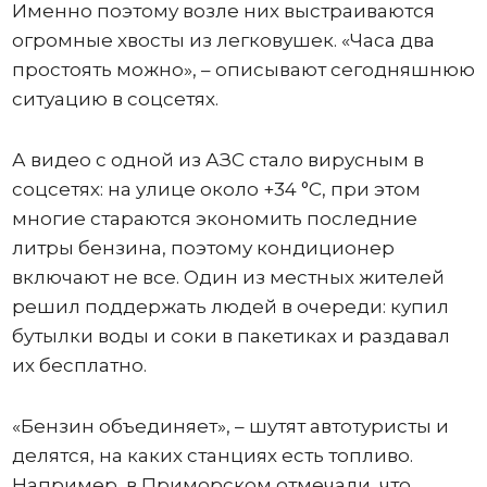
Именно поэтому возле них выстраиваются
огромные хвосты из легковушек. «Часа два
простоять можно», – описывают сегодняшнюю
ситуацию в соцсетях.
А видео с одной из АЗС стало вирусным в
соцсетях: на улице около +34 °C, при этом
многие стараются экономить последние
литры бензина, поэтому кондиционер
включают не все. Один из местных жителей
решил поддержать людей в очереди: купил
бутылки воды и соки в пакетиках и раздавал
их бесплатно.
«Бензин объединяет», – шутят автотуристы и
делятся, на каких станциях есть топливо.
Например, в Приморском отмечали, что