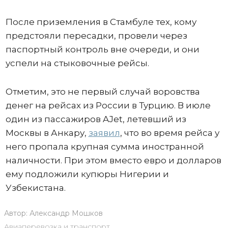
После приземления в Стамбуле тех, кому
предстояли пересадки, провели через
паспортный контроль вне очереди, и они
успели на стыковочные рейсы.
Отметим, это не первый случай воровства
денег на рейсах из России в Турцию. В июле
один из пассажиров AJet, летевший из
Москвы в Анкару,
заявил
, что во время рейса у
него пропала крупная сумма иностранной
наличности. При этом вместо евро и долларов
ему подложили купюры Нигерии и
Узбекистана.
Автор:
Александр Мошков
Авиаперевозка и транспорт