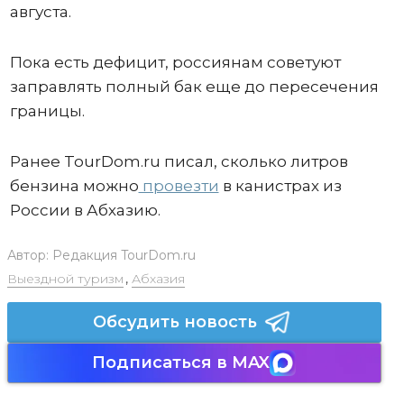
августа.
Пока есть дефицит, россиянам советуют
заправлять полный бак еще до пересечения
границы.
Ранее TourDom.ru писал, сколько литров
бензина можно
провезти
в канистрах из
России в Абхазию.
Автор:
Редакция TourDom.ru
Выездной туризм
,
Абхазия
Обсудить новость
Подписаться в MAX