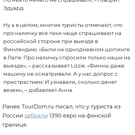
Но никто ничего не спрашивал», – говорит
Эдуард.
Ну а в целом, многие туристы отмечают, что
про наличку всё-таки чаще спрашивают на
российской стороне при выезде в
Финляндию. «Были на однодневном шопинге
в Лапе. Про наличку спросили только наши на
выезде», – рассказывает Lizzie. «Финны даже
машину не осматривали. А у нас допрос с
пристрастием. И узнавали, сколько денег
везем», – добавляет Анна.
Ранее TourDom.ru писал, что у туриста из
России
забрали
1390 евро на финской
границе.