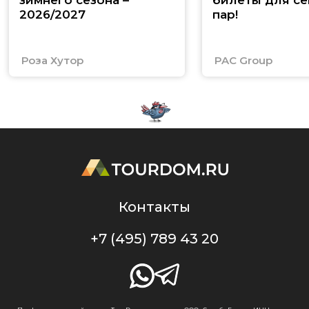
зимнего сезона –
билеты для се
2026/2027
пар!
Роза Хутор
PAC Group
Контакты
+7 (495) 789 43 20