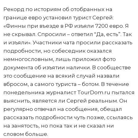
Рекорд по историям об отобранных на
границе евро установил турист Сергей:
«Финны при въезде в РФ изъяли 7200 евро. Я
не скрывал. Спросили – ответил "Да, есть”. Так
и изъяли». Участники чата просили рассказать
подробности, но собеседник оказался
немногословным, лишь приложил фото
документа об изъятии налички. В сообществе
это сообщение на всякий случай назвали
вбросом, а самого туриста – ботом. В течение
понедельника журналист TourDom.ru пытался
выяснить, является ли Сергей реальным. Он
регулярно отвечал на сообщения, обещал
рассказать подробности чуть позже, ссылаясь
на занятость, но пока так и не сказал ни
словом больше.