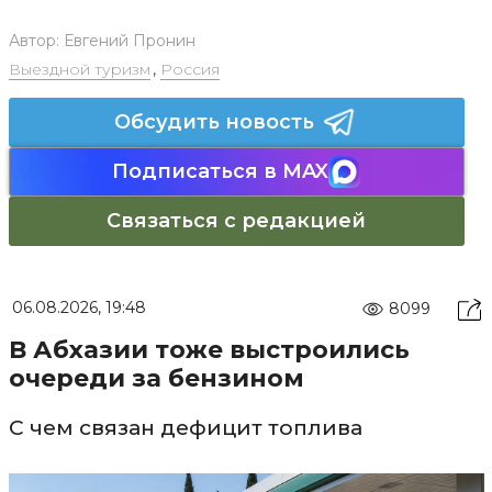
Автор:
Евгений Пронин
Выездной туризм
,
Россия
Обсудить новость
Подписаться в MAX
Связаться с редакцией
06.08.2026, 19:48
8099
В Абхазии тоже выстроились
очереди за бензином
С чем связан дефицит топлива