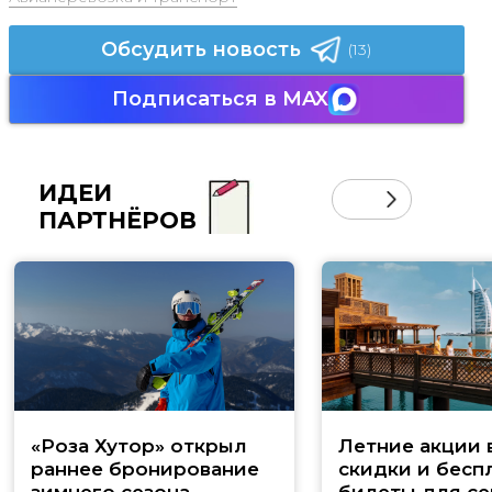
Обсудить новость
(13)
Подписаться в MAX
ИДЕИ
ПАРТНЁРОВ
«Роза Хутор» открыл
Летние акции 
раннее бронирование
скидки и бесп