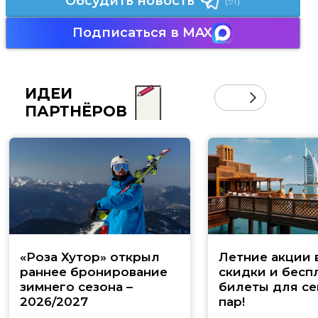
Обсудить новость
(91)
Подписаться в MAX
ИДЕИ
ПАРТНЁРОВ
«Роза Хутор» открыл
Летние акции 
раннее бронирование
скидки и бесп
зимнего сезона –
билеты для се
2026/2027
пар!