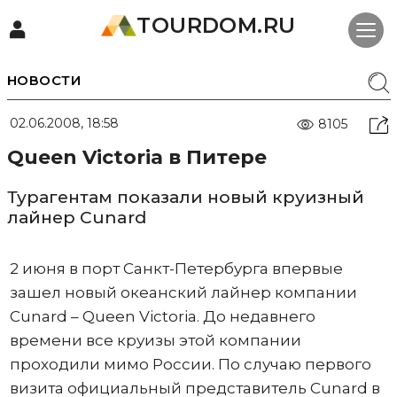
TOURDOM.RU
НОВОСТИ
02.06.2008, 18:58
8105
Queen Victoria в Питере
Турагентам показали новый круизный
лайнер Cunard
2 июня в порт Санкт-Петербурга впервые
зашел новый океанский лайнер компании
Cunard – Queen Victoria. До недавнего
времени все круизы этой компании
проходили мимо России. По случаю первого
визита официальный представитель Cunard в