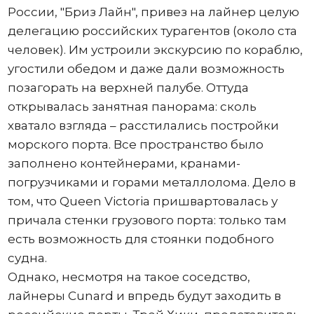
России, "Бриз Лайн", привез на лайнер целую
делегацию российских турагентов (около ста
человек). Им устроили экскурсию по кораблю,
угостили обедом и даже дали возможность
позагорать на верхней палубе. Оттуда
открывалась занятная панорама: сколь
хватало взгляда – расстилались постройки
морского порта. Все пространство было
заполнено контейнерами, кранами-
погрузчиками и горами металлолома. Дело в
том, что Queen Victoria пришвартовалась у
причала стенки грузового порта: только там
есть возможность для стоянки подобного
судна.
Однако, несмотря на такое соседство,
лайнеры Cunard и впредь будут заходить в