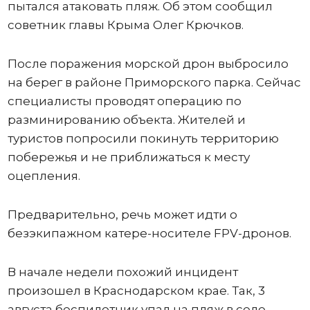
пытался атаковать пляж. Об этом сообщил
советник главы Крыма Олег Крючков.
После поражения морской дрон выбросило
на берег в районе Приморского парка. Сейчас
специалисты проводят операцию по
разминированию объекта. Жителей и
туристов попросили покинуть территорию
побережья и не приближаться к месту
оцепления.
Предварительно, речь может идти о
безэкипажном катере-носителе FPV-дронов.
В начале недели похожий инцидент
произошел в Краснодарском крае. Так, 3
августа беспилотник упал на пляж в селе