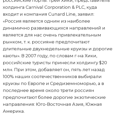
российские порты. Трей Хики, представитель
холдинга Carnival Corporation & PLC, куда
входит и компания Cunard Line, заявил:
«Россия является одним из наиболее
динамично развивающихся направлений и
является для нас очень привлекательным
рынком, т. к. россияне предпочитают
длительные двухнедельные круизы и дорогие
каюты». В 2007 году, по словам г-на Хики,
российские туристы принесли холдингу $20
млн. При этом, добавляет он, пять лет назад
100% наших соотечественников выбирали
круизы по Европе и Средиземноморью, а в
последнее время около трети россиян
предпочитают более дорогие экзотические
направления: Юго-Восточная Азия, Южная
Америка.