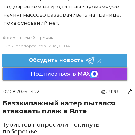
подозрением на «родильный туризм» уже
начнут массово разворачивать на границе,
пока оснований нет.
Автор:
Евгений Пронин
Визы, паспорта, граница
,
США
Обсудить новость
(3)
Подписаться в MAX
07.08.2026, 14:22
3178
Безэкипажный катер пытался
атаковать пляж в Ялте
Туристов попросили покинуть
побережье