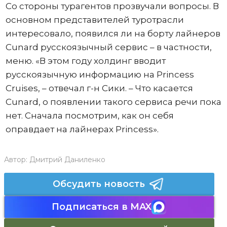
Со стороны турагентов прозвучали вопросы. В
основном представителей туротрасли
интересовало, появился ли на борту лайнеров
Cunard русскоязычный сервис – в частности,
меню. «В этом году холдинг вводит
русскоязычную информацию на Princess
Cruises, – отвечал г-н Сики. – Что касается
Cunard, о появлении такого сервиса речи пока
нет. Сначала посмотрим, как он себя
оправдает на лайнерах Princess».
Автор:
Дмитрий Даниленко
Обсудить новость
Подписаться в MAX