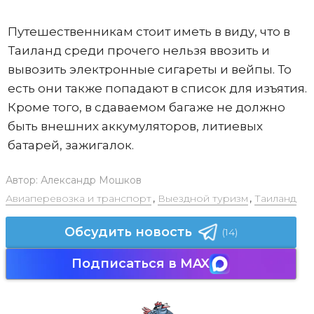
Путешественникам стоит иметь в виду, что в
Таиланд среди прочего нельзя ввозить и
вывозить электронные сигареты и вейпы. То
есть они также попадают в список для изъятия.
Кроме того, в сдаваемом багаже не должно
быть внешних аккумуляторов, литиевых
батарей, зажигалок.
Автор:
Александр Мошков
Авиаперевозка и транспорт
,
Выездной туризм
,
Таиланд
Обсудить новость
(14)
Подписаться в MAX