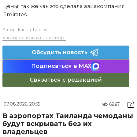
цены, так же как это сделала авиакомпания
Emirates.
Автор:
Елена Талпэу
Авиаперевозка и транспорт
Обсудить новость
Подписаться в MAX
Связаться с редакцией
07.08.2026, 20:55
6867
В аэропортах Таиланда чемоданы
будут вскрывать без их
владельцев