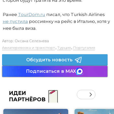
сторон будут тратить на это время.
Ранее
TourDom.ru
писал, что Turkish Airlines
не пустила
россиянку на рейс в Италию, хотя у
нее была виза.
Автор:
Оксана Селезнева
Авиаперевозка и транспорт
,
Турция
,
Португалия
Обсудить новость
Подписаться в MAX
ИДЕИ
ПАРТНЁРОВ