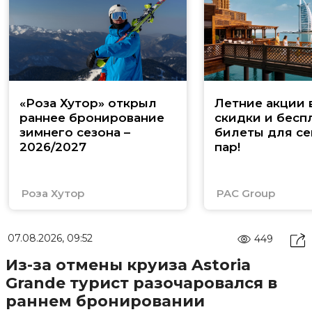
«Роза Хутор» открыл
Летние акции 
раннее бронирование
скидки и бесп
зимнего сезона –
билеты для се
2026/2027
пар!
Роза Хутор
PAC Group
07.08.2026, 09:52
449
Из-за отмены круиза Astoria
Grande турист разочаровался в
раннем бронировании