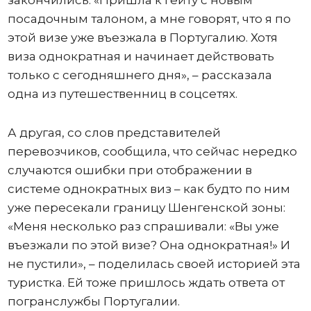
закончились: «Пришла к гейту с новым
посадочным талоном, а мне говорят, что я по
этой визе уже въезжала в Португалию. Хотя
виза однократная и начинает действовать
только с сегодняшнего дня», – рассказала
одна из путешественниц в соцсетях.
А другая, со слов представителей
перевозчиков, сообщила, что сейчас нередко
случаются ошибки при отображении в
системе однократных виз – как будто по ним
уже пересекали границу Шенгенской зоны:
«Меня несколько раз спрашивали: «Вы уже
въезжали по этой визе? Она однократная!» И
не пустили», – поделилась своей историей эта
туристка. Ей тоже пришлось ждать ответа от
погранслужбы Португалии.