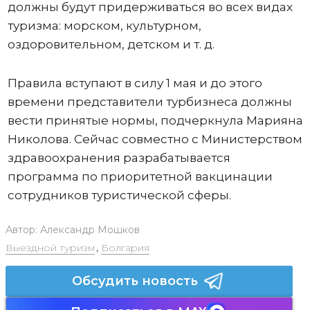
должны будут придерживаться во всех видах
туризма: морском, культурном,
оздоровительном, детском и т. д.
Правила вступают в силу 1 мая и до этого
времени представители турбизнеса должны
вести принятые нормы, подчеркнула Марияна
Николова. Сейчас совместно с Министерством
здравоохранения разрабатывается
программа по приоритетной вакцинации
сотрудников туристической сферы.
Автор:
Александр Мошков
Выездной туризм
,
Болгария
Обсудить новость