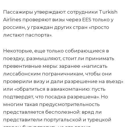
Пассажиры утверждают: сотрудники Turkish
Airlines проверяют визы через EES только у
россиян, у граждан других стран «просто
листают паспорта».
Некоторые, еще только собирающиеся в
поездку, размышляют, стоит ли принимать
превентивные меры: заранее «написать
лиссабонским пограничникам, чтобы они
проверили визу и дали разрешение на въезд»
или «обратиться в авиакомпанию: пусть
подтвердят, что посадка разрешена». Но
многим такая предусмотрительность
представляется бесполезной: вряд ли
представители португальской и турецкой