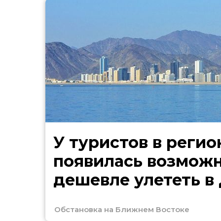
У туристов в регио
появилась возмож
дешевле улететь в
Обстановка на Ближнем Востоке