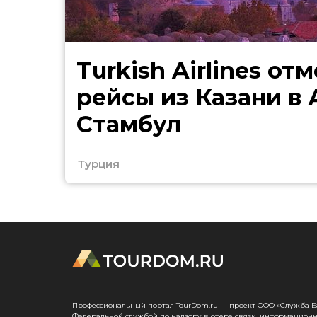
Turkish Airlines от
рейсы из Казани в
Стамбул
Турция
Профессиональный портал TourDom.ru — проект ООО «Служба Банк
Федеральной службой по надзору в сфере связи, информационн