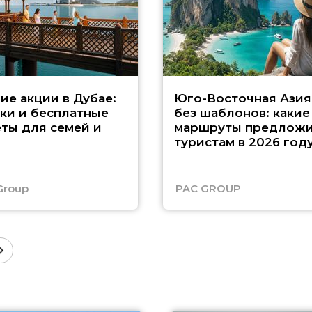
ие акции в Дубае:
Юго-Восточная Азия
ки и бесплатные
без шаблонов: какие
ты для семей и
маршруты предложи
туристам в 2026 год
Group
PAC GROUP