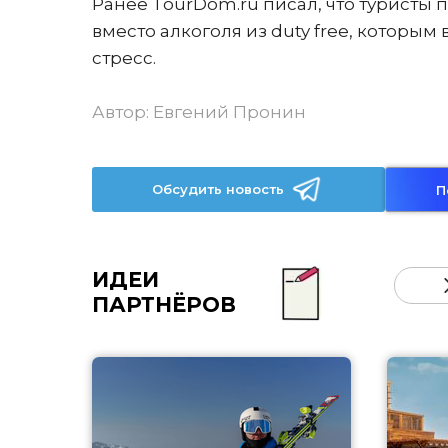
Ранее TourDom.ru писал, что туристы
вместо алкоголя из duty free, которы
стресс.
Автор:
Евгений Пронин
Обсудить новость
П
ИДЕИ
ПАРТНЁРОВ