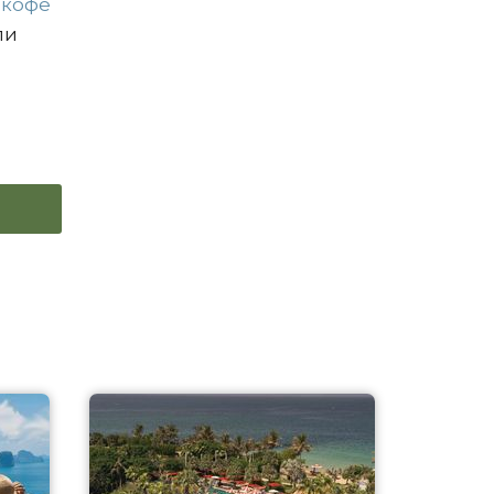
 кофе
ли