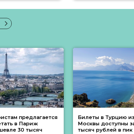
ристам предлагается
Билеты в Турцию и
етать в Париж
Москвы доступны за
шевле 30 тысяч
тысяч рублей в пик