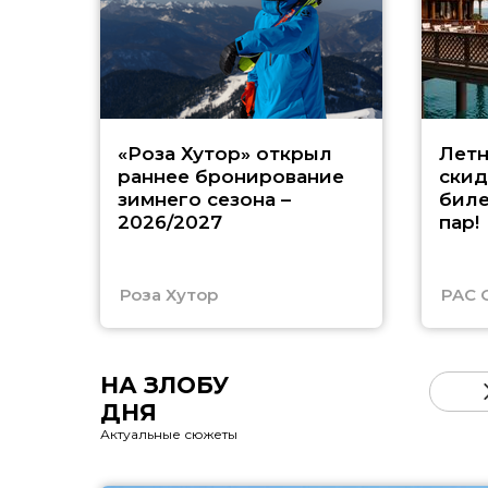
«Роза Хутор» открыл
Летн
раннее бронирование
скид
зимнего сезона –
биле
2026/2027
пар!
Роза Хутор
PAC 
НА ЗЛОБУ
ДНЯ
Актуальные сюжеты