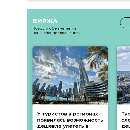
БИРЖА
Новости об изменении
цен и спецпредложениях
У туристов в регионах
Ту
появилась возможность
сл
дешевле улететь в
де