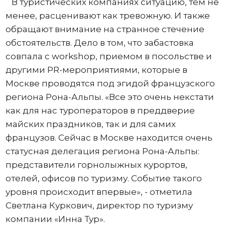
В туристических компаниях ситуацию, тем не
менее, расценивают как тревожную. И также
обращают внимание на странное стечение
обстоятельств. Дело в том, что забастовка
совпала с workshop, приемом в посольстве и
другими PR-мероприятиями, которые в
Москве проводятся под эгидой французского
региона Рона-Альпы. «Все это очень некстати
как для нас туроператоров в преддверие
майских праздников, так и для самих
французов. Сейчас в Москве находится очень
статусная делегация региона Рона-Альпы:
представители горнолыжных курортов,
отелей, офисов по туризму. Событие такого
уровня происходит впервые», - отметила
Светлана Куркович, директор по туризму
компании «Инна Тур».