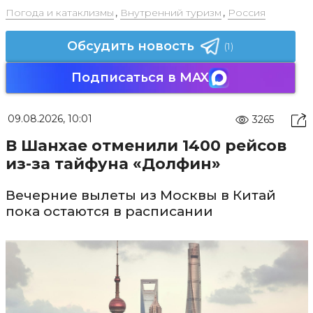
Погода и катаклизмы
,
Внутренний туризм
,
Россия
Обсудить новость
(1)
Подписаться в MAX
09.08.2026, 10:01
3265
В Шанхае отменили 1400 рейсов
из-за тайфуна «Долфин»
Вечерние вылеты из Москвы в Китай
пока остаются в расписании