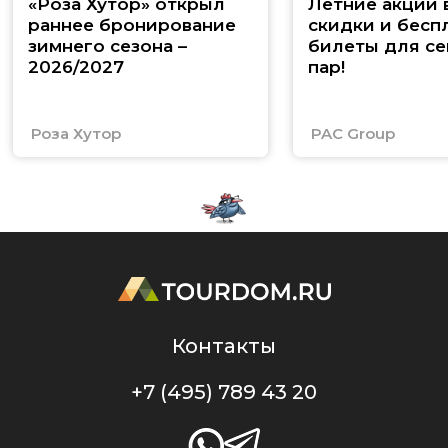
«Роза Хутор» открыл
Летние акции 
раннее бронирование
скидки и бесп
зимнего сезона –
билеты для се
2026/2027
пар!
Роза Хутор
PAC Group
Контакты
+7 (495) 789 43 20