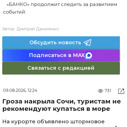
«БАНКО» продолжит следить за развитием
событий.
Автор:
Дмитрий Даниленко
Обсудить новость
Подписаться в MAX
Связаться с редакцией
09.08.2026, 12:24
731
Гроза накрыла Сочи, туристам не
рекомендуют купаться в море
На курорте объявлено штормовое