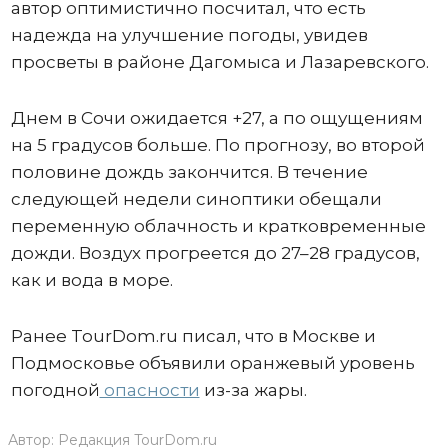
автор оптимистично посчитал, что есть
надежда на улучшение погоды, увидев
просветы в районе Дагомыса и Лазаревского.
Днем в Сочи ожидается +27, а по ощущениям
на 5 градусов больше. По прогнозу, во второй
половине дождь закончится. В течение
следующей недели синоптики обещали
переменную облачность и кратковременные
дожди. Воздух прогреется до 27–28 градусов,
как и вода в море.
Ранее TourDom.ru писал, что в Москве и
Подмосковье объявили оранжевый уровень
погодной
опасности
из-за жары.
Автор:
Редакция TourDom.ru