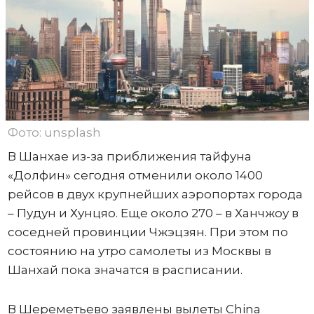
Фото: unsplash
В Шанхае из-за приближения тайфуна
«Долфин» сегодня отменили около 1400
рейсов в двух крупнейших аэропортах города
– Пудун и Хунцяо. Еще около 270 – в Ханчжоу в
соседней провинции Чжэцзян. При этом по
состоянию на утро самолеты из Москвы в
Шанхай пока значатся в расписании.
В Шереметьево заявлены вылеты China