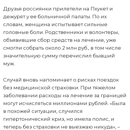
Друзья россиянки прилетели на Пхукет и
дежурят у ее больничной палаты. По их
словам, женщина испытывает сильные
головные боли. Родственники и волонтеры,
объявившие сбор средств на лечение, уже
смогли собрать около 2 млн руб., в том числе
значительную сумму перечислил бывший
муж.
Случай вновь напоминает о рисках поездок
без медицинской страховки. При тяжелом
заболевании расходы на лечение за границей
могут исчисляться миллионами рублей. «Была
в похожей ситуации, случился
гипертонический криз, но имела полис, и
теперь без страховки не выезжаю никуда», –