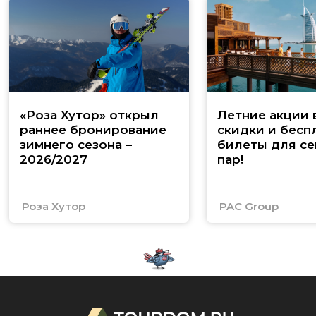
«Роза Хутор» открыл
Летние акции 
раннее бронирование
скидки и бесп
зимнего сезона –
билеты для се
2026/2027
пар!
Роза Хутор
PAC Group