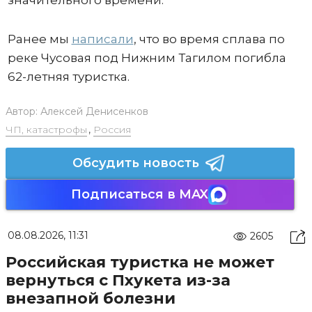
Ранее мы
написали
, что во время сплава по
реке Чусовая под Нижним Тагилом погибла
62-летняя туристка.
Автор:
Алексей Денисенков
ЧП, катастрофы
,
Россия
Обсудить новость
Подписаться в MAX
08.08.2026, 11:31
2605
Российская туристка не может
вернуться с Пхукета из-за
внезапной болезни