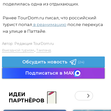
поделилась одна из отдыхающих.
Ранее TourDom.ru писал, что российский
турист попал
в реанимацию
после перекуса
на улице в Паттайе.
Автор:
Редакция TourDom.ru
Выездной туризм
,
Таиланд
Обсудить новость
(24)
Подписаться в MAX
ИДЕИ
ПАРТНЁРОВ