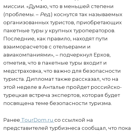
миссии. «Думаю, что в меньшей степени
(проблемы. –
Ред
.) коснутся так называемых
организованных туристов, приобретающих
пакетные туры у крупных туроператоров.
Последние, как правило, находят пути
взаиморасчетов с отельерами и
авиакомпаниями», – подчеркнул Ерхов,
отметив, что в пакетные туры входит и
медстраховка, что важно для безопасности
туриста. Дипломат также рассказал, что на
этой неделе в Анталье пройдет российско-
турецкая встреча экспертов, которая будет
посвящена теме безопасности туризма.
Ранее
TourDom.ru
со ссылкой на
представителей турбизнеса сообщал, что пока