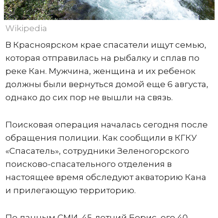
Wikipedia
В Красноярском крае спасатели ищут семью,
которая отправилась на рыбалку и сплав по
реке Кан. Мужчина, женщина и их ребенок
должны были вернуться домой еще 6 августа,
однако до сих пор не вышли на связь.
Поисковая операция началась сегодня после
обращения полиции. Как сообщили в КГКУ
«Спасатель», сотрудники Зеленогорского
поисково-спасательного отделения в
настоящее время обследуют акваторию Кана
и прилегающую территорию.
По данным СМИ, 45-летний Борис, его 40-