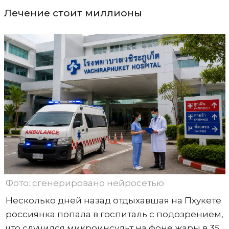
Лечение стоит миллионы
Фото: сгенерировано нейросетью
Несколько дней назад отдыхавшая на Пхукете
россиянка попала в госпиталь с подозрением,
что случился микроинсульт на фоне жары в 35