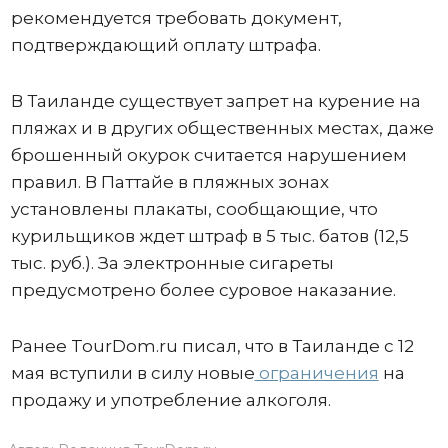
рекомендуется требовать документ,
подтверждающий оплату штрафа.
В Таиланде существует запрет на курение на
пляжах и в других общественных местах, даже
брошенный окурок считается нарушением
правил. В Паттайе в пляжных зонах
установлены плакаты, сообщающие, что
курильщиков ждет штраф в 5 тыс. батов (12,5
тыс. руб.). За электронные сигареты
предусмотрено более суровое наказание.
Ранее TourDom.ru писал, что в Таиланде с 12
мая вступили в силу новые
ограничения
на
продажу и употребление алкоголя.