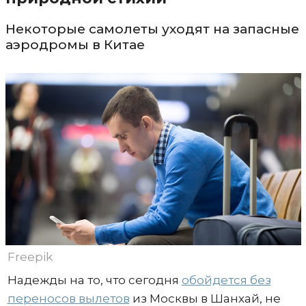
Некоторые самолеты уходят на запасные
аэродромы в Китае
Freepik
Надежды на то, что сегодня
обойдется без
переносов вылетов
из Москвы в Шанхай, не