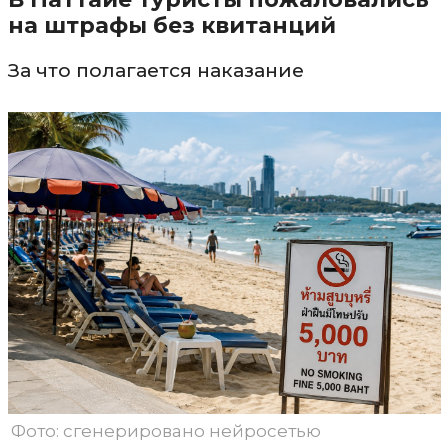
на штрафы без квитанций
За что полагается наказание
Фото: сгенерировано нейросетью