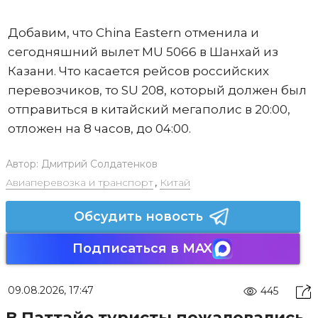
Добавим, что China Eastern отменила и
сегодняшний вылет MU 5066 в Шанхай из
Казани. Что касается рейсов российских
перевозчиков, то SU 208, который должен был
отправиться в китайский мегаполис в 20:00,
отложен на 8 часов, до 04:00.
Автор:
Дмитрий Солдатенков
Авиаперевозка и транспорт
,
Китай
Обсудить новость
Подписаться в MAX
09.08.2026, 17:47
445
В Паттайе туристы пожаловались