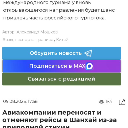
международного туризма у вновь
открывающегося направления будет шанс
привлечь часть российского турпотока.
Автор:
Александр Мошков
Визы, паспорта, граница
,
Китай
Обсудить новость
Подписаться в MAX
Связаться с редакцией
09.08.2026, 17:58
154
Авиакомпании переносят и
отменяют рейсы в Шанхай из-за
природной стихии