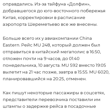
оправдались. Из-за тайфуна «Долфин»,
добравшегося до юго-восточного побережья
Китая, корректировки в расписание
аэропорта Шереметьево все же внесены.
Больше всего их у авиакомпании China
Eastern. Рейс MU 248, который должен был
отправиться в китайский мегаполис в 16:50,
отложен почти на 9 часов, до 01:40
понедельника, 10 августа. MU 592 вместо 19:05
вылетит на 21 час позже, завтра в 15:55. MU 6020,
планировавшийся на 20:25, отменен.
Как пишут некоторые пассажиры в соцсетях,
представители перевозчика поставили им
штампы о задержке рейса в посадочные