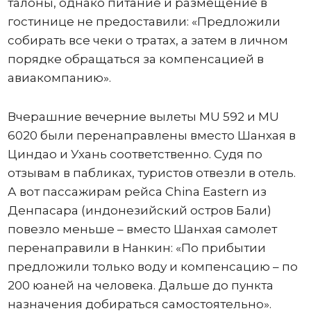
талоны, однако питание и размещение в
гостинице не предоставили: «Предложили
собирать все чеки о тратах, а затем в личном
порядке обращаться за компенсацией в
авиакомпанию».
Вчерашние вечерние вылеты MU 592 и MU
6020 были перенаправлены вместо Шанхая в
Циндао и Ухань соответственно. Судя по
отзывам в пабликах, туристов отвезли в отель.
А вот пассажирам рейса China Eastern из
Денпасара (индонезийский остров Бали)
повезло меньше – вместо Шанхая самолет
перенаправили в Нанкин: «По прибытии
предложили только воду и компенсацию – по
200 юаней на человека. Дальше до пункта
назначения добираться самостоятельно».