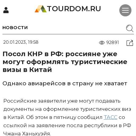
TOURDOM.RU
НОВОСТИ
20.01.2023, 19:58
92891
Посол КНР в РФ: россияне уже
могут оформлять туристические
визы в Китай
Однако авиарейсов в страну не хватает
Российские заявители уже могут подавать
документы на оформление туристических виз
в Китай. Об этом в пятницу сообщил
ТАСС
со
ссылкой на заявление посла республики в РФ
Чжана Ханьхуэйя.