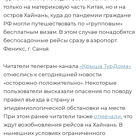
только на материковую часть Китая, но и на
остров Хайнань, куда до пандемии граждане
РФ могли путешествовать по «групповым»
бесплатным визам. В этом случае понадобятся
беспосадочные рейсы сразу в аэропорт
Феникс, г. Санья.
Читатели телеграм-канала
«Крыша ТурДома»
отнеслись к сегодняшней новости
«осторожно-положительно». Некоторые
пользователи высказали опасения по поводу
правил въезда в страну и
эпидемиологической обстановки на месте.
При этом ранее читатели также
отмечали
, что
ждут возобновления рейсов на Хайнань. В
нынешних условиях ограниченного