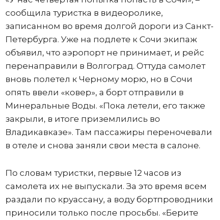
сообщила туристка в видеоролике,
записанном во время долгой дороги из Санкт-
Петербурга. Уже на подлете к Сочи экипаж
объявил, что аэропорт не принимает, и рейс
перенаправили в Волгоград. Оттуда самолет
вновь полетел к Черному морю, но в Сочи
опять ввели «ковер», а борт отправили в
Минеральные Воды. «Пока летели, его также
закрыли, в итоге приземлились во
Владикавказе». Там пассажиры переночевали
в отеле и снова заняли свои места в салоне.
По словам туристки, первые 12 часов из
самолета их не выпускали. За это время всем
раздали по круассану, а воду бортпроводники
приносили только после просьбы. «Берите