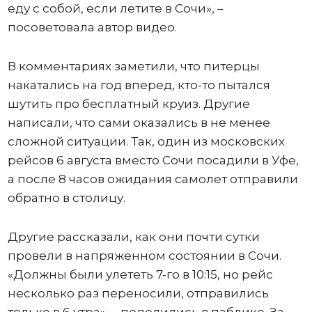
еду с собой, если летите в Сочи», –
посоветовала автор видео.
В комментариях заметили, что питерцы
накатались на год вперед, кто-то пытался
шутить про бесплатный круиз. Другие
написали, что сами оказались в не менее
сложной ситуации. Так, один из московских
рейсов 6 августа вместо Сочи посадили в Уфе,
а после 8 часов ожидания самолет отправили
обратно в столицу.
Другие рассказали, как они почти сутки
провели в напряженном состоянии в Сочи.
«Должны были улететь 7-го в 10:15, но рейс
несколько раз переносили, отправились
только в 6 утра», – поделились в паблике. За