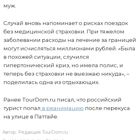
муж.
Случай вновь напоминает о рисках поездок
без медицинской страховки. При тяжелом
заболевании расходы на лечение за границей
могут исчисляться миллионами рублей. «Была
в похожей ситуации, случился
гипертонический криз, но имела полис, и
теперь без страховки не выезжаю никуда», –
поделилась одна из отдыхающих.
Ранее TourDom.ru писал, что российский
турист попал
в реанимацию
после перекуса
на улице в Паттайе.
Автор:
Редакция TourDom.ru