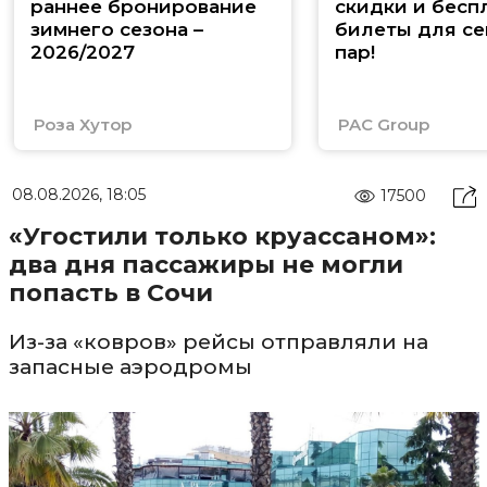
раннее бронирование
скидки и бесп
зимнего сезона –
билеты для се
2026/2027
пар!
Роза Хутор
PAC Group
08.08.2026, 18:05
17500
«Угостили только круассаном»:
два дня пассажиры не могли
попасть в Сочи
Из-за «ковров» рейсы отправляли на
запасные аэродромы