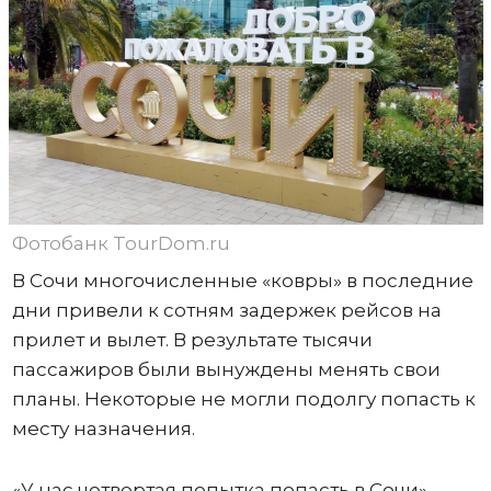
Фотобанк TourDom.ru
В Сочи многочисленные «ковры» в последние
дни привели к сотням задержек рейсов на
прилет и вылет. В результате тысячи
пассажиров были вынуждены менять свои
планы. Некоторые не могли подолгу попасть к
месту назначения.
«У нас четвертая попытка попасть в Сочи», –