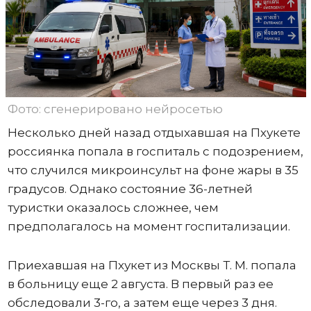
Фото: сгенерировано нейросетью
Несколько дней назад отдыхавшая на Пхукете
россиянка попала в госпиталь с подозрением,
что случился микроинсульт на фоне жары в 35
градусов. Однако состояние 36-летней
туристки оказалось сложнее, чем
предполагалось на момент госпитализации.
Приехавшая на Пхукет из Москвы Т. М. попала
в больницу еще 2 августа. В первый раз ее
обследовали 3-го, а затем еще через 3 дня.