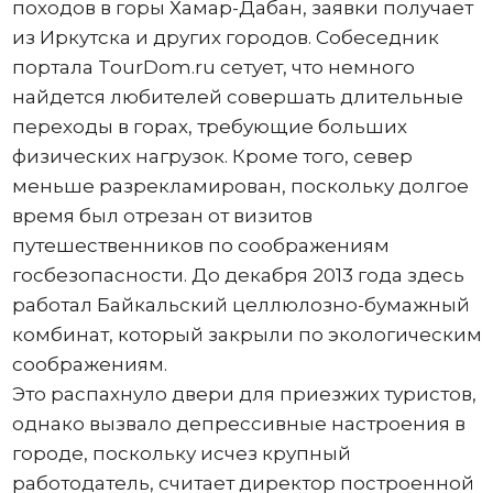
походов в горы Хамар-Дабан, заявки получает
из Иркутска и других городов. Собеседник
портала TourDom.ru сетует, что немного
найдется любителей совершать длительные
переходы в горах, требующие больших
физических нагрузок. Кроме того, север
меньше разрекламирован, поскольку долгое
время был отрезан от визитов
путешественников по соображениям
госбезопасности. До декабря 2013 года здесь
работал Байкальский целлюлозно-бумажный
комбинат, который закрыли по экологическим
соображениям.
Это распахнуло двери для приезжих туристов,
однако вызвало депрессивные настроения в
городе, поскольку исчез крупный
работодатель, считает директор построенной