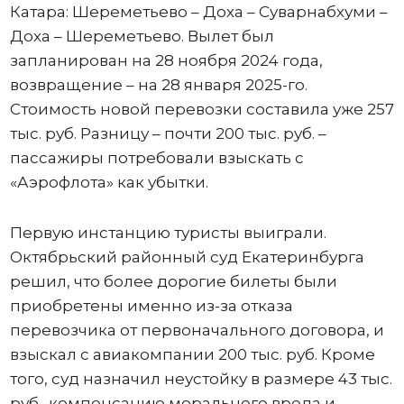
Катара: Шереметьево – Доха – Суварнабхуми –
Доха – Шереметьево. Вылет был
запланирован на 28 ноября 2024 года,
возвращение – на 28 января 2025-го.
Стоимость новой перевозки составила уже 257
тыс. руб. Разницу – почти 200 тыс. руб. –
пассажиры потребовали взыскать с
«Аэрофлота» как убытки.
Первую инстанцию туристы выиграли.
Октябрьский районный суд Екатеринбурга
решил, что более дорогие билеты были
приобретены именно из-за отказа
перевозчика от первоначального договора, и
взыскал с авиакомпании 200 тыс. руб. Кроме
того, суд назначил неустойку в размере 43 тыс.
руб., компенсацию морального вреда и