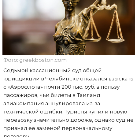
Фото: greekboston.com
Седьмой кассационный суд общей
юрисдикции в Челябинске отказался взыскать
с «Аэрофлота» почти 200 тыс. руб. в пользу
пассажиров, чьи билеты в Таиланд
авиакомпания аннулировала из-за
технической ошибки. Туристы купили новую
перевозку значительно дороже, однако суд не
признал ее заменой первоначальному
договору.