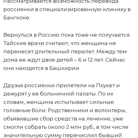
Рассматривается возможность перевода
россиянки в специализированную клинику в
Бангкоке.
Вернуться в Россию пока тоже не получается.
Тайские врачи считают, что женщина не
перенесет длительный перелет. Между тем
дома ее ждут двое детей – 6 и 12 лет. Сейчас
они находятся в Башкирии.
Друзья россиянки прилетели на Пхукет и
дежурят у ее больничной палаты. По их
словам, женщина испытывает сильные
головные боли. Родственники и волонтеры,
объявившие сбор средств на лечение, уже
смогли собрать около 2 млн руб., в том числе
значительную сумму перечислил бывший