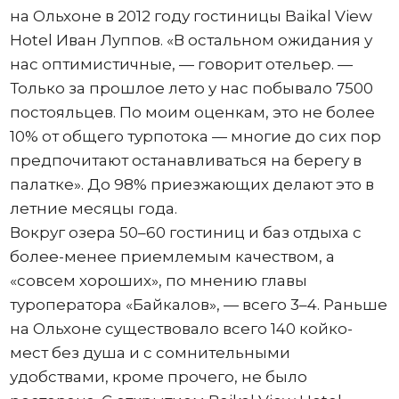
на Ольхоне в 2012 году гостиницы Baikal View
Hotel Иван Луппов. «В остальном ожидания у
нас оптимистичные, — говорит отельер. —
Только за прошлое лето у нас побывало 7500
постояльцев. По моим оценкам, это не более
10% от общего турпотока — многие до сих пор
предпочитают останавливаться на берегу в
палатке». До 98% приезжающих делают это в
летние месяцы года.
Вокруг озера 50–60 гостиниц и баз отдыха с
более-менее приемлемым качеством, а
«совсем хороших», по мнению главы
туроператора «Байкалов», — всего 3–4. Раньше
на Ольхоне существовало всего 140 койко-
мест без душа и с сомнительными
удобствами, кроме прочего, не было