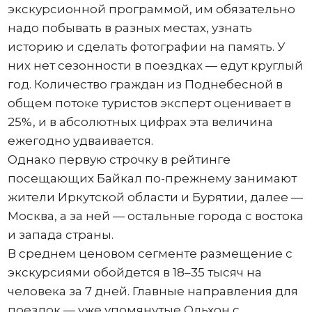
экскурсионной программой, им обязательно
надо побывать в разных местах, узнать
историю и сделать фотографии на память. У
них нет сезонности в поездках — едут круглый
год. Количество граждан из Поднебесной в
общем потоке туристов эксперт оценивает в
25%, и в абсолютных цифрах эта величина
ежегодно удваивается.
Однако первую строчку в рейтинге
посещающих Байкал по-прежнему занимают
жители Иркутской области и Бурятии, далее —
Москва, а за ней — остальные города с востока
и запада страны.
В среднем ценовом сегменте размещение с
экскурсиями обойдется в 18–35 тысяч на
человека за 7 дней. Главные направления для
поездок — уже упомянутые Ольхон с