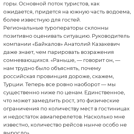
горы. Основной поток туристов, как
ожидается, придется на южную часть водоема,
более известную для гостей.
Региональные туроператоры склонны
позитивно оценивать ситуацию. Руководитель
компании «Байкалов» Анатолий Казакевич
даже знает, чем парировать возражения
сомневающихся. «Раньше, — говорит он, —
нам трудно было объяснять, почему
российская провинция дороже, скажем,
Турции. Теперь все ровно наоборот — мы
существенно ниже по ценам. Единственное,
что может замедлить рост, это физические
ограничения по количеству мест в гостиницах
и недостаток авиаперелетов. Насколько мне
известно, количество рейсов нынче особо не
выросло».