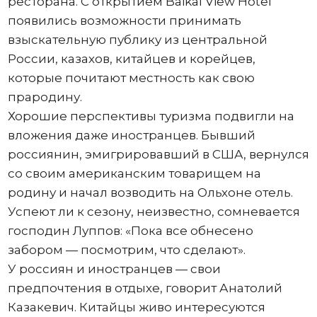
ресторана. С открытием Baikal View Hotel
появились возможности принимать
взыскательную публику из центральной
России, казахов, китайцев и корейцев,
которые почитают местность как свою
прародину.
Хорошие перспективы туризма подвигли на
вложения даже иностранцев. Бывший
россиянин, эмигрировавший в США, вернулся
со своим американским товарищем на
родину и начал возводить на Ольхоне отель.
Успеют ли к сезону, неизвестно, сомневается
господин Луппов: «Пока все обнесено
забором — посмотрим, что сделают».
У россиян и иностранцев — свои
предпочтения в отдыхе, говорит Анатолий
Казакевич. Китайцы живо интересуются