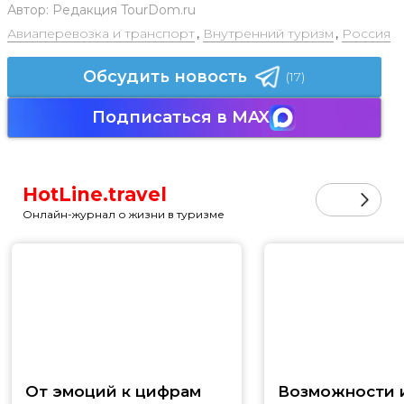
Автор:
Редакция TourDom.ru
Авиаперевозка и транспорт
,
Внутренний туризм
,
Россия
Обсудить новость
(17)
Подписаться в MAX
HotLine.travel
Онлайн-журнал о жизни в туризме
От эмоций к цифрам
Возможности и