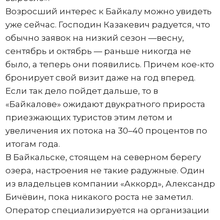
Возросший интерес к Байкалу можно увидеть
уже сейчас. Господин Казакевич радуется, что
обычно заявок на низкий сезон —весну,
сентябрь и октябрь — раньше никогда не
было, а теперь они появились. Причем кое-кто
бронирует свой визит даже на год вперед.
Если так дело пойдет дальше, то в
«Байкалове» ожидают двукратного прироста
приезжающих туристов этим летом и
увеличения их потока на 30–40 процентов по
итогам года.
В Байкальске, стоящем на северном берегу
озера, настроения не такие радужные. Один
из владельцев компании «Аккорд», Александр
Бичёвин, пока никакого роста не заметил.
Оператор специализируется на организации