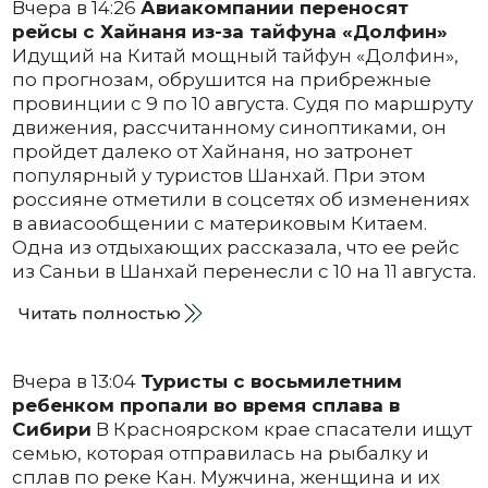
Вчера в 14:26
Авиакомпании переносят
рейсы с Хайнаня из-за тайфуна «Долфин»
Идущий на Китай мощный тайфун «Долфин»,
по прогнозам, обрушится на прибрежные
провинции с 9 по 10 августа. Судя по маршруту
движения, рассчитанному синоптиками, он
пройдет далеко от Хайнаня, но затронет
популярный у туристов Шанхай. При этом
россияне отметили в соцсетях об изменениях
в авиасообщении с материковым Китаем.
Одна из отдыхающих рассказала, что ее рейс
из Саньи в Шанхай перенесли с 10 на 11 августа.
Читать полностью
Вчера в 13:04
Туристы с восьмилетним
ребенком пропали во время сплава в
Сибири
В Красноярском крае спасатели ищут
семью, которая отправилась на рыбалку и
сплав по реке Кан. Мужчина, женщина и их