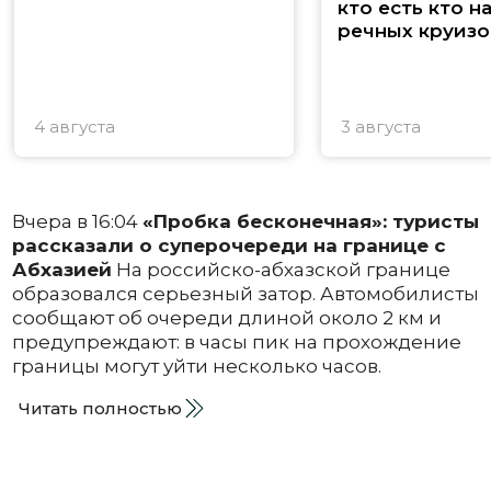
кто есть кто н
речных круизо
4 августа
3 августа
Вчера в 16:04
«Пробка бесконечная»: туристы
рассказали о суперочереди на границе с
Абхазией
На российско-абхазской границе
образовался серьезный затор. Автомобилисты
сообщают об очереди длиной около 2 км и
предупреждают: в часы пик на прохождение
границы могут уйти несколько часов.
Читать полностью