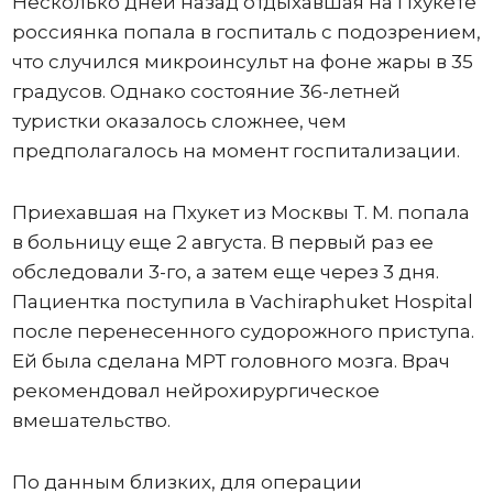
Несколько дней назад отдыхавшая на Пхукете
россиянка попала в госпиталь с подозрением,
что случился микроинсульт на фоне жары в 35
градусов. Однако состояние 36-летней
туристки оказалось сложнее, чем
предполагалось на момент госпитализации.
Приехавшая на Пхукет из Москвы Т. М. попала
в больницу еще 2 августа. В первый раз ее
обследовали 3-го, а затем еще через 3 дня.
Пациентка поступила в Vachiraphuket Hospital
после перенесенного судорожного приступа.
Ей была сделана МРТ головного мозга. Врач
рекомендовал нейрохирургическое
вмешательство.
По данным близких, для операции