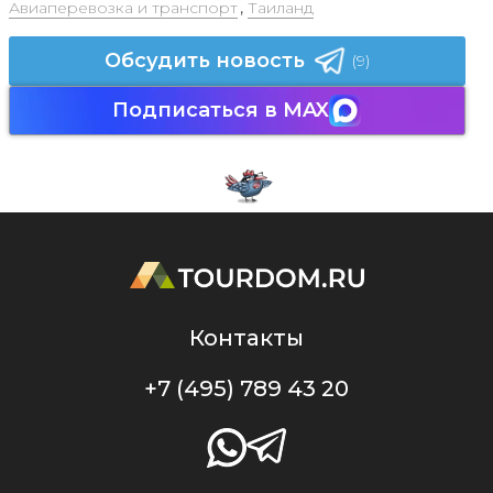
Авиаперевозка и транспорт
,
Таиланд
Обсудить новость
(9)
Подписаться в MAX
Контакты
+7 (495) 789 43 20