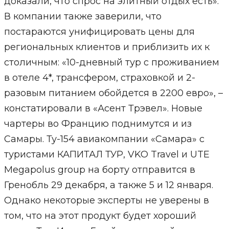
доказали, что спрос на элитный отдых есть».
В компании также заверили, что
постараются унифицировать цены для
региональных клиентов и приблизить их к
столичным: «10-дневный тур с проживанием
в отеле 4*, трансфером, страховкой и 2-
разовым питанием обойдется в 2200 евро», –
констатировали в «Асент Трэвел». Новые
чартеры во Францию поднимутся и из
Самары. Ту-154 авиакомпании «Самара» с
туристами КАПИТАЛ ТУР, VKO Travel и UTE
Megapolus group на борту отправится в
Гренобль 29 декабря, а также 5 и 12 января.
Однако некоторые эксперты не уверены в
том, что на этот продукт будет хороший