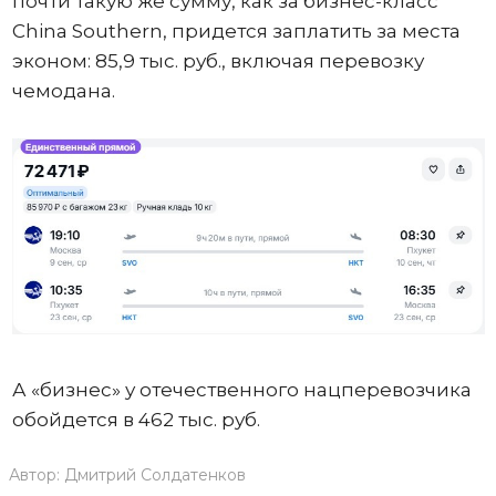
почти такую же сумму, как за бизнес-класс
China Southern, придется заплатить за места
эконом: 85,9 тыс. руб., включая перевозку
чемодана.
А «бизнес» у отечественного нацперевозчика
обойдется в 462 тыс. руб.
Автор:
Дмитрий Солдатенков