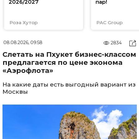
2026/2027
пар!
Роза Хутор
PAC Group
08.08.2026, 09:58
2834
Слетать на Пхукет бизнес-классом
предлагается по цене эконома
«Аэрофлота»
На какие даты есть выгодный вариант из
Москвы