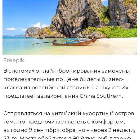
Freepik
В системах онлайн-бронирования замечены
привлекательные по цене билеты бизнес-
класса из российской столицы на Пхукет. Их
предлагает авиакомпания China Southern.
Отправляться на китайский курортный остров
тем, кто предпочитает лететь с комфортом,
выгодно 9 сентября, обратно – через 2 недели,
23-го. Места обойдутся в 90,8 тыс. руб. в тариф