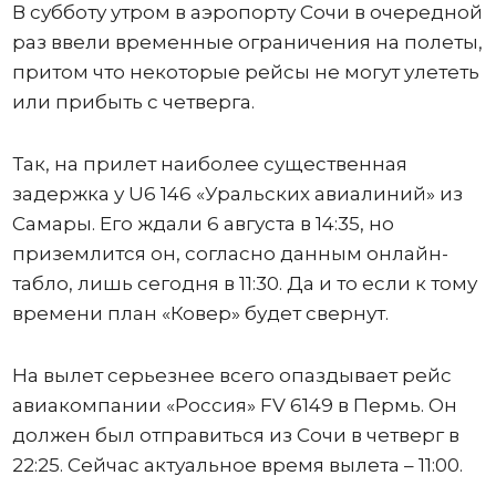
В субботу утром в аэропорту Сочи в очередной
раз ввели временные ограничения на полеты,
притом что некоторые рейсы не могут улететь
или прибыть с четверга.
Так, на прилет наиболее существенная
задержка у U6 146 «Уральских авиалиний» из
Самары. Его ждали 6 августа в 14:35, но
приземлится он, согласно данным онлайн-
табло, лишь сегодня в 11:30. Да и то если к тому
времени план «Ковер» будет свернут.
На вылет серьезнее всего опаздывает рейс
авиакомпании «Россия» FV 6149 в Пермь. Он
должен был отправиться из Сочи в четверг в
22:25. Сейчас актуальное время вылета – 11:00.