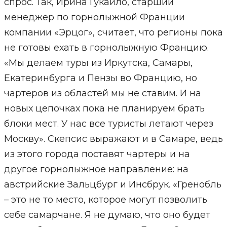
спрос. Так, Ирина Гукайло, старший
менеджер по горнолыжной Франции
компании «Эрцог», считает, что регионы пока
не готовы ехать в горнолыжную Францию.
«Мы делаем туры из Иркутска, Самары,
Екатеринбурга и Пензы во Францию, но
чартеров из областей мы не ставим. И на
новых цепочках пока не планируем брать
блоки мест. У нас все туристы летают через
Москву». Скепсис выражают и в Самаре, ведь
из этого города поставят чартеры и на
другое горнолыжное направление: на
австрийские Зальцбург и Инсбрук. «Гренобль
– это не то место, которое могут позволить
себе самарчане. Я не думаю, что оно будет