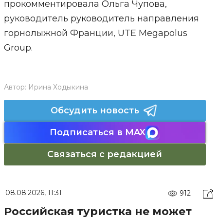
прокомментировала Ольга Чупова,
руководитель руководитель направления
горнолыжной Франции, UTE Megapolus
Group.
Автор:
Ирина Ходыкина
Обсудить новость
Подписаться в MAX
Связаться с редакцией
08.08.2026, 11:31
912
Российская туристка не может