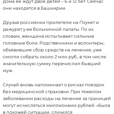
дома ее ждут двое детей – 6 и 12 лет. Сейчас
они находятся в Башкирии.
Друзья россиянки прилетели на Пхукет и
дежурят у ее больничной палаты. По их
словам, женщина испытывает сильные
головные боли. Родственники и волонтеры,
объявившие сбор средств на лечение, уже
смогли собрать около 2 млн руб., в том числе
значительную сумму перечислил бывший
муж.
Случай вновь напоминает о рисках поездок
без медицинской страховки. При тяжелом
заболевании расходы на лечение за границей
могут исчисляться миллионами рублей. «Была
в похожей ситуации, случился