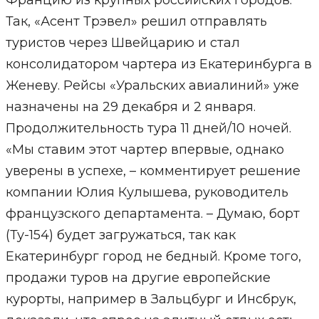
Францию из крупных российских городов.
Так, «Асент Трэвел» решил отправлять
туристов через Швейцарию и стал
консолидатором чартера из Екатеринбурга в
Женеву. Рейсы «Уральских авиалиний» уже
назначены на 29 декабря и 2 января.
Продолжительность тура 11 дней/10 ночей.
«Мы ставим этот чартер впервые, однако
уверены в успехе, – комментирует решение
компании Юлия Кулышева, руководитель
французского департамента. – Думаю, борт
(Ту-154) будет загружаться, так как
Екатеринбург город не бедный. Кроме того,
продажи туров на другие европейские
курорты, например в Зальцбург и Инсбрук,