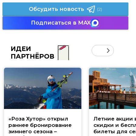
Обсудить новость
(2)
Подписаться в MAX
ИДЕИ
ПАРТНЁРОВ
«Роза Хутор» открыл
Летние акции 
раннее бронирование
скидки и бесп
зимнего сезона –
билеты для се