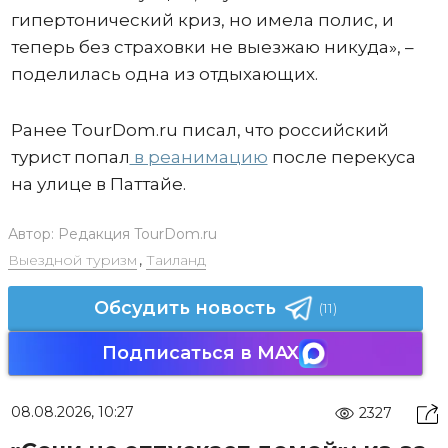
гипертонический криз, но имела полис, и
теперь без страховки не выезжаю никуда», –
поделилась одна из отдыхающих.
Ранее TourDom.ru писал, что российский
турист попал
в реанимацию
после перекуса
на улице в Паттайе.
Автор:
Редакция TourDom.ru
Выездной туризм
,
Таиланд
Обсудить новость
(11)
Подписаться в MAX
08.08.2026, 10:27
2327