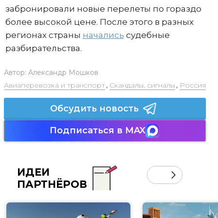
забронировали новые перелеты по гораздо
более высокой цене. После этого в разных
регионах страны
начались
судебные
разбирательства.
Автор:
Александр Мошков
Авиаперевозка и транспорт
,
Скандалы, сигналы
,
Россия
Обсудить новость
Подписаться в MAX
ИДЕИ
ПАРТНЁРОВ