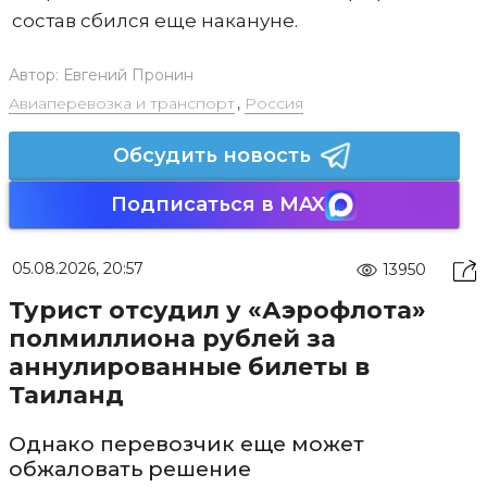
состав сбился еще накануне.
Автор:
Евгений Пронин
Авиаперевозка и транспорт
,
Россия
Обсудить новость
Подписаться в MAX
05.08.2026, 20:57
13950
Турист отсудил у «Аэрофлота»
полмиллиона рублей за
аннулированные билеты в
Таиланд
Однако перевозчик еще может
обжаловать решение