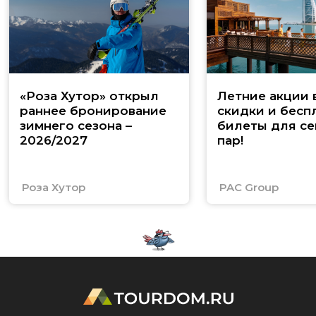
«Роза Хутор» открыл
Летние акции 
раннее бронирование
скидки и бесп
зимнего сезона –
билеты для се
2026/2027
пар!
Роза Хутор
PAC Group