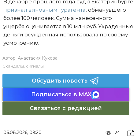
В декабре прошлого года суд в Екатеринбурге
признал виновным турагента
, обманувшего
более 100 человек. Сумма нанесенного
ущерба оценивается в 10 млн руб. Украденные
деньги осужденная использовала по своему
усмотрению.
Автор:
Анастасия Кукова
Скандалы, сигналы
Обсудить новость
Подписаться в MAX
Связаться с редакцией
06.08.2026, 09:20
124