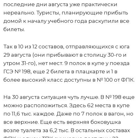
последние дни августа уже практически
нереально. Туристы, планирующие прибыть
домой к началу учебного года раскупили все
билеты.
Так в 10 из 12 составов, отправляющихся с юга
29 августа (они прибывают в столицу 30-го и
утром 31-го), нет мест. 9 полок в купе у поезда
ГСЭ № 198, еще 2 билета в плацкарте и 1 в
более высокий класс доступны в № 100 от ФПК.
На 30 августа ситуация чуть лучше. В № 198 еще
можно расположиться. Здесь 62 места в купе
по 11,6 тыс. каждое. Даже по 7 полок в вагон, но
все верхние. Еще есть верхняя боковушка
возле туалета за 6,2 тыс. В остальных составах