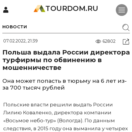
TOURDOM.RU
НОВОСТИ
07.02.2022, 21:39
62802
Польша выдала России директора
турфирмы по обвинению в
мошенничестве
Она может попасть в тюрьму на 6 лет из-
за 700 тысяч рублей
Польские власти решили выдать России
Лилию Коваленко, директора компании
«Восьмое небо-тур» (Вологда). По данным
следствия, в 2015 году она выманила у четырех