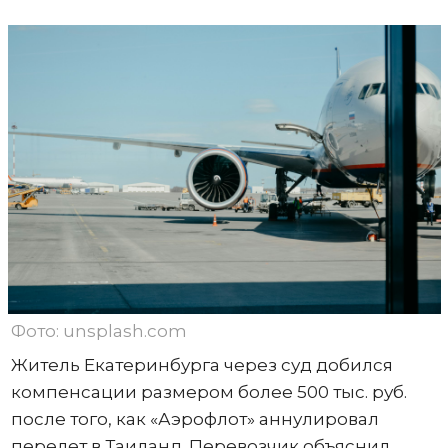
Фото: unsplash.com
Житель Екатеринбурга через суд добился
компенсации размером более 500 тыс. руб.
после того, как «Аэрофлот» аннулировал
перелет в Таиланд. Перевозчик объяснил