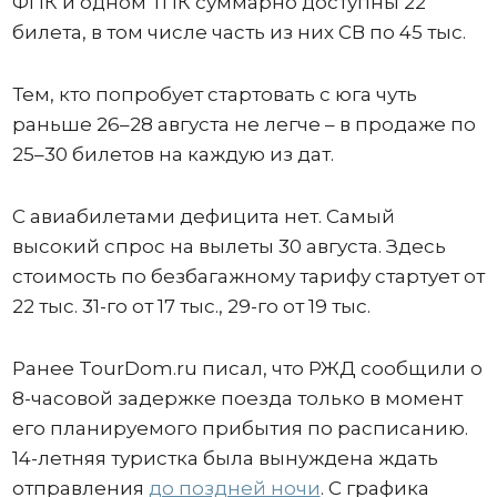
ФПК и одном ТПК суммарно доступны 22
билета, в том числе часть из них СВ по 45 тыс.
Тем, кто попробует стартовать с юга чуть
раньше 26–28 августа не легче – в продаже по
25–30 билетов на каждую из дат.
С авиабилетами дефицита нет. Самый
высокий спрос на вылеты 30 августа. Здесь
стоимость по безбагажному тарифу стартует от
22 тыс. 31-го от 17 тыс., 29-го от 19 тыс.
Ранее TourDom.ru писал, что РЖД сообщили о
8-часовой задержке поезда только в момент
его планируемого прибытия по расписанию.
14-летняя туристка была вынуждена ждать
отправления
до поздней ночи
. С графика