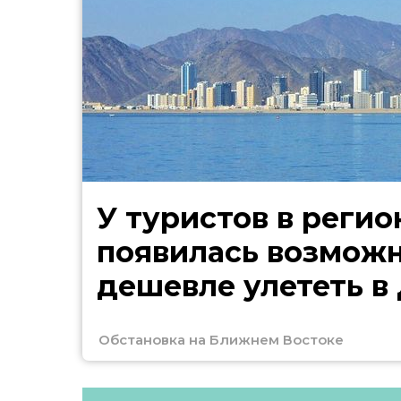
У туристов в регио
появилась возмож
дешевле улететь в
Обстановка на Ближнем Востоке