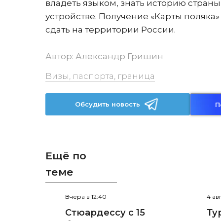
владеть языком, знать историю стран
устройстве. Получение «Карты поляка
сдать на территории России.
Автор:
Александр Гришин
Визы, паспорта, граница
Обсудить новость
П
Ещё по
теме
Вчера в 12:40
4 ав
Стюардессу с 15
Ту