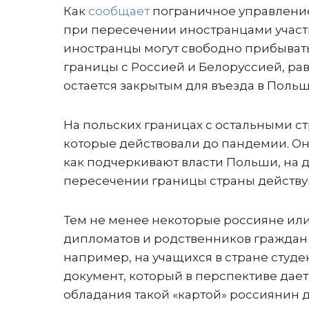
Как
сообщает
пограничное управление
при пересечении иностранцами участк
иностранцы могут свободно прибывать 
границы с Россией и Белоруссией, ра
остается закрытым для въезда в Польш
На польских границах с остальными с
которые действовали до пандемии. Он
как подчеркивают власти Польши, на
пересечении границы страны действу
Тем не менее некоторые россияне или
дипломатов и родственников граждан 
например, на учащихся в стране студе
документ, который в перспективе дает
обладания такой «картой» россиянин д