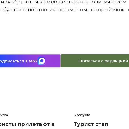
ы и разбираться в ее общественно-политическом
» обусловлено строгим экзаменом, который можн
Связаться с редакцией
одписаться в MAX
густа
3 августа
ристы прилетают в
Турист стал