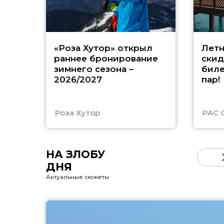
«Роза Хутор» открыл
Летн
раннее бронирование
скид
зимнего сезона –
биле
2026/2027
пар!
Роза Хутор
PAC 
НА ЗЛОБУ
ДНЯ
Актуальные сюжеты