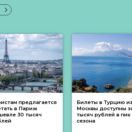
ристам предлагается
Билеты в Турцию и
етать в Париж
Москвы доступны за
шевле 30 тысяч
тысяч рублей в пик
блей
сезона