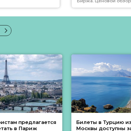
Биржа. Ценовой обзор
ристам предлагается
Билеты в Турцию и
етать в Париж
Москвы доступны за