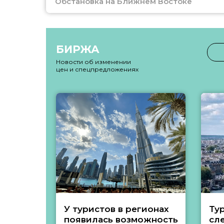
Обстановка на Ближнем Востоке
БИРЖА
Новости об изменении
цен и спецпредложениях
У туристов в регионах
Ту
появилась возможность
сл