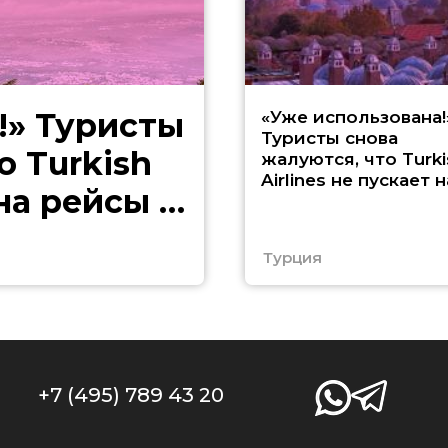
!» Туристы
«Уже использована!
Туристы снова
о Turkish
жалуются, что Turki
Airlines не пускает н
 на рейсы в
рейсы в Европу
Турция
+7 (495) 789 43 20