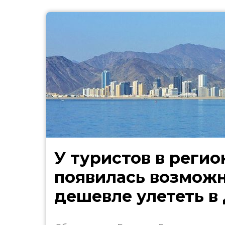
У туристов в регио
появилась возмож
дешевле улететь в