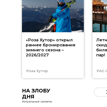
«Роза Хутор» открыл
Летн
раннее бронирование
скид
зимнего сезона –
биле
2026/2027
пар!
Роза Хутор
PAC 
НА ЗЛОБУ
ДНЯ
Актуальные сюжеты