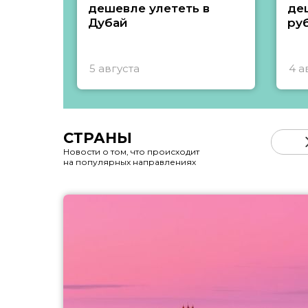
дешевле улететь в
де
Дубай
ру
5 августа
4 а
СТРАНЫ
Новости о том, что происходит
на популярных направлениях