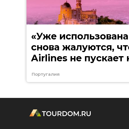
«Уже использована
снова жалуются, чт
Airlines не пускает
Европу
Португалия