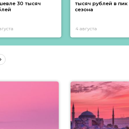
шевле 30 тысяч
тысяч рублей в пик
блей
сезона
вгуста
4 августа