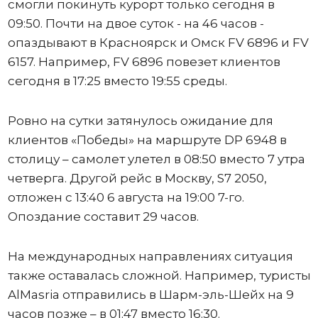
смогли покинуть курорт только сегодня в
09:50. Почти на двое суток - на 46 часов -
опаздывают в Красноярск и Омск FV 6896 и FV
6157. Например, FV 6896 повезет клиентов
сегодня в 17:25 вместо 19:55 среды.
Ровно на сутки затянулось ожидание для
клиентов «Победы» на маршруте DP 6948 в
столицу – самолет улетел в 08:50 вместо 7 утра
четверга. Другой рейс в Москву, S7 2050,
отложен с 13:40 6 августа на 19:00 7-го.
Опоздание составит 29 часов.
На международных направлениях ситуация
также оставалась сложной. Например, туристы
AlMasria отправились в Шарм-эль-Шейх на 9
часов позже – в 01:47 вместо 16:30.