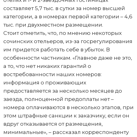
отелях и 1- и 2-звездочных гостиницах
составляет 5,7 тыс. в сутки за номер высшей
категории, а в номерах первой категории – 4,6
тыс. при двухместном размещении.
Стоит отметить, что, по мнению некоторых
сочинских отельеров, из-за госрегулирования
им придется работать себе в убыток. В
особенности частникам. «Главное даже не это,
а то, что нет никаких гарантий о
востребованности наших номеров:
информация о проживающих
предоставляется за несколько месяцев до
заезда, полноценной предоплаты нет –
номера оплачиваются в несколько этапов, при
этом штрафные санкции к заказчику, если он
вдруг отказывается от размещения,
минимальные», – рассказал корреспонденту