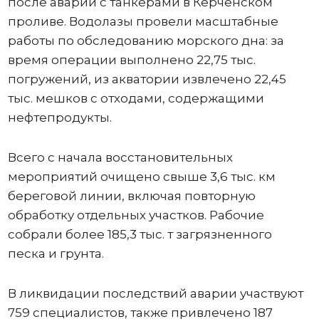
после аварии с танкерами в Керченском
проливе. Водолазы провели масштабные
работы по обследованию морского дна: за
время операции выполнено 22,75 тыс.
погружений, из акватории извлечено 22,45
тыс. мешков с отходами, содержащими
нефтепродукты.
Всего с начала восстановительных
мероприятий очищено свыше 3,6 тыс. км
береговой линии, включая повторную
обработку отдельных участков. Рабочие
собрали более 185,3 тыс. т загрязненного
песка и грунта.
В ликвидации последствий аварии участвуют
759 специалистов, также привлечено 187