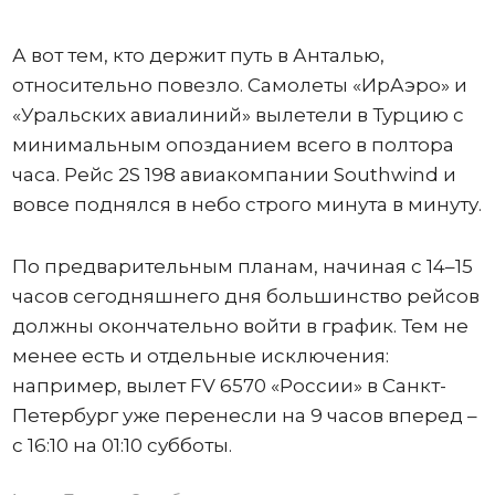
А вот тем, кто держит путь в Анталью,
относительно повезло. Самолеты «ИрАэро» и
«Уральских авиалиний» вылетели в Турцию с
минимальным опозданием всего в полтора
часа. Рейс 2S 198 авиакомпании Southwind и
вовсе поднялся в небо строго минута в минуту.
По предварительным планам, начиная с 14–15
часов сегодняшнего дня большинство рейсов
должны окончательно войти в график. Тем не
менее есть и отдельные исключения:
например, вылет FV 6570 «России» в Санкт-
Петербург уже перенесли на 9 часов вперед –
с 16:10 на 01:10 субботы.