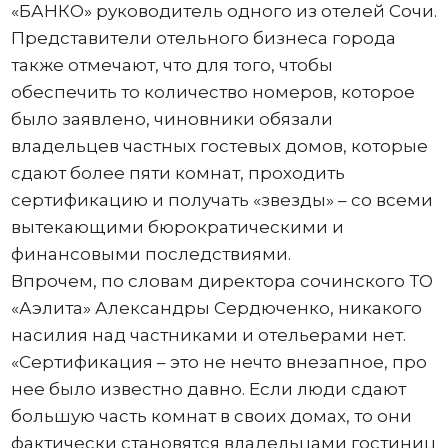
«БАНКО» руководитель одного из отелей Сочи.
Представители отельного бизнеса города
также отмечают, что для того, чтобы
обеспечить то количество номеров, которое
было заявлено, чиновники обязали
владельцев частных гостевых домов, которые
сдают более пяти комнат, проходить
сертификацию и получать «звезды» – со всеми
вытекающими бюрократическими и
финансовыми последствиями.
Впрочем, по словам директора сочинского ТО
«Аэлита» Александры Сердюченко, никакого
насилия над частниками и отельерами нет.
«Сертификация – это не нечто внезапное, про
нее было известно давно. Если люди сдают
большую часть комнат в своих домах, то они
фактически становятся владельцами гостиниц