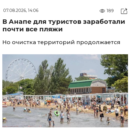
07.08.2026, 14:06
189
В Анапе для туристов заработали
почти все пляжи
Но очистка территорий продолжается