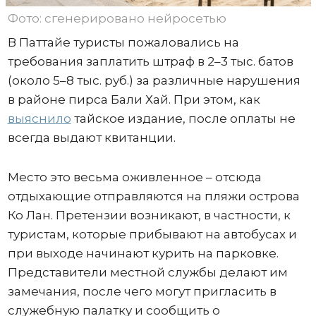
Фото: сгенерировано нейросетью
В Паттайе туристы пожаловались на
требования заплатить штраф в 2–3 тыс. батов
(около 5–8 тыс. руб.) за различные нарушения
в районе пирса Бали Хай. При этом, как
выяснило
тайское издание, после оплаты не
всегда выдают квитанции.
Место это весьма оживленное – отсюда
отдыхающие отправляются на пляжи острова
Ко Лан. Претензии возникают, в частности, к
туристам, которые прибывают на автобусах и
при выходе начинают курить на парковке.
Представители местной службы делают им
замечания, после чего могут пригласить в
служебную палатку и сообщить о