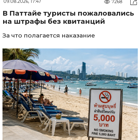
09.08.2026, 17:47
7268
В Паттайе туристы пожаловались
на штрафы без квитанций
За что полагается наказание