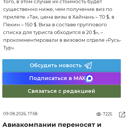
того, в этом случае их стоимость будет
существенно ниже, чем получение виз по
прилёте. «Так, цена визы в Хайнань – 70 $, в
Пекин – 150 $. Виза в составе группового
списка для туриста обходится в 20 $», –
прокомментировали в визовом отделе «Русь-
Тур».
Обсудить новость
Подписаться в MAX
Связаться с редакцией
09.08.2026, 17:58
7225
Авиакомпании переносят и