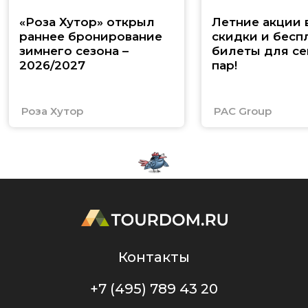
«Роза Хутор» открыл
Летние акции 
раннее бронирование
скидки и бесп
зимнего сезона –
билеты для се
2026/2027
пар!
Роза Хутор
PAC Group
Контакты
+7 (495) 789 43 20