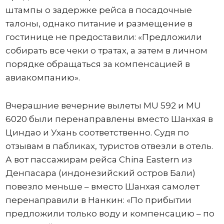
штампы о задержке рейса в посадочные
талоны, однако питание и размещение в
гостинице не предоставили: «Предложили
собирать все чеки о тратах, а затем в личном
порядке обращаться за компенсацией в
авиакомпанию».
Вчерашние вечерние вылеты MU 592 и MU
6020 были перенаправлены вместо Шанхая в
Циндао и Ухань соответственно. Судя по
отзывам в пабликах, туристов отвезли в отель.
А вот пассажирам рейса China Eastern из
Денпасара (индонезийский остров Бали)
повезло меньше – вместо Шанхая самолет
перенаправили в Нанкин: «По прибытии
предложили только воду и компенсацию – по