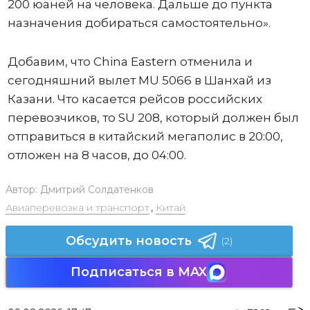
200 юаней на человека. Дальше до пункта
назначения добираться самостоятельно».
Добавим, что China Eastern отменила и
сегодняшний вылет MU 5066 в Шанхай из
Казани. Что касается рейсов российских
перевозчиков, то SU 208, который должен был
отправиться в китайский мегаполис в 20:00,
отложен на 8 часов, до 04:00.
Автор:
Дмитрий Солдатенков
Авиаперевозка и транспорт
,
Китай
Обсудить новость
(2)
Подписаться в MAX