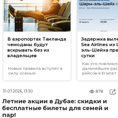
В аэропортах Таиланда
Задержка выл
чемоданы будут
Sea Airlines из
вскрывать без их
эль-Шейха пр
владельцев
сутки
Как это повлиял
Новые правила вступят в
дальнейшее рас
силу осенью
рейсов в Египет
31.07.2026, 13:30
878
Летние акции в Дубае: скидки и
бесплатные билеты для семей и
пар!