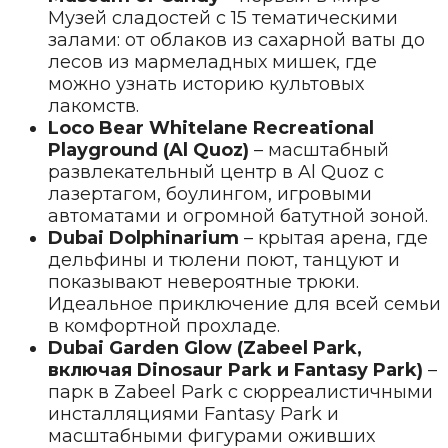
Музей сладостей с 15 тематическими
залами: от облаков из сахарной ваты до
лесов из мармеладных мишек, где
можно узнать историю культовых
лакомств.
Loco Bear Whitelane Recreational
Playground (Al Quoz)
– масштабный
развлекательный центр в Al Quoz с
лазертагом, боулингом, игровыми
автоматами и огромной батутной зоной.
Dubai Dolphinarium
– крытая арена, где
дельфины и тюлени поют, танцуют и
показывают невероятные трюки.
Идеальное приключение для всей семьи
в комфортной прохладе.
Dubai Garden Glow (Zabeel Park,
включая Dinosaur Park и Fantasy Park)
–
парк в Zabeel Park с сюрреалистичными
инсталляциями Fantasy Park и
масштабными фигурами оживших