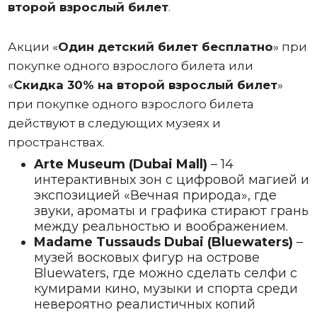
второй взрослый билет
.
Акции «
Один
детский билет бесплатно
» при
покупке одного взрослого билета или
«
Скидка 30% на второй взрослый билет
»
при покупке одного взрослого билета
действуют в следующих музеях и
пространствах.
Arte Museum (Dubai Mall)
– 14
интерактивных зон с цифровой магией и
экспозицией «Вечная природа», где
звуки, ароматы и графика стирают грань
между реальностью и воображением.
Madame Tussauds Dubai (Bluewaters)
–
музей восковых фигур на острове
Bluewaters, где можно сделать селфи с
кумирами кино, музыки и спорта среди
невероятно реалистичных копий