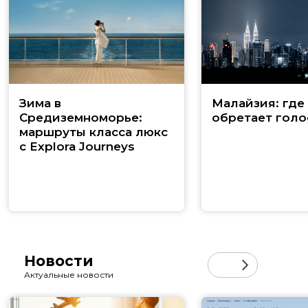
Зима в
Малайзия: где
Средиземноморье:
обретает голо
маршруты класса люкс
с Explora Journeys
Новости
Актуальные новости