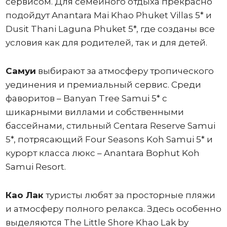
сервисом. Для семейного отдыха прекрасно
подойдут Anantara Mai Khao Phuket Villas 5* и
Dusit Thani Laguna Phuket 5*, где созданы все
условия как для родителей, так и для детей.
Самуи
выбирают за атмосферу тропического
уединения и премиальный сервис. Среди
фаворитов – Banyan Tree Samui 5* с
шикарными виллами и собственными
бассейнами, стильный Centara Reserve Samui
5*, потрясающий Four Seasons Koh Samui 5* и
курорт класса люкс – Anantara Bophut Koh
Samui Resort.
Као Лак
туристы любят за просторные пляжи
и атмосферу полного релакса. Здесь особенно
выделяются The Little Shore Khao Lak by