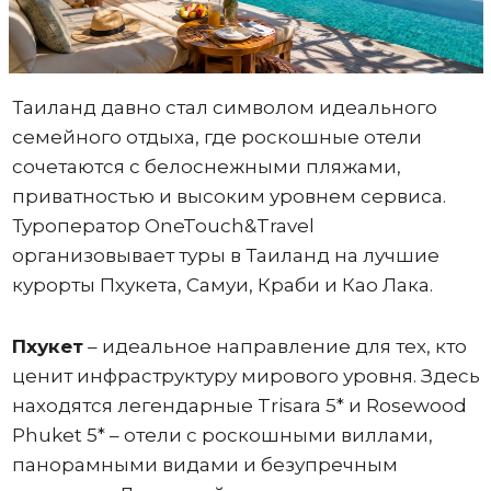
Таиланд давно стал символом идеального
семейного отдыха, где роскошные отели
сочетаются с белоснежными пляжами,
приватностью и высоким уровнем сервиса.
Туроператор OneTouch&Travel
организовывает туры в Таиланд на лучшие
курорты Пхукета, Самуи, Краби и Као Лака.
Пхукет
– идеальное направление для тех, кто
ценит инфраструктуру мирового уровня. Здесь
находятся легендарные Trisara 5* и Rosewood
Phuket 5* – отели с роскошными виллами,
панорамными видами и безупречным