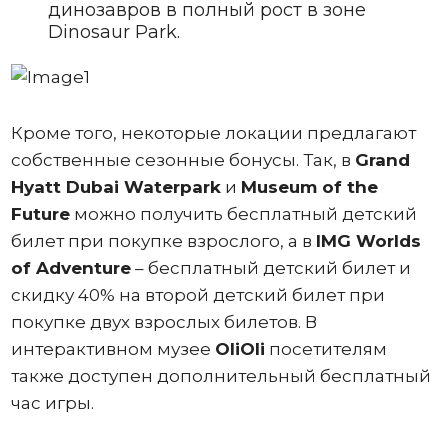
динозавров в полный рост в зоне
Dinosaur Park.
Кроме того, некоторые локации предлагают
собственные сезонные бонусы. Так, в
Grand
Hyatt Dubai Waterpark
и
Museum of the
Future
можно получить бесплатный детский
билет при покупке взрослого, а в
IMG Worlds
of Adventure
– бесплатный детский билет и
скидку 40% на второй детский билет при
покупке двух взрослых билетов. В
интерактивном музее
OliOli
посетителям
также доступен дополнительный бесплатный
час игры.