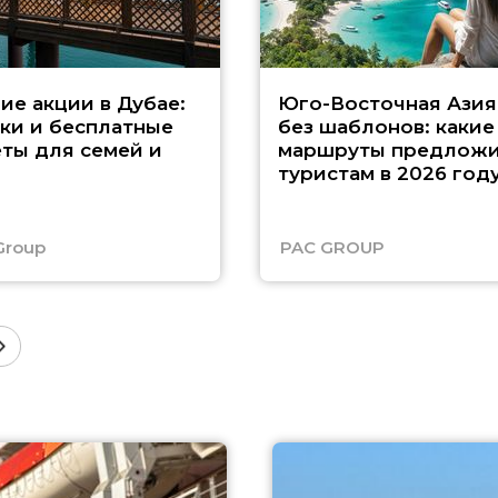
ие акции в Дубае:
Юго-Восточная Азия
ки и бесплатные
без шаблонов: какие
ты для семей и
маршруты предложи
туристам в 2026 год
Group
PAC GROUP