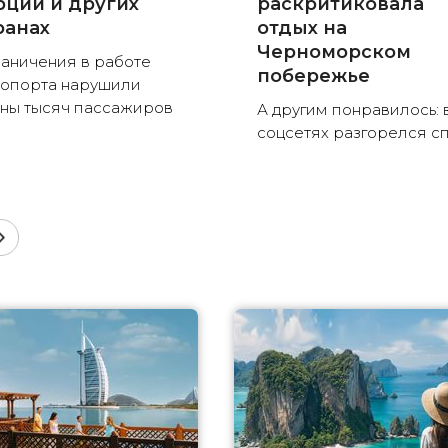
рции и других
раскритиковала
ранах
отдых на
Черноморском
аничения в работе
побережье
опорта нарушили
ны тысяч пассажиров
А другим понравилось: 
соцсетях разгорелся с