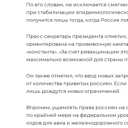
По его словам, не исключается смягч
при стабилизации эпидемиологической
получится лишь тогда, когда Россия по
Пресс-секретарь президента отметил,
ориентирована на прививочную кампан
«константа». «За счет ревакцинации э
максимально возможной для страны пл
Он также отметил, что ввод новых запр
от количества привитых россиян. Если
лишь дождутся новых ограничений.
Впрочем, ущемлять права россиян на 
по крайней мере на федеральном уров
кодов для авиа и железнодорожного с