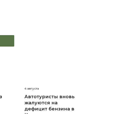
4 августа
з
Автотуристы вновь
жалуются на
дефицит бензина в