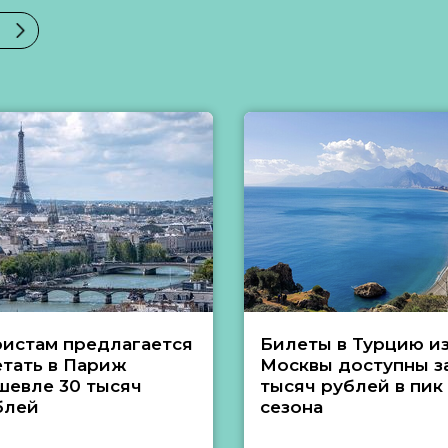
ристам предлагается
Билеты в Турцию и
етать в Париж
Москвы доступны за
шевле 30 тысяч
тысяч рублей в пик
блей
сезона