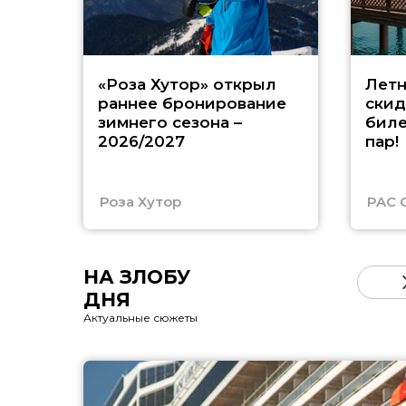
«Роза Хутор» открыл
Летн
раннее бронирование
скид
зимнего сезона –
биле
2026/2027
пар!
Роза Хутор
PAC 
НА ЗЛОБУ
ДНЯ
Актуальные сюжеты