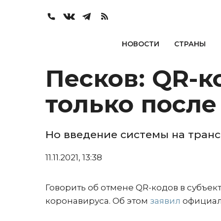
НОВОСТИ
СТРАНЫ
Песков: QR-к
только посл
Но введение системы на транс
11.11.2021, 13:38
Говорить об отмене QR-кодов в субъе
коронавируса. Об этом
заявил
официал