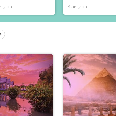
вгуста
4 августа