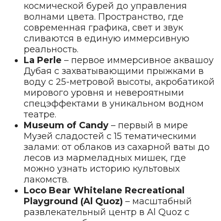
космической бурей до управления
волнами цвета. Пространство, где
современная графика, свет и звук
сливаются в единую иммерсивную
реальность.
La Perle
– первое иммерсивное аквашоу
Дубая с захватывающими прыжками в
воду с 25-метровой высоты, акробатикой
мирового уровня и невероятными
спецэффектами в уникальном водном
театре.
Museum of Candy
– первый в мире
Музей сладостей с 15 тематическими
залами: от облаков из сахарной ваты до
лесов из мармеладных мишек, где
можно узнать историю культовых
лакомств.
Loco Bear Whitelane Recreational
Playground (Al Quoz)
– масштабный
развлекательный центр в Al Quoz с