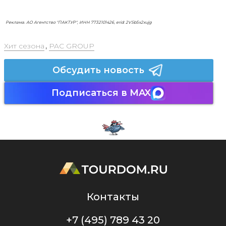
Реклама. АО Агентство "ПАКТУР", ИНН 7732101426, erid: 2VSb5x2xujg
Хит сезона
,
PAC GROUP
Обсудить новость
Подписаться в MAX
Контакты
+7 (495) 789 43 20