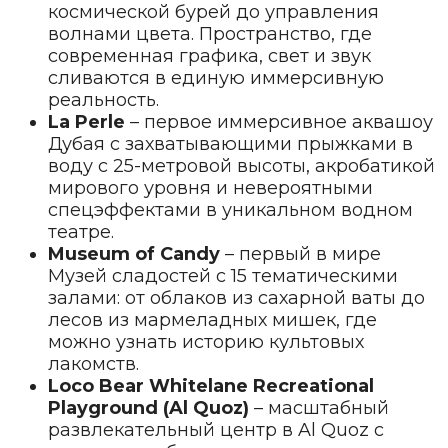
космической бурей до управления
волнами цвета. Пространство, где
современная графика, свет и звук
сливаются в единую иммерсивную
реальность.
La Perle
– первое иммерсивное аквашоу
Дубая с захватывающими прыжками в
воду с 25-метровой высоты, акробатикой
мирового уровня и невероятными
спецэффектами в уникальном водном
театре.
Museum of Candy
– первый в мире
Музей сладостей с 15 тематическими
залами: от облаков из сахарной ваты до
лесов из мармеладных мишек, где
можно узнать историю культовых
лакомств.
Loco Bear Whitelane Recreational
Playground (Al Quoz)
– масштабный
развлекательный центр в Al Quoz с