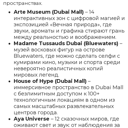
пространствах.
Arte Museum (Dubai Mall)
– 14
интерактивных зон с цифровой магией и
экспозицией «Вечная природа», где
звуки, ароматы и графика стирают грань
между реальностью и воображением.
Madame Tussauds Dubai (Bluewaters)
–
музей восковых фигур на острове
Bluewaters, где можно сделать селфи с
кумирами кино, музыки и спорта среди
невероятно реалистичных копий
мировых легенд.
House of Hype (Dubai Mall)
–
иммерсивное пространство в Dubai Mall
с безлимитным доступом к 100+
технологичным локациям в одном из
самых масштабных развлекательных
центров города.
Aya Universe
– 12 сказочных миров, где
оживают свет и звук: от наблюдения за