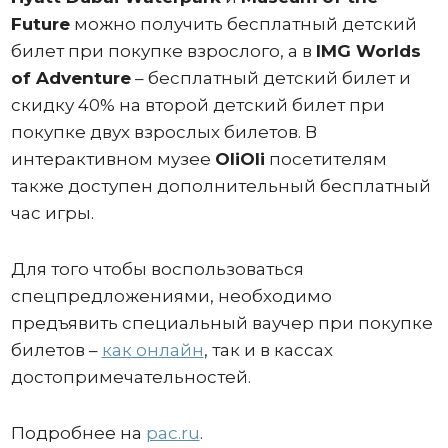
Future
можно получить бесплатный детский
билет при покупке взрослого, а в
IMG Worlds
of Adventure
– бесплатный детский билет и
скидку 40% на второй детский билет при
покупке двух взрослых билетов. В
интерактивном музее
OliOli
посетителям
также доступен дополнительный бесплатный
час игры.
Для того чтобы воспользоваться
спецпредложениями, необходимо
предъявить специальный ваучер при покупке
билетов –
как онлайн
, так и в кассах
достопримечательностей.
Подробнее на
pac.ru
.