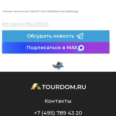
Реклама. АО Агентство "ПАКТУР", ИНН 7732101426, erid: 2VSb5x2xujg
Хит сезона
,
PAC GROUP
Обсудить новость
Подписаться в MAX
Контакты
+7 (495) 789 43 20