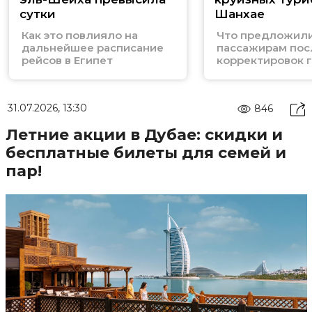
сутки
Шанхае
Как это повлияло на
Что предложил
дальнейшее расписание
пассажирам пос
рейсов в Египет
корректировок 
31.07.2026, 13:30
846
Летние акции в Дубае: скидки и
бесплатные билеты для семей и
пар!