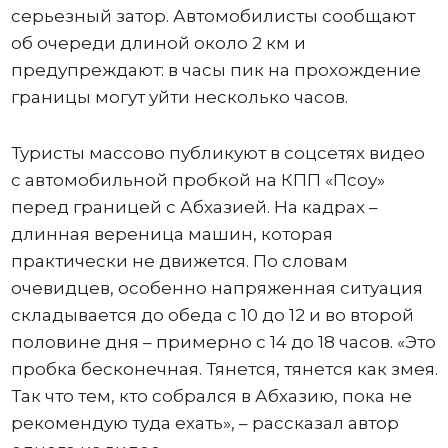
серьезный затор. Автомобилисты сообщают
об очереди длиной около 2 км и
предупреждают: в часы пик на прохождение
границы могут уйти несколько часов.
Туристы массово публикуют в соцсетях видео
с автомобильной пробкой на КПП «Псоу»
перед границей с Абхазией. На кадрах –
длинная вереница машин, которая
практически не движется. По словам
очевидцев, особенно напряженная ситуация
складывается до обеда с 10 до 12 и во второй
половине дня – примерно с 14 до 18 часов. «Это
пробка бесконечная. Тянется, тянется как змея.
Так что тем, кто собрался в Абхазию, пока не
рекомендую туда ехать», – рассказал автор