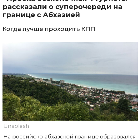
рассказали о суперочереди на
границе с Абхазией
Когда лучше проходить КПП
Unsplash
На российско-абхазской границе образовался