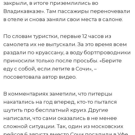
закрыли, в итоге приземлились во
Владикавказе». Там пассажиры переночевали
в отеле и снова заняли свои места в салоне.
По словам туристки, первые 12 часов из
самолета их не выпускали. За это время всем
раздали по круассану, а воду бортпроводники
приносили только после просьбы. «Берите
еду с собой, если летите в Сочи», –
посоветовала автор видео.
В комментариях заметили, что питерцы
накатались на год вперед, кто-то пытался
шутить про бесплатный круиз. Другие
написали, что сами оказались в не менее
сложной ситуации. Так, один из московских
рейсов 6 августа вместо Сочи посадили в Уфе,