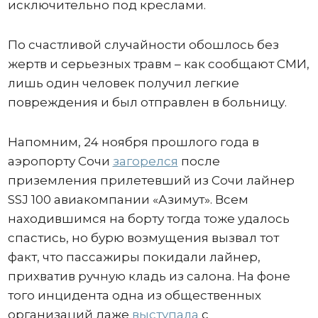
исключительно под креслами.
По счастливой случайности обошлось без
жертв и серьезных травм – как сообщают СМИ,
лишь один человек получил легкие
повреждения и был отправлен в больницу.
Напомним, 24 ноября прошлого года в
аэропорту Сочи
загорелся
после
приземления прилетевший из Сочи лайнер
SSJ 100 авиакомпании «Азимут». Всем
находившимся на борту тогда тоже удалось
спастись, но бурю возмущения вызвал тот
факт, что пассажиры покидали лайнер,
прихватив ручную кладь из салона. На фоне
того инцидента одна из общественных
организаций даже
выступала
с