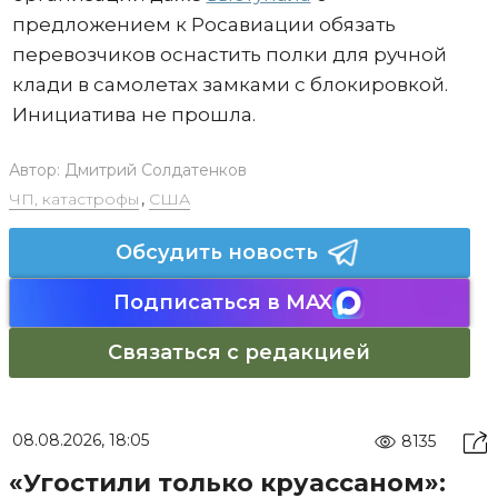
предложением к Росавиации обязать
перевозчиков оснастить полки для ручной
клади в самолетах замками с блокировкой.
Инициатива не прошла.
Автор:
Дмитрий Солдатенков
ЧП, катастрофы
,
США
Обсудить новость
Подписаться в MAX
Связаться с редакцией
08.08.2026, 18:05
8135
«Угостили только круассаном»: