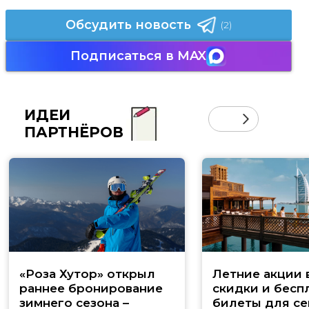
Обсудить новость
(2)
Подписаться в MAX
ИДЕИ
ПАРТНЁРОВ
«Роза Хутор» открыл
Летние акции 
раннее бронирование
скидки и бесп
зимнего сезона –
билеты для се