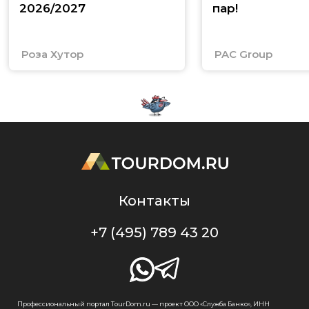
2026/2027
пар!
Роза Хутор
PAC Group
Контакты
+7 (495) 789 43 20
Профессиональный портал TourDom.ru — проект ООО «Служба Банко», ИНН