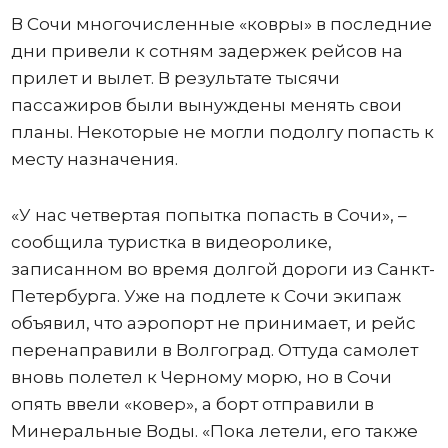
В Сочи многочисленные «ковры» в последние
дни привели к сотням задержек рейсов на
прилет и вылет. В результате тысячи
пассажиров были вынуждены менять свои
планы. Некоторые не могли подолгу попасть к
месту назначения.
«У нас четвертая попытка попасть в Сочи», –
сообщила туристка в видеоролике,
записанном во время долгой дороги из Санкт-
Петербурга. Уже на подлете к Сочи экипаж
объявил, что аэропорт не принимает, и рейс
перенаправили в Волгоград. Оттуда самолет
вновь полетел к Черному морю, но в Сочи
опять ввели «ковер», а борт отправили в
Минеральные Воды. «Пока летели, его также