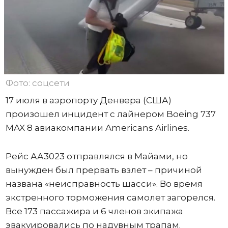
Фото: соцсети
17 июля в аэропорту Денвера (США)
произошел инцидент с лайнером Boeing 737
MAX 8 авиакомпании Americans Airlines.
Рейс АА3023 отправлялся в Майами, но
вынужден был прервать взлет – причиной
названа «неисправность шасси». Во время
экстренного торможения самолет загорелся.
Все 173 пассажира и 6 членов экипажа
эвакуировались по надувным трапам.