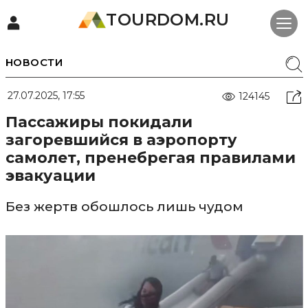
TOURDOM.RU
НОВОСТИ
27.07.2025, 17:55
124145
Пассажиры покидали
загоревшийся в аэропорту
самолет, пренебрегая правилами
эвакуации
Без жертв обошлось лишь чудом