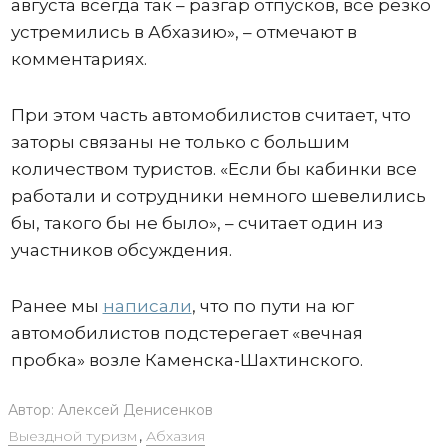
августа всегда так – разгар отпусков, все резко
устремились в Абхазию», – отмечают в
комментариях.
При этом часть автомобилистов считает, что
заторы связаны не только с большим
количеством туристов. «Если бы кабинки все
работали и сотрудники немного шевелились
бы, такого бы не было», – считает один из
участников обсуждения.
Ранее мы
написали
, что по пути на юг
автомобилистов подстерегает «вечная
пробка» возле Каменска-Шахтинского.
Автор:
Алексей Денисенков
Выездной туризм
,
Абхазия