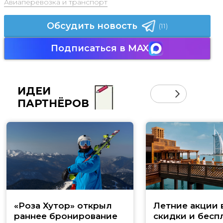
Авиаперевозка и транспорт
Обсудить новость
(11)
Подписаться в MAX
ИДЕИ
ПАРТНЁРОВ
«Роза Хутор» открыл
Летние акции 
раннее бронирование
скидки и бесп