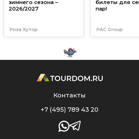
зимнего сезона –
билеты для се
2026/2027
пар!
Роза Хутор
PAC Group
Контакты
+7 (495) 789 43 20