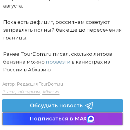
августа.
Пока есть дефицит, россиянам советуют
заправлять полный бак еще до пересечения
границы.
Ранее TourDom.ru писал, сколько литров
бензина можно
провезти
в канистрах из
России в Абхазию.
Автор:
Редакция TourDom.ru
Выездной туризм
,
Абхазия
Обсудить новость
Подписаться в MAX