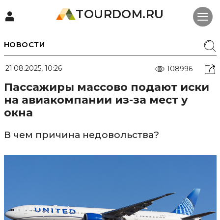
TOURDOM.RU
НОВОСТИ
21.08.2025, 10:26
108996
Пассажиры массово подают иски
на авиакомпании из-за мест у
окна
В чем причина недовольства?