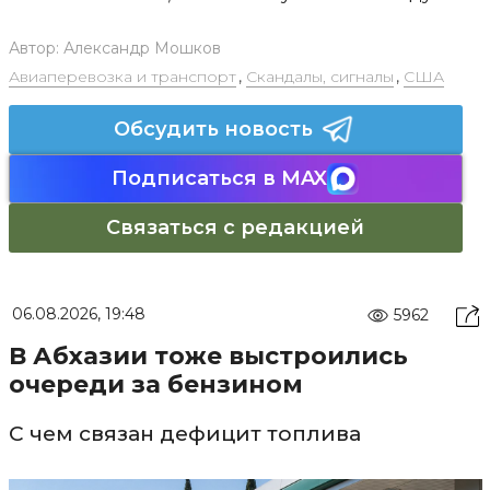
Автор:
Александр Мошков
Авиаперевозка и транспорт
,
Скандалы, сигналы
,
США
Обсудить новость
Подписаться в MAX
Связаться с редакцией
06.08.2026, 19:48
5962
В Абхазии тоже выстроились
очереди за бензином
С чем связан дефицит топлива