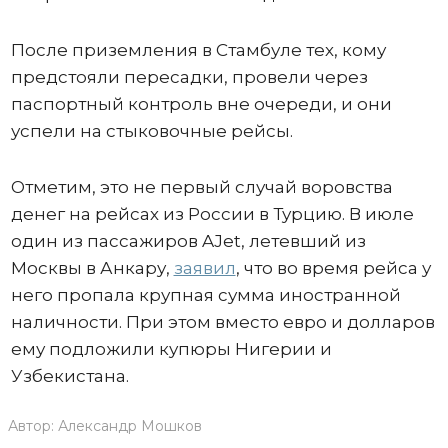
После приземления в Стамбуле тех, кому
предстояли пересадки, провели через
паспортный контроль вне очереди, и они
успели на стыковочные рейсы.
Отметим, это не первый случай воровства
денег на рейсах из России в Турцию. В июле
один из пассажиров AJet, летевший из
Москвы в Анкару,
заявил
, что во время рейса у
него пропала крупная сумма иностранной
наличности. При этом вместо евро и долларов
ему подложили купюры Нигерии и
Узбекистана.
Автор:
Александр Мошков