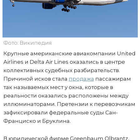
Фото: Википедия
Крупные американские авиакомпании United
Airlines и Delta Air Lines оказались в центре
коллективных судебных разбирательств.
Причиной исков стала
продажа
пассажирам
так называемых мест у окна, которые в
реальности оказались расположены между
иллюминаторами. Претензии к перевозчикам
зафиксировали федеральные суды Сан-
Франциско и Бруклина.
В юридической фирме Greenbaum Olbrantz,