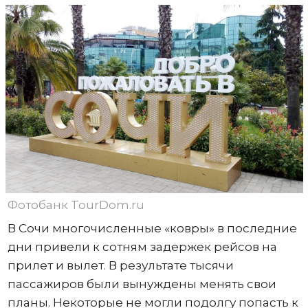
Фотобанк TourDom.ru
В Сочи многочисленные «ковры» в последние
дни привели к сотням задержек рейсов на
прилет и вылет. В результате тысячи
пассажиров были вынуждены менять свои
планы. Некоторые не могли подолгу попасть к