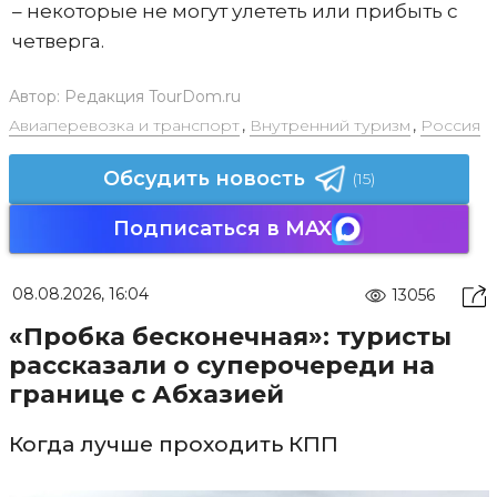
– некоторые не могут улететь или прибыть с
четверга.
Автор:
Редакция TourDom.ru
Авиаперевозка и транспорт
,
Внутренний туризм
,
Россия
Обсудить новость
(15)
Подписаться в MAX
08.08.2026, 16:04
13056
«Пробка бесконечная»: туристы
рассказали о суперочереди на
границе с Абхазией
Когда лучше проходить КПП