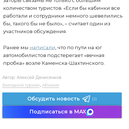
заторы связаны не только с большим
количеством туристов. «Если бы кабинки все
работали и сотрудники немного шевелились
бы, такого бы не было», – считает один из
участников обсуждения.
Ранее мы
написали
, что по пути на юг
автомобилистов подстерегает «вечная
пробка» возле Каменска-Шахтинского.
Автор:
Алексей Денисенков
Выездной туризм
,
Абхазия
Обсудить новость
(2)
Подписаться в MAX