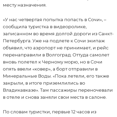
месту назначения.
«У нас четвертая попытка попасть в Сочи», –
сообщила туристка в видеоролике,
записанном во время долгой дороги из Санкт-
Петербурга. Уже на подлете к Сочи экипаж
объявил, что аэропорт не принимает, и рейс
перенаправили в Волгоград. Оттуда самолет
вновь полетел к Черному морю, но в Сочи
опять ввели «ковер», а борт отправили в
Минеральные Воды. «Пока летели, его также
закрыли, в итоге приземлились во
Владикавказе». Там пассажиры переночевали
в отеле и снова заняли свои места в салоне.
По словам туристки, первые 12 часов из