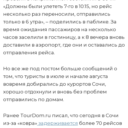
«Должны были улететь 7-го в 10:15, но рейс
несколько раз переносили, отправились
только в 6 утра», – поделились в паблике. За
время ожидания пассажиров на несколько
часов заселили в гостиницу, а к 8 вечера вновь
доставили в аэропорт, где они и оставались до
отправления рейса.
Но все же под постом больше сообщений о
том, что туристы в июле и начале августа
вовремя добирались до курортов Сочи,
хорошо отдохнули и вновь без проблем
отправились по домам.
Ранее TourDom.ru писал, что сегодня в Сочи
из-за «ковра»
задерживается
более 70 рейсов