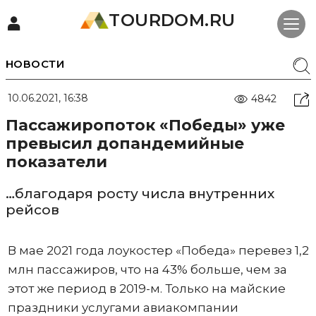
TOURDOM.RU
НОВОСТИ
10.06.2021, 16:38
4842
Пассажиропоток «Победы» уже
превысил допандемийные
показатели
…благодаря росту числа внутренних
рейсов
В мае 2021 года лоукостер «Победа» перевез 1,2
млн пассажиров, что на 43% больше, чем за
этот же период в 2019-м. Только на майские
праздники услугами авиакомпании