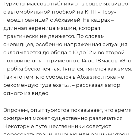
Туристы массово публикуют в соцсетях видео
с автомобильной пробкой на КПП «Псоу»
перед границей с Абхазией. На кадрах –
длинная вереница машин, которая
практически не движется. По словам
очевидцев, особенно напряженная ситуация
складывается до обеда с 10 до 12 и во второй
половине дня – примерно с 14 до 18 часов. «Это
пробка бесконечная. Тянется, тянется как змея.
Так что тем, кто собрался в Абхазию, пока не
рекомендую туда ехать», – рассказал автор
одного из видео.
Впрочем, опыт туристов показывает, что время
ожидания может существенно различаться.
Некоторые путешественники советуют
пересекать границу ночью или ранним утром.