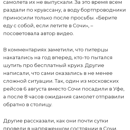
самолета их не выпускали. За это время всем
раздали по круассану, а воду бортпроводники
приносили только после просьбы. «Берите
еду с собой, если летите в Сочи», –
посоветовала автор видео.
В комментариях заметили, что питерцы
накатались на год вперед, кто-то пытался
шутить про бесплатный круиз. Другие
написали, что сами оказались в не менее
сложной ситуации. Так, один из московских
рейсов 6 августа вместо Сочи посадили в Уфе,
а после 8 часов ожидания самолет отправили
обратно в столицу.
Другие рассказали, как они почти сутки
провели в напряженном состоянии в Сочи.