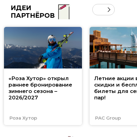
ИДЕИ
ПАРТНЁРОВ
«Роза Хутор» открыл
Летние акции 
раннее бронирование
скидки и бесп
зимнего сезона –
билеты для се
2026/2027
пар!
Роза Хутор
PAC Group