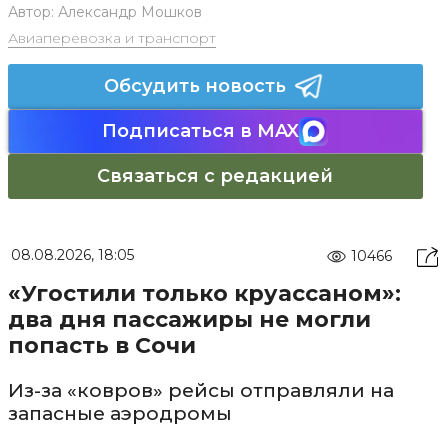
Автор:
Александр Мошков
Авиаперевозка и транспорт
Обсудить новость
Подписаться в MAX
Связаться с редакцией
08.08.2026, 18:05
10466
«Угостили только круассаном»:
два дня пассажиры не могли
попасть в Сочи
Из-за «ковров» рейсы отправляли на
запасные аэродромы