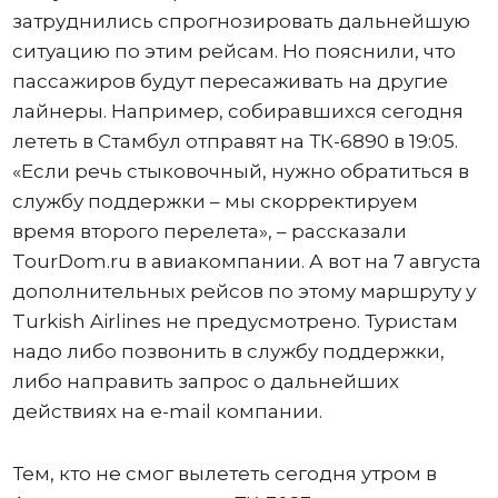
затруднились спрогнозировать дальнейшую
ситуацию по этим рейсам. Но пояснили, что
пассажиров будут пересаживать на другие
лайнеры. Например, собиравшихся сегодня
лететь в Стамбул отправят на ТК-6890 в 19:05.
«Если речь стыковочный, нужно обратиться в
службу поддержки – мы скорректируем
время второго перелета», – рассказали
TourDоm.ru в авиакомпании. А вот на 7 августа
дополнительных рейсов по этому маршруту у
Turkish Airlines не предусмотрено. Туристам
надо либо позвонить в службу поддержки,
либо направить запрос о дальнейших
действиях на e-mail компании.
Тем, кто не смог вылететь сегодня утром в