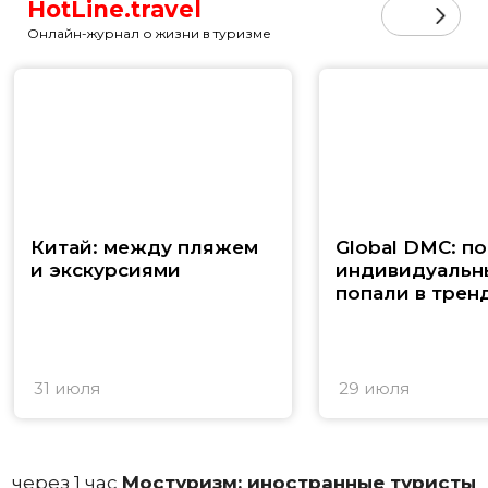
HotLine.travel
Онлайн-журнал о жизни в туризме
Китай: между пляжем
Global DMC: п
и экскурсиями
индивидуальн
попали в трен
31 июля
29 июля
через 1 час
Мостуризм: иностранные туристы