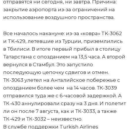
отправятся ни сегодня, ни завтра. Причина:
закрытие аэропорта из-за ограничений на
использование воздушного пространства.
Все началось накануне: из-за «ковра» TK-3062
и TK-429, летевшие из Турции, приземлились
в Тбилиси. В итоге первый прибыл в столицу
Татарстана с опозданием на 13,5 часа. А второй
вернулся в Стамбул. Это запустило
последующую цепочку сдвигов и отмен.
ТК-3063 улетел на Анталийское побережье с
опозданием более чем на 14 часов. ТК-3039
отправился туда же с 6-часовой задержкой. А
ТК-430 аннулировали сразу на 3 дня. И полетит
ли он после 7 августа, как и ТК-3033, а также
ТК-429 и ТК-3032 – неизвестно.
В службе поддержки Turkish Airlines