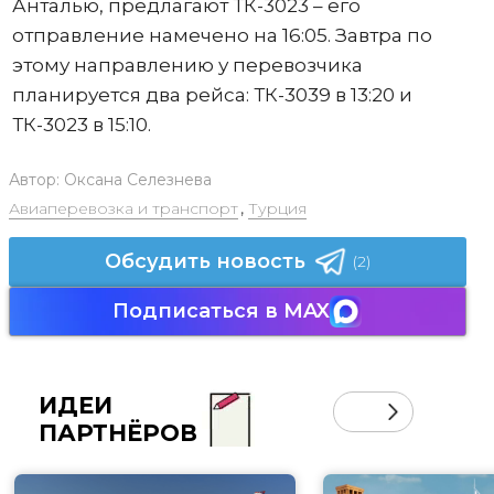
Анталью, предлагают ТК-3023 – его
отправление намечено на 16:05. Завтра по
этому направлению у перевозчика
планируется два рейса: ТК-3039 в 13:20 и
ТК-3023 в 15:10.
Автор:
Оксана Селезнева
Авиаперевозка и транспорт
,
Турция
Обсудить новость
(2)
Подписаться в MAX
ИДЕИ
ПАРТНЁРОВ