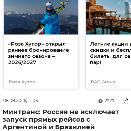
«Роза Хутор» открыл
Летние акции 
раннее бронирование
скидки и бесп
зимнего сезона –
билеты для се
2026/2027
пар!
Роза Хутор
PAC Group
06.08.2026, 11:06
2277
Минтранс: Россия не исключает
запуск прямых рейсов с
Аргентиной и Бразилией