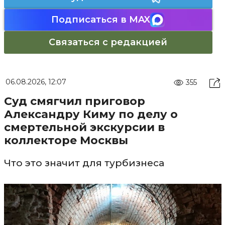
Подписаться в MAX
Связаться с редакцией
06.08.2026, 12:07
355
Суд смягчил приговор
Александру Киму по делу о
смертельной экскурсии в
коллекторе Москвы
Что это значит для турбизнеса