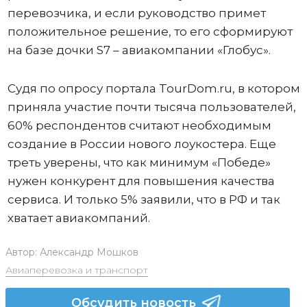
перевозчика, и если руководство примет
положительное решение, то его сформируют
на базе дочки S7 – авиакомпании «Глобус».
Судя по опросу портала TourDom.ru, в котором
приняла участие почти тысяча пользователей,
60% респондентов считают необходимым
создание в России нового лоукостера. Еще
треть уверены, что как минимум «Победе»
нужен конкурент для повышения качества
сервиса. И только 5% заявили, что в РФ и так
хватает авиакомпаний.
Автор:
Александр Мошков
Авиаперевозка и транспорт
Обсудить новость