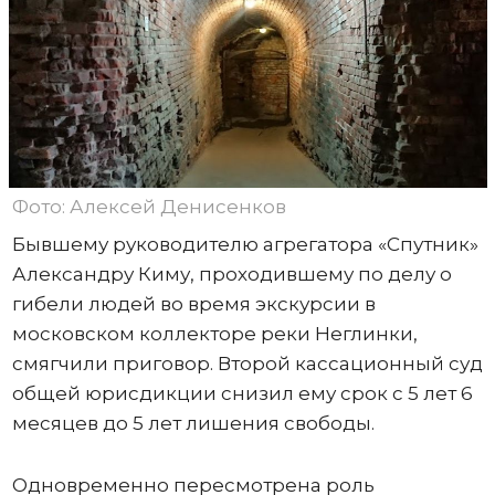
Фото: Алексей Денисенков
Бывшему руководителю агрегатора «Спутник»
Александру Киму, проходившему по делу о
гибели людей во время экскурсии в
московском коллекторе реки Неглинки,
смягчили приговор. Второй кассационный суд
общей юрисдикции снизил ему срок с 5 лет 6
месяцев до 5 лет лишения свободы.
Одновременно пересмотрена роль