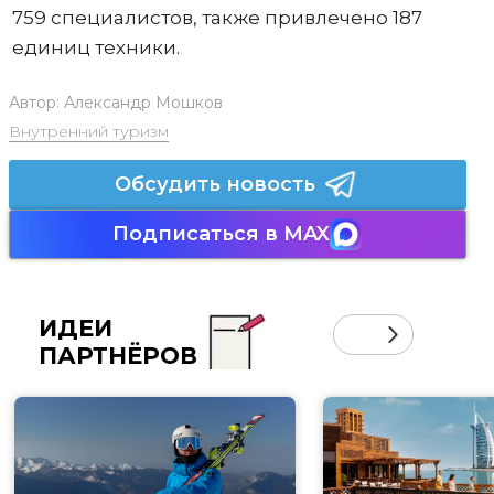
759 специалистов, также привлечено 187
единиц техники.
Автор:
Александр Мошков
Внутренний туризм
Обсудить новость
Подписаться в MAX
ИДЕИ
ПАРТНЁРОВ