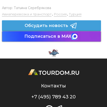
Автор:
Татьяна Серебрякова
Авиаперевозка и транспорт
,
Россия
,
Турция
Обсудить новость
Подписаться в MAX
Контакты
+7 (495) 789 43 20