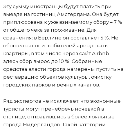
Эту сумму иностранцы будут платить при
выезде из гостиниц Амстердама. Она будет
приплюсована к уже взимаемому сбору – 7 %
от общего чека за проживание. Для
сравнения: в Берлине он составляет 5 %. Не
обошел налог и любителей арендовать
квартиры, в том числе через сайт Airbnb –
здесь сбор вырос до 10 %. Собранные
средства власти города намерены пустить на
реставрацию объектов культуры, очистку
городских парков и речных каналов.
Ряд экспертов не исключает, что экономные
туристы могут пренебречь ночевкой в
столице, отправившись в более лояльные
города Нидерландов. Такой категории