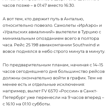
часов позже – в 01:47 вместо 16:30.
А вот тем, кто держит путь в Анталью,
относительно повезло. Самолеты «ИрАэро» и
«Уральских авиалиний» вылетели в Турцию с
минимальным опозданием всего в полтора
часа. Рейс 2S 198 авиакомпании Southwind и
вовсе поднялся в небо строго минута в минуту.
По предварительным планам, начиная с 14–15
часов сегодняшнего дня большинство рейсов
должны окончательно войти в график. Тем не
менее есть и отдельные исключения:
например, вылет FV 6570 «России» в Санкт-
Петербург уже перенесли на 9 часов вперед –
с 16:10 на 01:10 субботы.