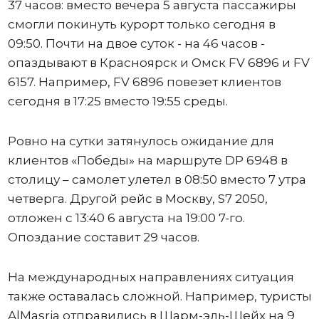
37 часов: вместо вечера 5 августа пассажиры
смогли покинуть курорт только сегодня в
09:50. Почти на двое суток - на 46 часов -
опаздывают в Красноярск и Омск FV 6896 и FV
6157. Например, FV 6896 повезет клиентов
сегодня в 17:25 вместо 19:55 среды.
Ровно на сутки затянулось ожидание для
клиентов «Победы» на маршруте DP 6948 в
столицу – самолет улетел в 08:50 вместо 7 утра
четверга. Другой рейс в Москву, S7 2050,
отложен с 13:40 6 августа на 19:00 7-го.
Опоздание составит 29 часов.
На международных направлениях ситуация
также оставалась сложной. Например, туристы
AlMasria отправились в Шарм-эль-Шейх на 9