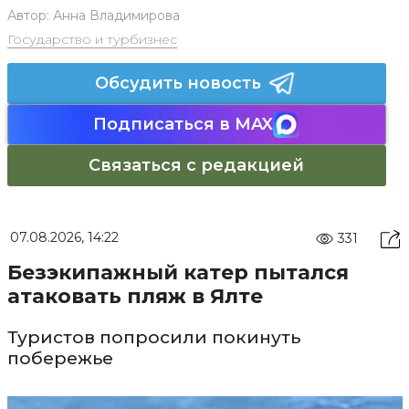
Автор:
Анна Владимирова
Государство и турбизнес
Обсудить новость
Подписаться в MAX
Связаться с редакцией
07.08.2026, 14:22
331
Безэкипажный катер пытался
атаковать пляж в Ялте
Туристов попросили покинуть
побережье