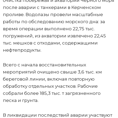
очистка побережья и акватории Черного моря
после аварии с танкерами в Керченском
проливе. Водолазы провели масштабные
работы по обследованию морского дна: за
время операции выполнено 22,75 тыс.
погружений, из акватории извлечено 22,45
тыс. мешков с отходами, содержащими
нефтепродукты.
Всего с начала восстановительных
мероприятий очищено свыше 3,6 тыс. км
береговой линии, включая повторную
обработку отдельных участков. Рабочие
собрали более 185,3 тыс. т загрязненного
песка и грунта.
В ликвидации последствий аварии участвуют