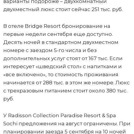
варианты подороже – двухкомнатный
двухместный люкс стоит сейчас 251 тыс. руб.
В отеле Bridge Resort бронирование на
первые недели сентября еще доступно.
Десять ночей в стандартном двухместном
номере с заездом 5-го числа и без
дополнительных услуг стоят от 167 тыс. Если
интересует «шведский стол» с напитками и
«все включено», то стоимость проживания
начинается от 288 тыс. в этом же номере. Люкс
с трехразовым питанием стоит около 380 тыс.
руб.
У Radisson Collection Paradise Resort & Spa
Sochi предложения на август ограничены. При
планировании заезда 5 сентября на 10 ночей