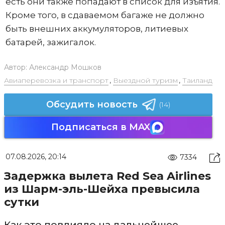
есть они также попадают в список для изъятия.
Кроме того, в сдаваемом багаже не должно
быть внешних аккумуляторов, литиевых
батарей, зажигалок.
Автор:
Александр Мошков
Авиаперевозка и транспорт
,
Выездной туризм
,
Таиланд
Обсудить новость
(14)
Подписаться в MAX
07.08.2026, 20:14
7334
Задержка вылета Red Sea Airlines
из Шарм-эль-Шейха превысила
сутки
Как это повлияло на дальнейшее