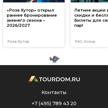
«Роза Хутор» открыл
Летние акции 
раннее бронирование
скидки и бесп
зимнего сезона –
билеты для се
2026/2027
пар!
Роза Хутор
PAC Group
Контакты
+7 (495) 789 43 20