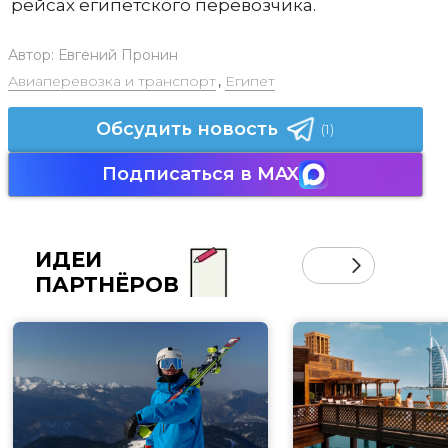
рейсах египетского перевозчика.
Автор:
Евгений Пронин
Авиаперевозка и транспорт
,
Египет
Обсудить новость
(1)
Подписаться в MAX
ИДЕИ
ПАРТНЁРОВ