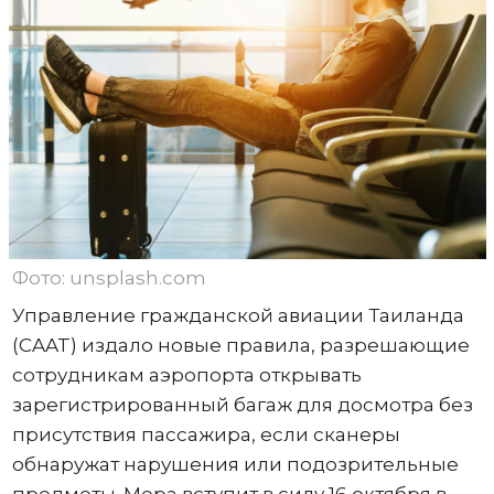
Фото: unsplash.com
Управление гражданской авиации Таиланда
(CAAT) издало новые правила, разрешающие
сотрудникам аэропорта открывать
зарегистрированный багаж для досмотра без
присутствия пассажира, если сканеры
обнаружат нарушения или подозрительные
предметы. Мера вступит в силу 16 октября в