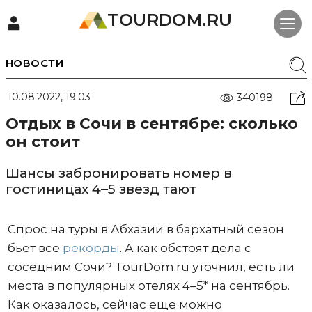
TOURDOM.RU
НОВОСТИ
10.08.2022, 19:03
340198
Отдых в Сочи в сентябре: сколько
он стоит
Шансы забронировать номер в
гостиницах 4–5 звезд тают
Спрос на туры в Абхазии в бархатный сезон
бьет все
рекорды
. А как обстоят дела с
соседним Сочи? TourDom.ru уточнил, есть ли
места в популярных отелях 4–5* на сентябрь.
Как оказалось, сейчас еще можно