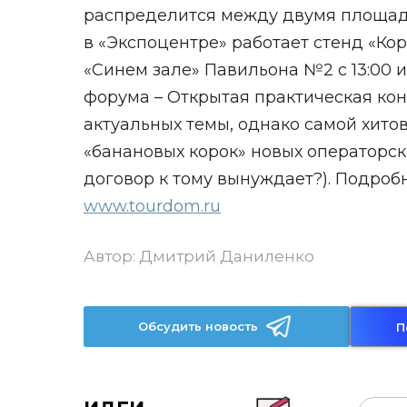
распределится между двумя площадк
в «Экспоцентре» работает стенд «Кор
«Синем зале» Павильона №2 с 13:00 и
форума – Открытая практическая кон
актуальных темы, однако самой хито
«банановых корок» новых операторски
договор к тому вынуждает?). Подробн
www.tourdom.ru
Автор:
Дмитрий Даниленко
Обсудить новость
П