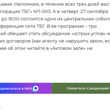
ами. Напомним, в течение всех трех дней выс
порации ТБГ» №1-003. А в четверг 27 сентября 
 до 16:00 состоится одно из центральных событ
ференция сети ТБГ. В ее программе – три
вой обещает стать обсуждение «острых углов» и
х договоров (как агенту не нарушить закон, е
ее об этом читайте в «Актовом зале» на
Связаться с редакцией
одписаться в MAX