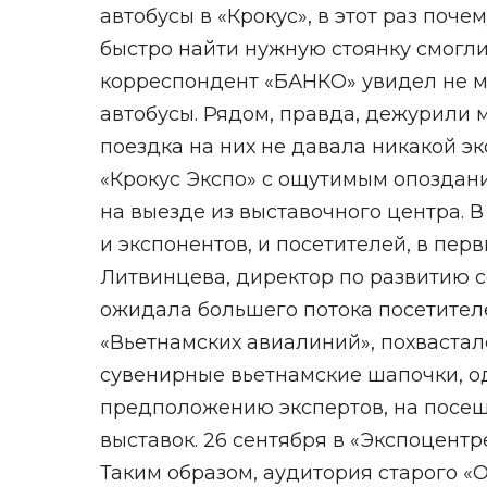
автобусы в «Крокус», в этот раз поч
быстро найти нужную стоянку смогли
корреспондент «БАНКО» увидел не м
автобусы. Рядом, правда, дежурили 
поездка на них не давала никакой э
«Крокус Экспо» с ощутимым опоздание
на выезде из выставочного центра. 
и экспонентов, и посетителей, в пер
Литвинцева, директор по развитию с
ожидала большего потока посетител
«Вьетнамских авиалиний», похвастал
сувенирные вьетнамские шапочки, од
предположению экспертов, на посещ
выставок. 26 сентября в «Экспоцентр
Таким образом, аудитория старого «О