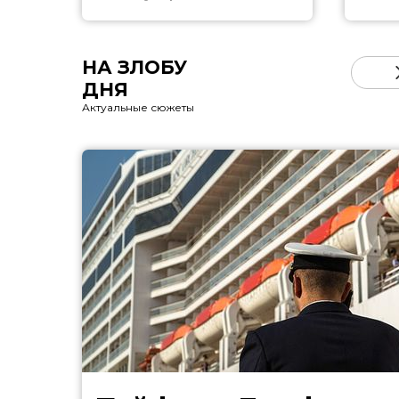
НА ЗЛОБУ
ДНЯ
Актуальные сюжеты