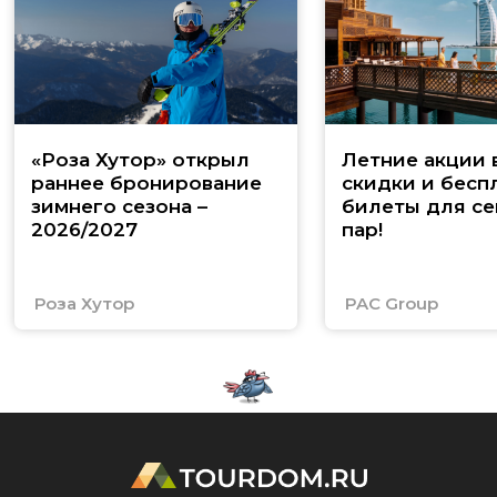
«Роза Хутор» открыл
Летние акции 
раннее бронирование
скидки и бесп
зимнего сезона –
билеты для се
2026/2027
пар!
Роза Хутор
PAC Group