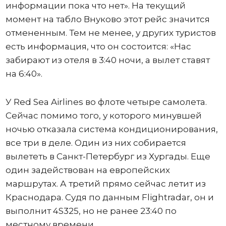
информации пока что нет». На текущий
момент на табло Внуково этот рейс значится
отмененным. Тем не менее, у других туристов
есть информация, что он состоится: «Нас
забирают из отеля в 3:40 ночи, а вылет ставят
на 6:40».
У Red Sea Airlines во флоте четыре самолета.
Сейчас помимо того, у которого минувшей
ночью отказала система кондиционирования,
все три в деле. Один из них собирается
вылететь в Санкт-Петербург из Хургады. Еще
один задействован на европейских
маршрутах. А третий прямо сейчас летит из
Краснодара. Судя по данным Flightradar, он и
выполнит 4S325, но не ранее 23:40 по
местному времени.