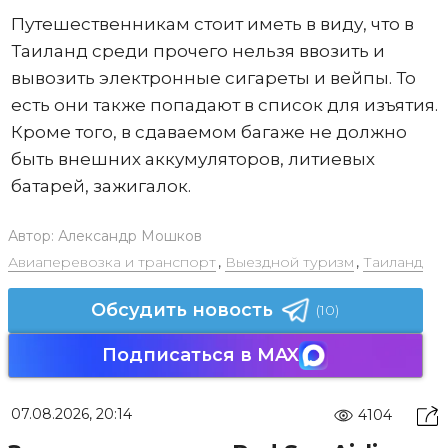
Путешественникам стоит иметь в виду, что в
Таиланд среди прочего нельзя ввозить и
вывозить электронные сигареты и вейпы. То
есть они также попадают в список для изъятия.
Кроме того, в сдаваемом багаже не должно
быть внешних аккумуляторов, литиевых
батарей, зажигалок.
Автор:
Александр Мошков
Авиаперевозка и транспорт
,
Выездной туризм
,
Таиланд
Обсудить новость
(10)
Подписаться в MAX
07.08.2026, 20:14
4104