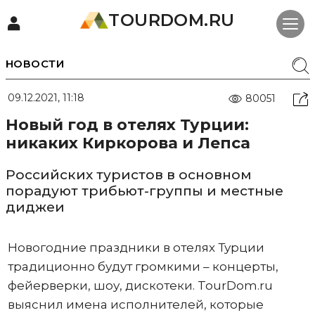
TOURDOM.RU
НОВОСТИ
09.12.2021, 11:18
80051
Новый год в отелях Турции:
никаких Киркорова и Лепса
Российских туристов в основном
порадуют трибьют-группы и местные
диджеи
Новогодние праздники в отелях Турции
традиционно будут громкими – концерты,
фейерверки, шоу, дискотеки. TourDom.ru
выяснил имена исполнителей, которые