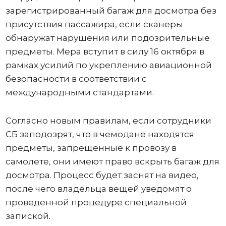
зарегистрированный багаж для досмотра без
присутствия пассажира, если сканеры
обнаружат нарушения или подозрительные
предметы. Мера вступит в силу 16 октября в
рамках усилий по укреплению авиационной
безопасности в соответствии с
международными стандартами.
Согласно новым правилам, если сотрудники
СБ заподозрят, что в чемодане ​​находятся
предметы, запрещенные к провозу в
самолете, они имеют право вскрыть багаж для
досмотра. Процесс будет заснят на видео,
после чего владельца вещей уведомят о
проведенной процедуре специальной
запиской.