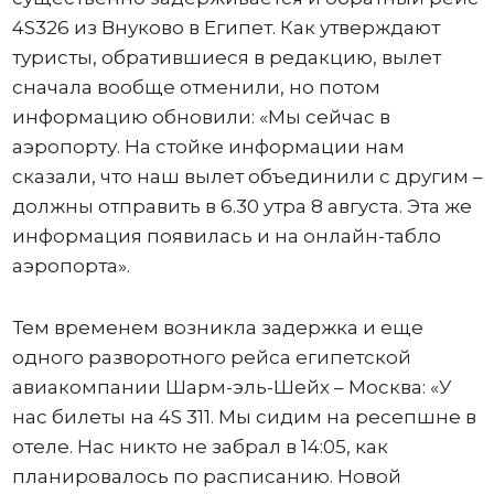
4S326 из Внуково в Египет. Как утверждают
туристы, обратившиеся в редакцию, вылет
сначала вообще отменили, но потом
информацию обновили: «Мы сейчас в
аэропорту. На стойке информации нам
сказали, что наш вылет объединили с другим –
должны отправить в 6.30 утра 8 августа. Эта же
информация появилась и на онлайн-табло
аэропорта».
Тем временем возникла задержка и еще
одного разворотного рейса египетской
авиакомпании Шарм-эль-Шейх – Москва: «У
нас билеты на 4S 311. Мы сидим на ресепшне в
отеле. Нас никто не забрал в 14:05, как
планировалось по расписанию. Новой