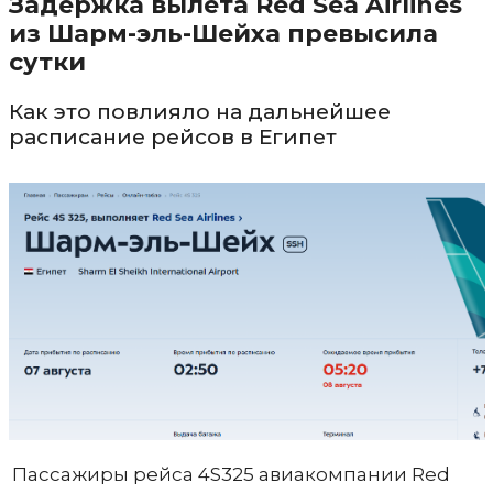
Задержка вылета Red Sea Airlines
из Шарм-эль-Шейха превысила
сутки
Как это повлияло на дальнейшее
расписание рейсов в Египет
Пассажиры рейса 4S325 авиакомпании Red