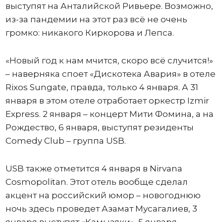
выступят на Анталийской Ривьере. Возможно,
из-за пандемии на этот раз всё не очень
громко: никакого Киркорова и Лепса.
«Новый год к нам мчится, скоро всё случится!»
– наверняка споет «Дискотека Авария» в отеле
Rixos Sungate, правда, только 4 января. А 31
января в этом отеле отработает оркестр Izmir
Express. 2 января – концерт Мити Фомина, а на
Рождество, 6 января, выступят резиденты
Comedy Club – группа USB.
USB также отметится 4 января в Nirvana
Cosmopolitan. Этот отель вообще сделал
акцент на российский юмор – новогоднюю
ночь здесь проведет Азамат Мусагалиев, 3