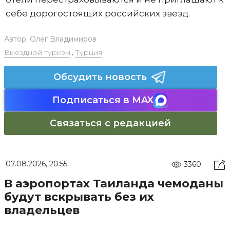
себе дорогостоящих российских звезд.
Автор:
Олег Владимиров
Выездной туризм
,
Турция
Обсудить новость
Подписаться в MAX
Связаться с редакцией
07.08.2026, 20:55
3360
В аэропортах Таиланда чемоданы
будут вскрывать без их
владельцев