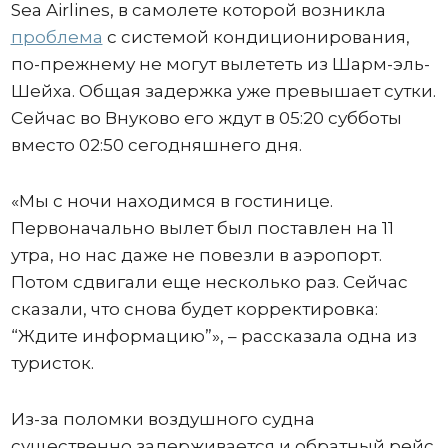
Sea Airlines, в самолете которой возникла
проблема
с системой кондиционирования,
по-прежнему не могут вылететь из Шарм-эль-
Шейха. Общая задержка уже превышает сутки.
Сейчас во Внуково его ждут в 05:20 субботы
вместо 02:50 сегодняшнего дня.
«Мы с ночи находимся в гостинице.
Первоначально вылет был поставлен на 11
утра, но нас даже не повезли в аэропорт.
Потом сдвигали еще несколько раз. Сейчас
сказали, что снова будет корректировка:
“Ждите информацию”», – рассказала одна из
туристок.
Из-за поломки воздушного судна
существенно задерживается и обратный рейс