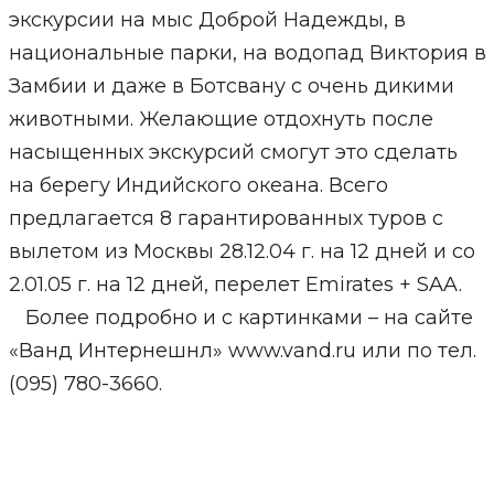
экскурсии на мыс Доброй Надежды, в
национальные парки, на водопад Виктория в
Замбии и даже в Ботсвану с очень дикими
животными. Желающие отдохнуть после
насыщенных экскурсий смогут это сделать
на берегу Индийского океана. Всего
предлагается 8 гарантированных туров с
вылетом из Москвы 28.12.04 г. на 12 дней и со
2.01.05 г. на 12 дней, перелет Emirates + SAA.
Более подробно и с картинками – на сайте
«Ванд Интернешнл» www.vand.ru или по тел.
(095) 780-3660.