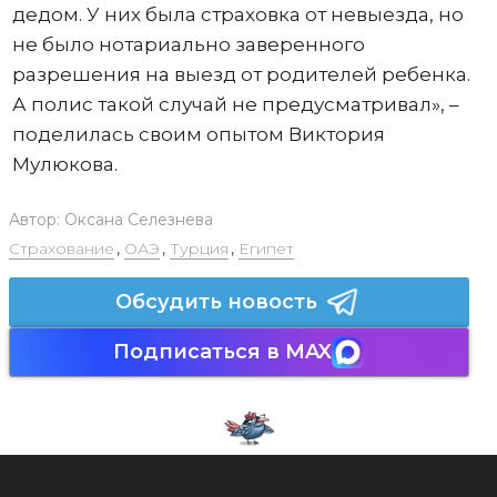
дедом. У них была страховка от невыезда, но
не было нотариально заверенного
разрешения на выезд от родителей ребенка.
А полис такой случай не предусматривал», –
поделилась своим опытом Виктория
Мулюкова.
Автор:
Оксана Селезнева
Страхование
,
ОАЭ
,
Турция
,
Египет
Обсудить новость
Подписаться в MAX