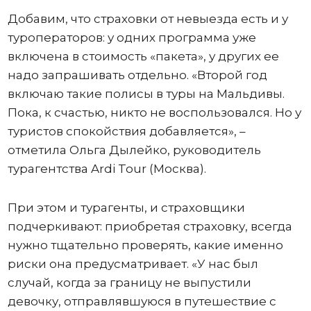
Добавим, что страховки от невыезда есть и у
туроператоров: у одних программа уже
включена в стоимость «пакета», у других ее
надо запрашивать отдельно. «Второй год
включаю такие полисы в туры на Мальдивы.
Пока, к счастью, никто не воспользовался. Но у
туристов спокойствия добавляется», –
отметила Ольга Дылейко, руководитель
турагентства Ardi Tour (Москва).
При этом и турагенты, и страховщики
подчеркивают: приобретая страховку, всегда
нужно тщательно проверять, какие именно
риски она предусматривает. «У нас был
случай, когда за границу не выпустили
девочку, отправлявшуюся в путешествие с