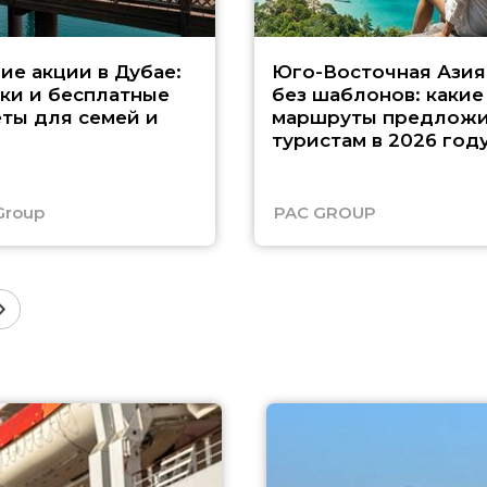
ие акции в Дубае:
Юго-Восточная Азия
ки и бесплатные
без шаблонов: какие
ты для семей и
маршруты предложи
туристам в 2026 год
Group
PAC GROUP