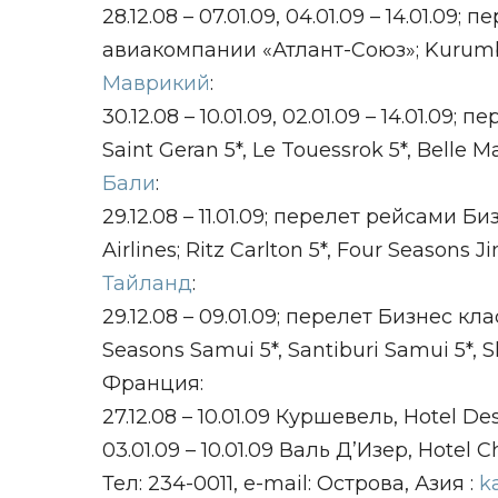
28.12.08 – 07.01.09, 04.01.09 – 14.01.
авиакомпании «Атлант-Союз»; Kurumba
Маврикий
:
30.12.08 – 10.01.09, 02.01.09 – 14.01.
Saint Geran 5*, Le Touessrok 5*, Belle M
Бали
:
29.12.08 – 11.01.09; перелет рейсами
Airlines; Ritz Carlton 5*, Four Seasons Ji
Тайланд
:
29.12.08 – 09.01.09; перелет Бизнес 
Seasons Samui 5*, Santiburi Samui 5*, 
Франция:
27.12.08 – 10.01.09 Куршевель, Hotel Des 
03.01.09 – 10.01.09 Валь Д’Изер, Hotel Ch
Тел: 234-0011, е-mail: Острова, Азия :
k