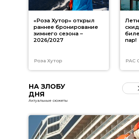
«Роза Хутор» открыл
Летн
раннее бронирование
скид
зимнего сезона –
биле
2026/2027
пар!
Роза Хутор
PAC 
НА ЗЛОБУ
ДНЯ
Актуальные сюжеты