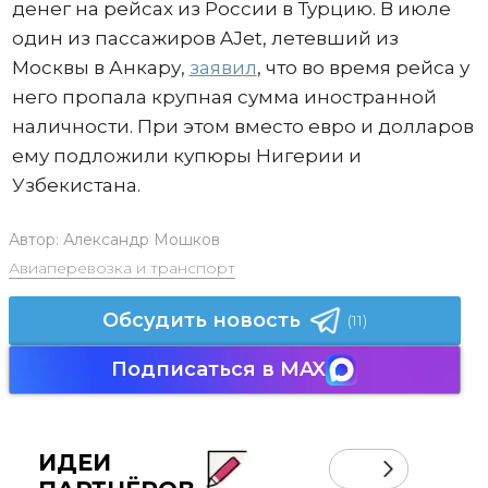
денег на рейсах из России в Турцию. В июле
один из пассажиров AJet, летевший из
Москвы в Анкару,
заявил
, что во время рейса у
него пропала крупная сумма иностранной
наличности. При этом вместо евро и долларов
ему подложили купюры Нигерии и
Узбекистана.
Автор:
Александр Мошков
Авиаперевозка и транспорт
Обсудить новость
(11)
Подписаться в MAX
ИДЕИ