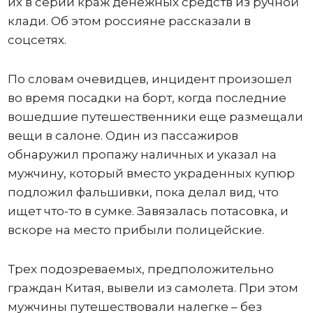
их в серии краж денежных средств из ручной
клади. Об этом россияне рассказали в
соцсетях.
По словам очевидцев, инцидент произошел
во время посадки на борт, когда последние
вошедшие путешественники еще размещали
вещи в салоне. Один из пассажиров
обнаружил пропажу наличных и указал на
мужчину, который вместо украденных купюр
подложил фальшивки, пока делал вид, что
ищет что-то в сумке. Завязалась потасовка, и
вскоре на место прибыли полицейские.
Трех подозреваемых, предположительно
граждан Китая, вывели из самолета. При этом
мужчины путешествовали налегке – без