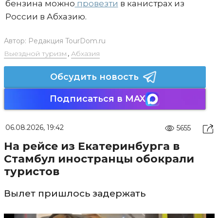
бензина можно
провезти
в канистрах из
России в Абхазию.
Автор:
Редакция TourDom.ru
Выездной туризм
,
Абхазия
Обсудить новость
Подписаться в MAX
06.08.2026, 19:42
5655
На рейсе из Екатеринбурга в
Стамбул иностранцы обокрали
туристов
Вылет пришлось задержать