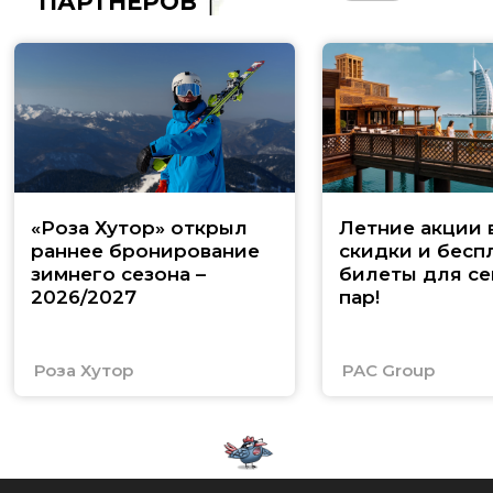
ПАРТНЁРОВ
«Роза Хутор» открыл
Летние акции 
раннее бронирование
скидки и бесп
зимнего сезона –
билеты для се
2026/2027
пар!
Роза Хутор
PAC Group