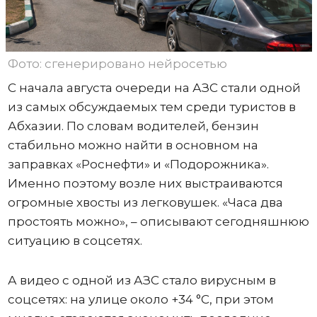
Фото: сгенерировано нейросетью
С начала августа очереди на АЗС стали одной
из самых обсуждаемых тем среди туристов в
Абхазии. По словам водителей, бензин
стабильно можно найти в основном на
заправках «Роснефти» и «Подорожника».
Именно поэтому возле них выстраиваются
огромные хвосты из легковушек. «Часа два
простоять можно», – описывают сегодняшнюю
ситуацию в соцсетях.
А видео с одной из АЗС стало вирусным в
соцсетях: на улице около +34 °C, при этом