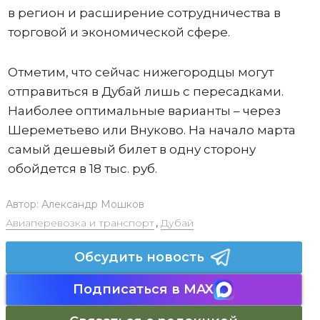
в регион и расширение сотрудничества в
торговой и экономической сфере.
Отметим, что сейчас нижегородцы могут
отправиться в Дубай лишь с пересадками.
Наиболее оптимальные варианты – через
Шереметьево или Внуково. На начало марта
самый дешевый билет в одну сторону
обойдется в 18 тыс. руб.
Автор:
Александр Мошков
Авиаперевозка и транспорт
,
Дубай
Обсудить новость
Подписаться в MAX