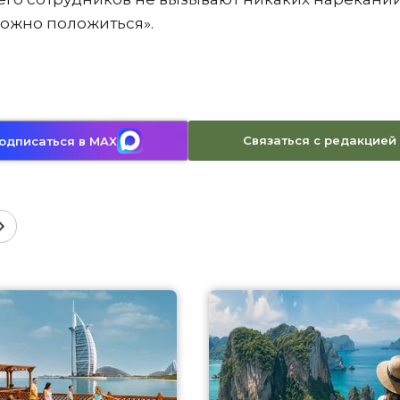
можно положиться».
Связаться с редакцией
одписаться в MAX