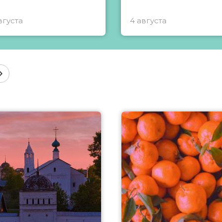
вгуста
4 августа