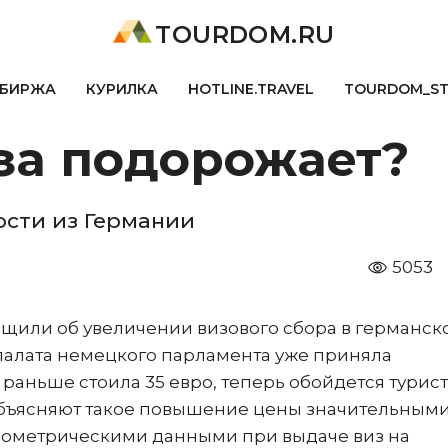
TOURDOM.RU
БИРЖА
КУРИЛКА
HOTLINE.TRAVEL
TOURDOM_S
за подорожает?
сти из Германии
5053
щили об увеличении визового сбора в германск
 палата немецкого парламента уже приняла
я раньше стоила 35 евро, теперь обойдется турист
объясняют такое повышение цены значительным
биометрическими данными при выдаче виз на