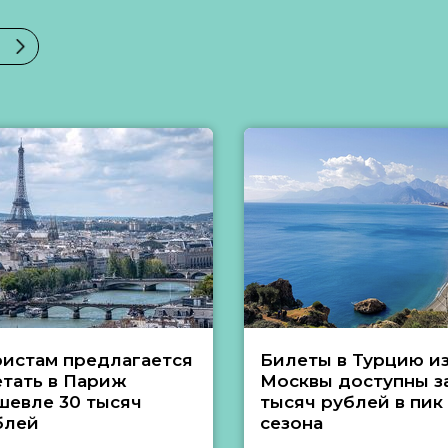
ристам предлагается
Билеты в Турцию и
етать в Париж
Москвы доступны за
шевле 30 тысяч
тысяч рублей в пик
блей
сезона