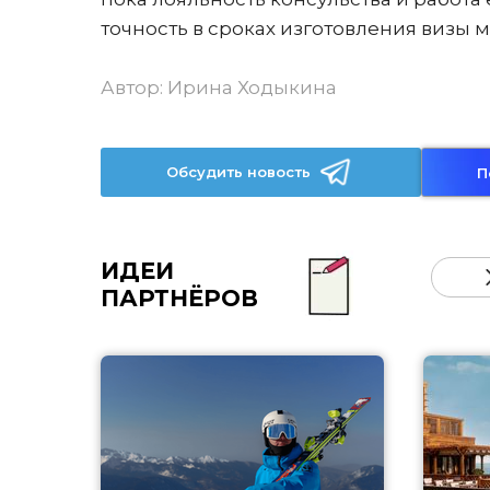
точность в сроках изготовления визы 
Автор:
Ирина Ходыкина
Обсудить новость
П
ИДЕИ
ПАРТНЁРОВ