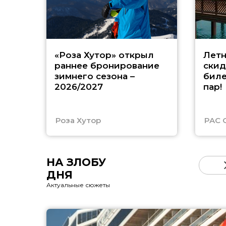
«Роза Хутор» открыл
Летн
раннее бронирование
скид
зимнего сезона –
биле
2026/2027
пар!
Роза Хутор
PAC 
НА ЗЛОБУ
ДНЯ
Актуальные сюжеты