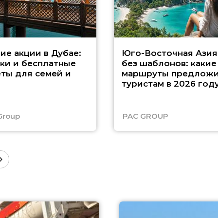
ие акции в Дубае:
Юго-Восточная Азия
ки и бесплатные
без шаблонов: какие
ты для семей и
маршруты предложи
туристам в 2026 год
Group
PAC GROUP