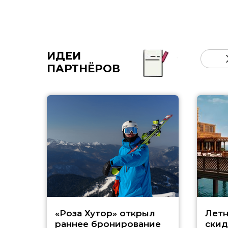
ИДЕИ
ПАРТНЁРОВ
«Роза Хутор» открыл
Летн
раннее бронирование
скид