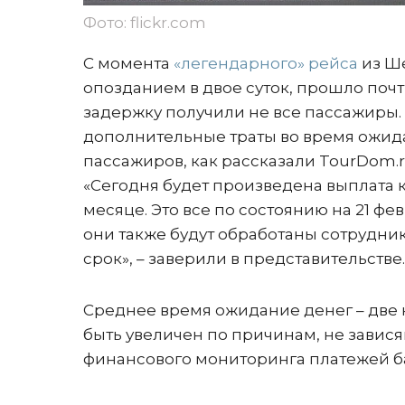
Фото: flickr.com
С момента
«легендарного» рейса
из Ше
опозданием в двое суток, прошло поч
задержку получили не все пассажиры.
дополнительные траты во время ожид
пассажиров, как рассказали TourDom.r
«Сегодня будет произведена выплата 
месяце. Это все по состоянию на 21 ф
они также будут обработаны сотрудн
срок», – заверили в представительстве
Среднее время ожидание денег – две не
быть увеличен по причинам, не завис
финансового мониторинга платежей 