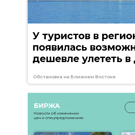
У туристов в регио
появилась возмож
дешевле улететь в
Обстановка на Ближнем Востоке
БИРЖА
Новости об изменении
цен и спецпредложениях