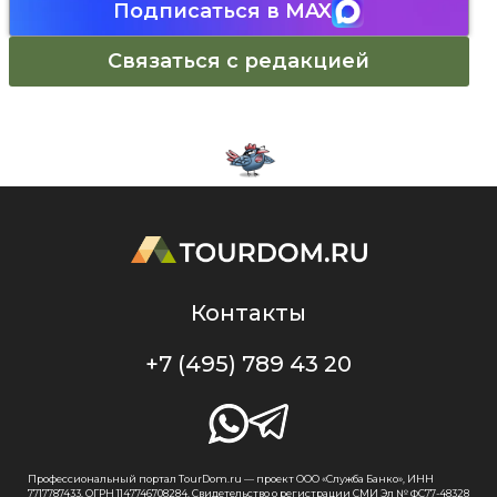
Подписаться в MAX
Связаться с редакцией
Контакты
+7 (495) 789 43 20
Профессиональный портал TourDom.ru — проект ООО «Служба Банко», ИНН
7717787433, ОГРН 1147746708284. Свидетельство о регистрации СМИ Эл № ФС77-48328