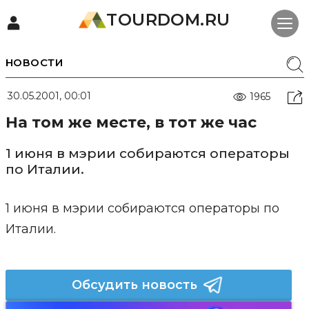
TOURDOM.RU
НОВОСТИ
30.05.2001, 00:01
1965
На том же месте, в тот же час
1 июня в мэрии собираются операторы
по Италии.
1 июня в мэрии собираются операторы по
Италии.
Обсудить новость