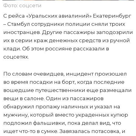
Фото: соцсети
С рейса «Уральских авиалиний» Екатеринбург
– Стамбул сотрудники полиции сняли троих
иностранцев. Другие пассажиры заподозрили
их в серии краж денежных средств из ручной
клади. Об этом россияне рассказали в
соцсетях.
По словам очевидцев, инцидент произошел
во время посадки на борт, когда последние
вошедшие путешественники еще размещали
вещи в салоне. Один из пассажиров
обнаружил пропажу наличных и указал на
мужчину, который вместо украденных купюр
подложил фальшивки, пока делал вид, что
ищет что-то в сумке. Завязалась потасовка, и