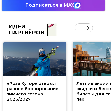
Подписаться в MAX
ИДЕИ
ПАРТНЁРОВ
«Роза Хутор» открыл
Летние акции 
раннее бронирование
скидки и бесп
зимнего сезона –
билеты для се
2026/2027
пар!