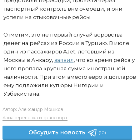
предстояли пересадки, провели через
паспортный контроль вне очереди, и они
успели на стыковочные рейсы.
Отметим, это не первый случай воровства
денег на рейсах из России в Турцию. В июле
один из пассажиров AJet, летевший из
Москвы в Анкару,
заявил
, что во время рейса у
него пропала крупная сумма иностранной
наличности. При этом вместо евро и долларов
ему подложили купюры Нигерии и
Узбекистана.
Автор:
Александр Мошков
Авиаперевозка и транспорт
Обсудить новость
(10)