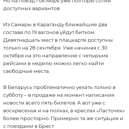
Но на поезд 1 октября уже полторы сотни
доступных вариантов.
Из Самары в Караганду ближайшие два
состава по 19 вагонов уйдут битком.
Девятнадцать мест в плацкарте доступны
только на 28 сентября. Уже начиная с 30
октября на это направление с четырьмя
рейсами в неделю можно легко найти
свободные места.
В Беларусь проблематично уехать только в
субботу – в продаже на момент написания
новости всего пять билетов. А вот уже с
воскресенья и на полках, в креслах «Ласточек»
более просторно. Примерно та же ситуация и
с поездами в Брест.