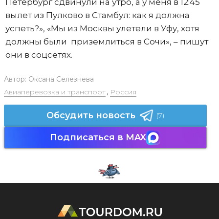
Петербург сдвинули на утро, а у меня в 12:45
вылет из Пулково в Стамбул: как я должна
успеть?», «Мы из Москвы улетели в Уфу, хотя
должны были приземлиться в Сочи», – пишут
они в соцсетях.
Автор:
Оксана Селезнева
Авиаперевозка и транспорт
,
Россия
Обсудить новость
(7)
Подписаться в MAX