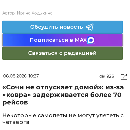
Автор:
Ирина Ходыкина
Обсудить новость
Подписаться в MAX
Связаться с редакцией
08.08.2026, 10:27
926
«Сочи не отпускает домой»: из-за
«ковра» задерживается более 70
рейсов
Некоторые самолеты не могут улететь с
четверга