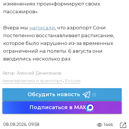
изменениях проинформируют своих
пассажиров».
Вчера мы
написали
, что аэропорт Сочи
постепенно восстанавливает расписание,
которое было нарушено из-за временных
ограничений на полеты. 6 августа они
вводились несколько раз.
Автор:
Алексей Денисенков
Авиаперевозка и транспорт
,
Россия
Обсудить новость
(1)
Подписаться в MAX
08.08.2026, 09:58
1446