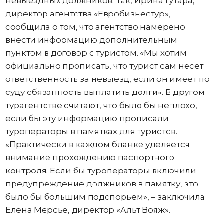
невыездных должников. Так, Ирина Гутара,
директор агентства «Евробизнестур»,
сообщила о том, что агентство намерено
внести информацию дополнительным
пунктом в договор с туристом. «Мы хотим
официально прописать, что турист сам несет
ответственность за невыезд, если он имеет по
суду обязанность выплатить долги». В другом
турагентстве считают, что было бы неплохо,
если бы эту информацию прописали
туроператоры в памятках для туристов.
«Практически в каждом бланке уделяется
внимание прохождению паспортного
контроля. Если бы туроператоры включили
предупреждение должников в памятку, это
было бы большим подспорьем», – заключила
Елена Мерсье, директор «Альт Вояж».