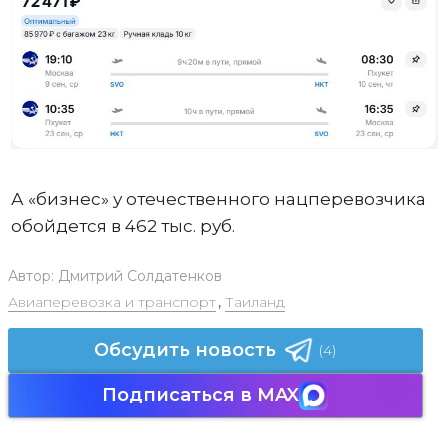
А «бизнес» у отечественного нацперевозчика
обойдется в 462 тыс. руб.
Автор:
Дмитрий Солдатенков
Авиаперевозка и транспорт
,
Таиланд
Обсудить новость
(4)
Подписаться в MAX