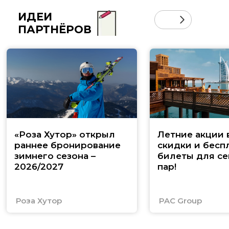
ИДЕИ
ПАРТНЁРОВ
«Роза Хутор» открыл
Летние акции 
раннее бронирование
скидки и бесп
зимнего сезона –
билеты для се
2026/2027
пар!
Роза Хутор
PAC Group