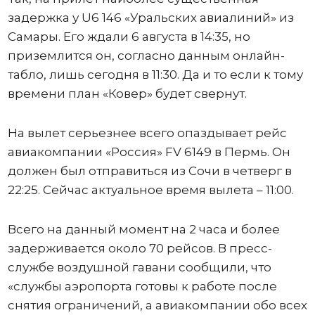
задержка у U6 146 «Уральских авиалиний» из
Самары. Его ждали 6 августа в 14:35, но
приземлится он, согласно данным онлайн-
табло, лишь сегодня в 11:30. Да и то если к тому
времени план «Ковер» будет свернут.
На вылет серьезнее всего опаздывает рейс
авиакомпании «Россия» FV 6149 в Пермь. Он
должен был отправиться из Сочи в четверг в
22:25. Сейчас актуальное время вылета – 11:00.
Всего на данный момент на 2 часа и более
задерживается около 70 рейсов. В пресс-
службе воздушной гавани сообщили, что
«службы аэропорта готовы к работе после
снятия ограничений, а авиакомпании обо всех