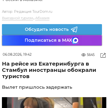
Автор:
Редакция TourDom.ru
Выездной туризм
,
Абхазия
Обсудить новость
Подписаться в MAX
06.08.2026, 19:42
5645
На рейсе из Екатеринбурга в
Стамбул иностранцы обокрали
туристов
Вылет пришлось задержать