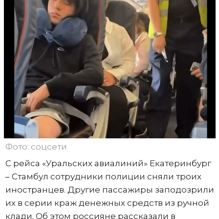
Фото: соцсети
С рейса «Уральских авиалиний» Екатеринбург
– Стамбул сотрудники полиции сняли троих
иностранцев. Другие пассажиры заподозрили
их в серии краж денежных средств из ручной
клади. Об этом россияне рассказали в