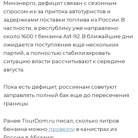
Минэнерго, дефицит связан с сезонным
спросом из-за притока автотуристов и
задержками поставки топлива из России. В
частности, в республику уже направлено
около 1600 т бензина АИ-92. В ближайшие дни
ожидается поступление еще нескольких
партий, а полностью стабилизировать
ситуацию власти рассчитывают к середине
августа.
Пока есть дефицит, россиянам советуют
заправлять полный бак еще до пересечения
границы.
Ранее TourDom.ru писал, сколько литров
бензина можно
провезти
в канистрах из
России в Абхазию.