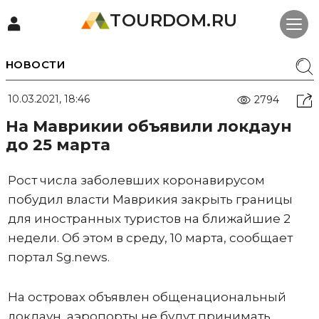
TOURDOM.RU
НОВОСТИ
10.03.2021, 18:46
2794
На Маврикии объявили локдаун
до 25 марта
Рост числа заболевших коронавирусом
побудил власти Маврикия закрыть границы
для иностранных туристов на ближайшие 2
недели. Об этом в среду, 10 марта, сообщает
портал Sg.news.
На островах объявлен общенациональный
локдаун, аэропорты не будут принимать