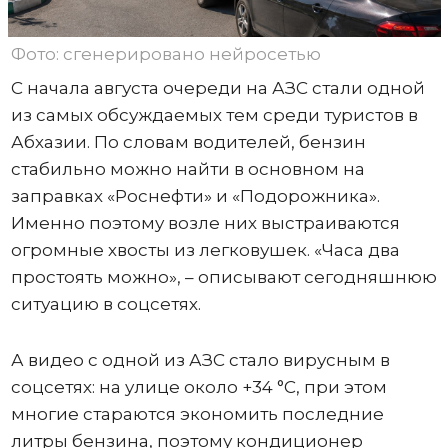
Фото: сгенерировано нейросетью
С начала августа очереди на АЗС стали одной
из самых обсуждаемых тем среди туристов в
Абхазии. По словам водителей, бензин
стабильно можно найти в основном на
заправках «Роснефти» и «Подорожника».
Именно поэтому возле них выстраиваются
огромные хвосты из легковушек. «Часа два
простоять можно», – описывают сегодняшнюю
ситуацию в соцсетях.
А видео с одной из АЗС стало вирусным в
соцсетях: на улице около +34 °C, при этом
многие стараются экономить последние
литры бензина, поэтому кондиционер