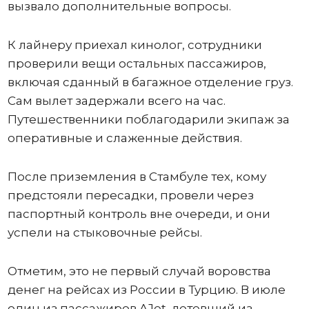
вызвало дополнительные вопросы.
К лайнеру приехал кинолог, сотрудники
проверили вещи остальных пассажиров,
включая сданный в багажное отделение груз.
Сам вылет задержали всего на час.
Путешественники поблагодарили экипаж за
оперативные и слаженные действия.
После приземления в Стамбуле тех, кому
предстояли пересадки, провели через
паспортный контроль вне очереди, и они
успели на стыковочные рейсы.
Отметим, это не первый случай воровства
денег на рейсах из России в Турцию. В июле
один из пассажиров AJet, летевший из