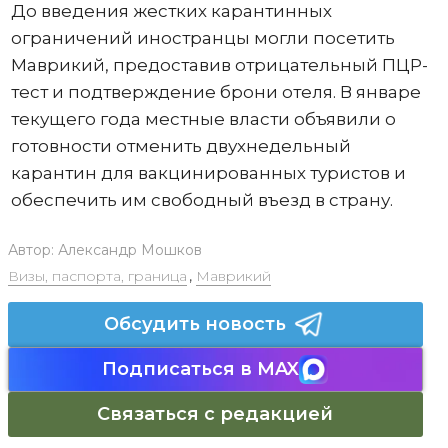
До введения жестких карантинных
ограничений иностранцы могли посетить
Маврикий, предоставив отрицательный ПЦР-
тест и подтверждение брони отеля. В январе
текущего года местные власти объявили о
готовности отменить двухнедельный
карантин для вакцинированных туристов и
обеспечить им свободный въезд в страну.
Автор:
Александр Мошков
Визы, паспорта, граница
,
Маврикий
Обсудить новость
Подписаться в MAX
Связаться с редакцией