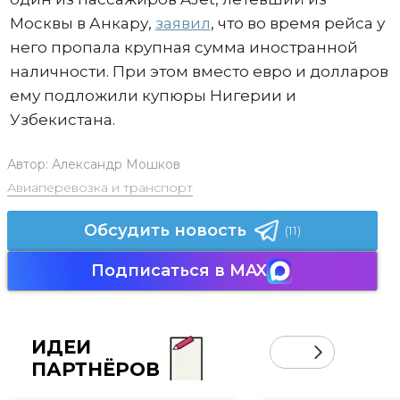
Москвы в Анкару,
заявил
, что во время рейса у
него пропала крупная сумма иностранной
наличности. При этом вместо евро и долларов
ему подложили купюры Нигерии и
Узбекистана.
Автор:
Александр Мошков
Авиаперевозка и транспорт
Обсудить новость
(11)
Подписаться в MAX
ИДЕИ
ПАРТНЁРОВ