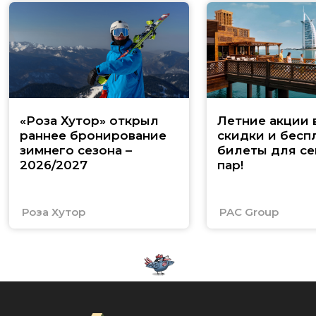
«Роза Хутор» открыл
Летние акции 
раннее бронирование
скидки и бесп
зимнего сезона –
билеты для се
2026/2027
пар!
Роза Хутор
PAC Group