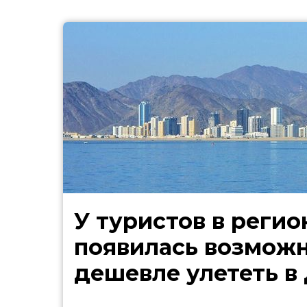
У туристов в регио
появилась возмож
дешевле улететь в