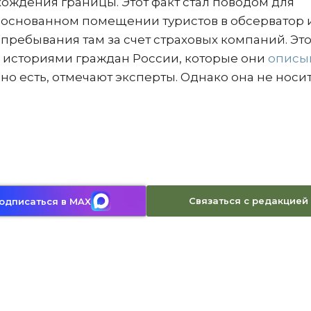
хождения границы. Этот факт стал поводом для
обоснованном помещении туристов в обсерватор 
пребывания там за счет страховых компаний. Эт
 историями граждан России, которые они
описы
но есть, отмечают эксперты. Однако она не носи
Связаться с редакцией
одписаться в MAX