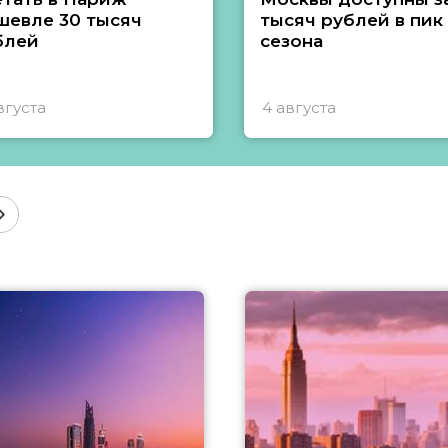
шевле 30 тысяч
тысяч рублей в пик
блей
сезона
вгуста
4 августа