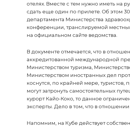
отелях. Вместе с тем нужно иметь на р
сдать еще один по прилете. Об этом 
департамента Министерства здравоох
конференции, транслируемой местным
на официальном сайте ведомства.
В документе отмечается, что в отноше
аккредитованной международной пре
Министерством туризма, Министерств
Министерством иностранных дел прото
коснутся, по крайней мере, туристов,
могут затронуть самостоятельных путе
курорт Кайо-Коко, то данное ограниче
эксперты. Дело в том, что в отношени
Напомним, на Кубе действует собстве