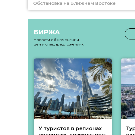
Обстановка на Ближнем Востоке
БИРЖА
Новости об изменении
цен и спецпредложениях
У туристов в регионах
Ту
появилась возможность
сл