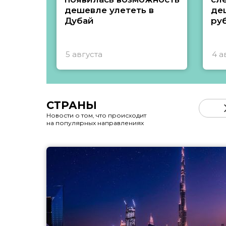
дешевле улететь в
де
Дубай
ру
5 августа
4 а
СТРАНЫ
Новости о том, что происходит
на популярных направлениях