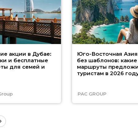
ие акции в Дубае:
Юго-Восточная Азия
ки и бесплатные
без шаблонов: какие
ты для семей и
маршруты предложи
туристам в 2026 год
Group
PAC GROUP