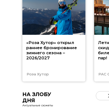
«Роза Хутор» открыл
Летн
раннее бронирование
скид
зимнего сезона –
биле
2026/2027
пар!
Роза Хутор
PAC 
НА ЗЛОБУ
ДНЯ
Актуальные сюжеты