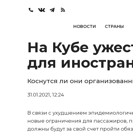
НОВОСТИ
СТРАНЫ
На Кубе уже
для иностра
Коснутся ли они организованн
31.01.2021, 12:24
В связи с ухудшением эпидемиологиче
новые ограничения для пассажиров, п
должны будут за свой счет пройти об