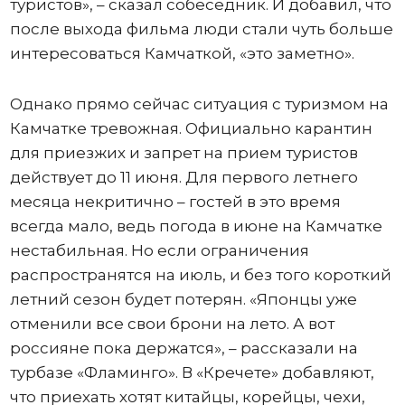
туристов», – сказал собеседник. И добавил, что
после выхода фильма люди стали чуть больше
интересоваться Камчаткой, «это заметно».
Однако прямо сейчас ситуация с туризмом на
Камчатке тревожная. Официально карантин
для приезжих и запрет на прием туристов
действует до 11 июня. Для первого летнего
месяца некритично – гостей в это время
всегда мало, ведь погода в июне на Камчатке
нестабильная. Но если ограничения
распространятся на июль, и без того короткий
летний сезон будет потерян. «Японцы уже
отменили все свои брони на лето. А вот
россияне пока держатся», – рассказали на
турбазе «Фламинго». В «Кречете» добавляют,
что приехать хотят китайцы, корейцы, чехи,