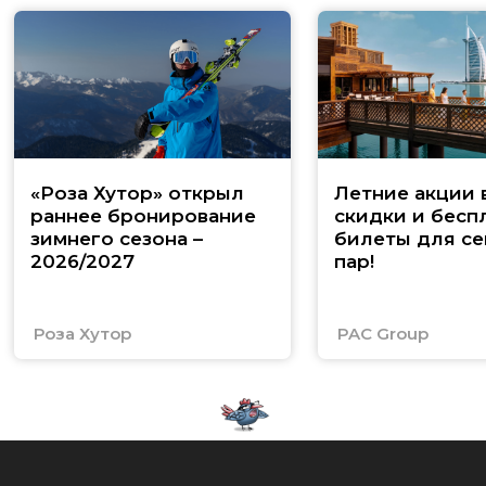
«Роза Хутор» открыл
Летние акции 
раннее бронирование
скидки и бесп
зимнего сезона –
билеты для се
2026/2027
пар!
Роза Хутор
PAC Group