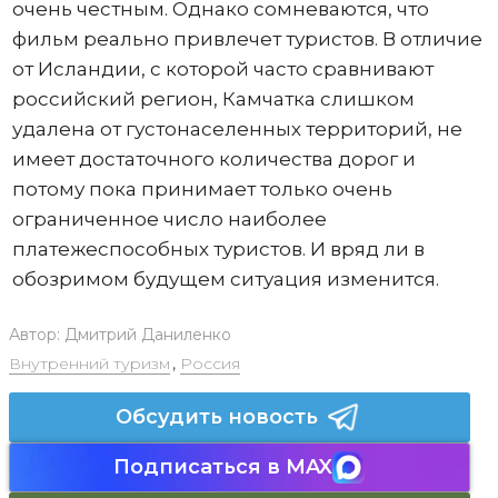
очень честным. Однако сомневаются, что
фильм реально привлечет туристов. В отличие
от Исландии, с которой часто сравнивают
российский регион, Камчатка слишком
удалена от густонаселенных территорий, не
имеет достаточного количества дорог и
потому пока принимает только очень
ограниченное число наиболее
платежеспособных туристов. И вряд ли в
обозримом будущем ситуация изменится.
Автор:
Дмитрий Даниленко
Внутренний туризм
,
Россия
Обсудить новость
Подписаться в MAX