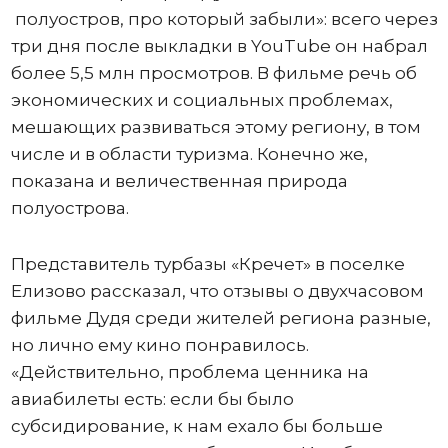
полуостров, про который забыли»: всего через
три дня после выкладки в YouTube он набрал
более 5,5 млн просмотров. В фильме речь об
экономических и социальных проблемах,
мешающих развиваться этому региону, в том
числе и в области туризма. Конечно же,
показана и величественная природа
полуострова.
Представитель турбазы «Кречет» в поселке
Елизово рассказал, что отзывы о двухчасовом
фильме Дудя среди жителей региона разные,
но лично ему кино понравилось.
«Действительно, проблема ценника на
авиабилеты есть: если бы было
субсидирование, к нам ехало бы больше