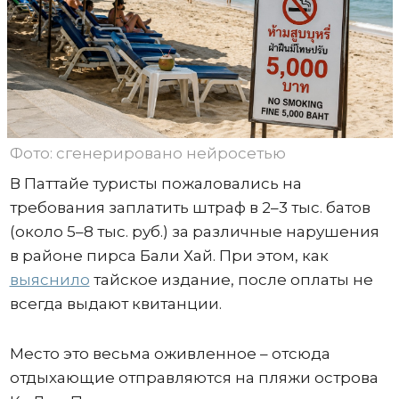
Фото: сгенерировано нейросетью
В Паттайе туристы пожаловались на
требования заплатить штраф в 2–3 тыс. батов
(около 5–8 тыс. руб.) за различные нарушения
в районе пирса Бали Хай. При этом, как
выяснило
тайское издание, после оплаты не
всегда выдают квитанции.
Место это весьма оживленное – отсюда
отдыхающие отправляются на пляжи острова