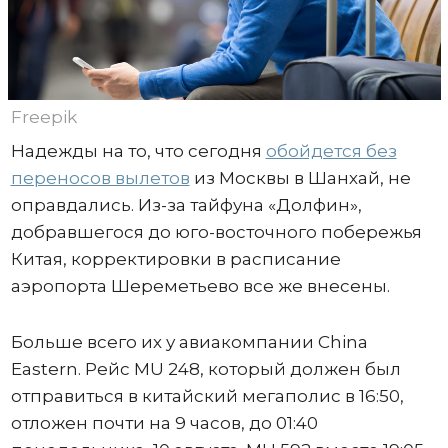
Freepik
Надежды на то, что сегодня
обойдется без
переносов вылетов
из Москвы в Шанхай, не
оправдались. Из-за тайфуна «Долфин»,
добравшегося до юго-восточного побережья
Китая, корректировки в расписание
аэропорта Шереметьево все же внесены.
Больше всего их у авиакомпании China
Eastern. Рейс MU 248, который должен был
отправиться в китайский мегаполис в 16:50,
отложен почти на 9 часов, до 01:40