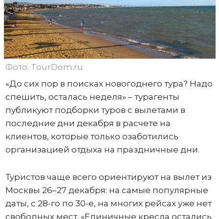
Фото: TourDom.ru
«До сих пор в поисках новогоднего тура? Надо
спешить, осталась неделя» – турагенты
публикуют подборки туров с вылетами в
последние дни декабря в расчете на
клиентов, которые только озаботились
организацией отдыха на праздничные дни.
Туристов чаще всего ориентируют на вылет из
Москвы 26–27 декабря: на самые популярные
даты, с 28-го по 30-е, на многих рейсах уже нет
свободных мест. «Единичные кресла остались