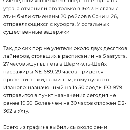
Очередной «ковер» был введен сегодня в 7
утра, а отменили его только в 16:42. В связи с
этим были отменены 20 рейсов в Сочи и 26,
отправляющихся с курорта. У остальных
существенные задержки.
Так, до сих пор не улетели около двух десятков
лайнеров, стоявших в расписании на 5 августа.
27 часов ждут вылета в Шарм-эль-Шейх
пассажиры NE-689. 29 часов придется
провести в ожидании тем, кому нужно в
Иваново: назначенный на 14:50 среды ЕО-979
отправится в пункт назначения сегодня не
ранее 19:50. Более чем на 30 часов отложен D2-
362 в Ухту.
Всего из графика выбились около семи