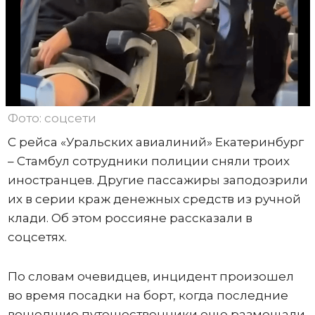
Фото: соцсети
С рейса «Уральских авиалиний» Екатеринбург
– Стамбул сотрудники полиции сняли троих
иностранцев. Другие пассажиры заподозрили
их в серии краж денежных средств из ручной
клади. Об этом россияне рассказали в
соцсетях.
По словам очевидцев, инцидент произошел
во время посадки на борт, когда последние
вошедшие путешественники еще размещали