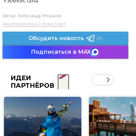
Узбекистана.
Автор:
Александр Мошков
Авиаперевозка и транспорт
Обсудить новость
(11)
Подписаться в MAX
ИДЕИ
ПАРТНЁРОВ