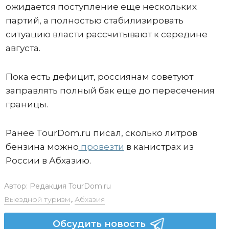
ожидается поступление еще нескольких
партий, а полностью стабилизировать
ситуацию власти рассчитывают к середине
августа.
Пока есть дефицит, россиянам советуют
заправлять полный бак еще до пересечения
границы.
Ранее TourDom.ru писал, сколько литров
бензина можно
провезти
в канистрах из
России в Абхазию.
Автор:
Редакция TourDom.ru
Выездной туризм
,
Абхазия
Обсудить новость