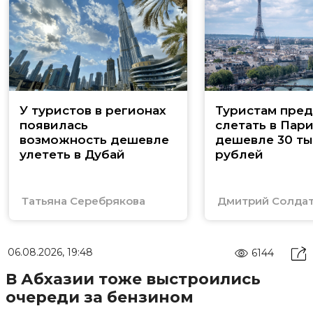
У туристов в регионах
Туристам пред
появилась
слетать в Пар
возможность дешевле
дешевле 30 ты
улететь в Дубай
рублей
Татьяна Серебрякова
Дмитрий Солда
06.08.2026, 19:48
6144
В Абхазии тоже выстроились
очереди за бензином