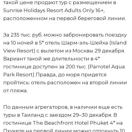
такой цене продают тур с размещением в
Sunrise Holidays Resort Adults Only 16+,
расположенном на первой береговой линии.
За 235 тыс. руб. можно забронировать поездку
на 10 ночей в 5* отель Шарм-эль-Шейха (Island
View Resort) с вылетом из Москвы 29 декабря.
Вариант такой же длительности в 4*
гостинице доступен за 200 тыс. (Parrotel Aqua
Park Resort) Правда, до моря придется
пройтись: отель расположен на второй линии
от пляжа.
По данным агрегаторов, в наличии еще есть
туры в Таиланд с заездом 29–30 декабря. В
гостинице The Beachfront Hotel Phuket 4* на
Пхукете на первой линии можно отдохнуть 10