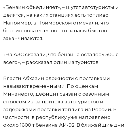
«Бензин объединяет», – шутят автотуристы и
делятся, на каких станциях есть топливо.
Например, в Приморском отмечали, что
бензин пока есть, но его запасы быстро
заканчиваются.
«На АЗС сказали, что бензина осталось 500 л
всего», – рассказал один из туристов.
Власти Абхазии сложности с поставками
называют временными. По оценкам
Минэнерго, дефицит связан с сезонным
спросом из-за притока автотуристов и
задержками поставки топлива из России. В
частности, в республику уже направлено
около 1600 т бензина АИ-92. В ближайшие дни